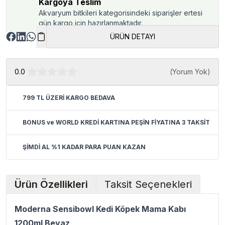
Kargoya Teslim
Akvaryum bitkileri kategorisindeki siparişler ertesi
gün kargo için hazırlanmaktadır.
ÜRÜN DETAYI
0.0
(
Yorum Yok
)
799 TL ÜZERİ KARGO BEDAVA
BONUS ve WORLD KREDİ KARTINA PEŞİN FİYATINA 3 TAKSİT
ŞİMDİ AL %1 KADAR PARA PUAN KAZAN
Ürün Özellikleri
Taksit Seçenekleri
Moderna Sensibowl Kedi Köpek Mama Kabı
1200ml Beyaz