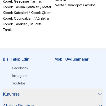
Köpek Gezdirme Tasması
Nerite Salyangoz
/
Axolotl
Köpek Taşıma Çantaları
/
Metal
Köpek Kafesleri
/
Köpek Çitleri
Köpek Oyuncakları
/
Ağızlıklar
Köpek Tarakları
/
M-Pets
Tarak
Bizi Takip Edin
Mobil Uygulamalar
Facebook
Instagram
Youtube
Kurumsal
Atakan Petshop