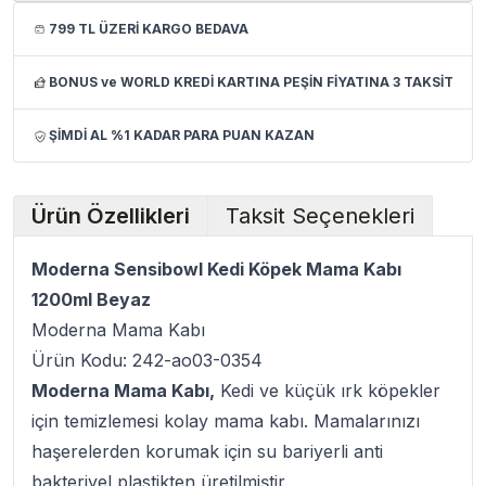
799 TL ÜZERİ KARGO BEDAVA
BONUS ve WORLD KREDİ KARTINA PEŞİN FİYATINA 3 TAKSİT
ŞİMDİ AL %1 KADAR PARA PUAN KAZAN
Ürün Özellikleri
Taksit Seçenekleri
Moderna Sensibowl Kedi Köpek Mama Kabı
1200ml Beyaz
Moderna Mama Kabı
Ürün Kodu: 242-ao03-0354
Moderna Mama Kabı,
Kedi ve küçük ırk köpekler
için temizlemesi kolay mama kabı. Mamalarınızı
haşerelerden korumak için su bariyerli anti
bakteriyel plastikten üretilmiştir.