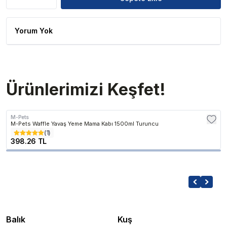
Yorum Yok
Ürünlerimizi Keşfet!
M-Pets
M-Pets Waffle Yavaş Yeme Mama Kabı 1500ml Turuncu
(
1
)
398.26 TL
Balık
Kuş