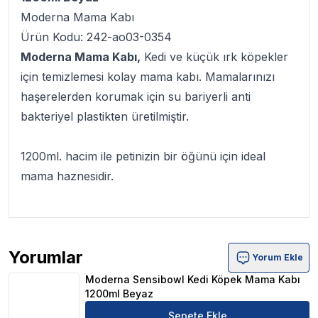
Moderna Mama Kabı
Ürün Kodu: 242-ao03-0354
Moderna Mama Kabı,
Kedi ve küçük ırk köpekler
için temizlemesi kolay mama kabı. Mamalarınızı
haşerelerden korumak için su bariyerli anti
bakteriyel plastikten üretilmiştir.
1200ml. hacim ile petinizin bir öğünü için ideal
mama haznesidir.
Yorumlar
Yorum Ekle
Moderna Sensibowl Kedi Köpek Mama Kabı 1200ml Beya
Moderna Sensibowl Kedi Köpek Mama Kabı
1200ml Beyaz
Sepete Ekle