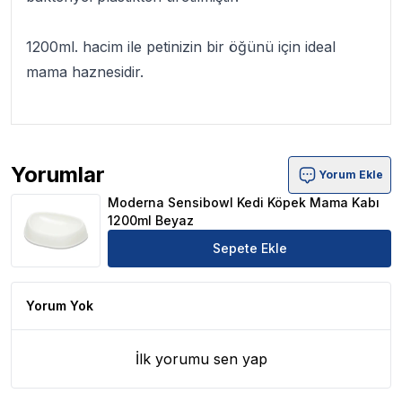
1200ml. hacim ile petinizin bir öğünü için ideal
mama haznesidir.
Yorumlar
Yorum Ekle
Moderna Sensibowl Kedi Köpek Mama Kabı 1200ml Beya
Moderna Sensibowl Kedi Köpek Mama Kabı
1200ml Beyaz
Sepete Ekle
Yorum Yok
İlk yorumu sen yap