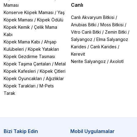
Canlı
Maması
Konserve Köpek Maması
/
Yaş
Canlı Akvaryum Bitkisi
/
Köpek Maması
/
Köpek Ödülü
Anubias Bitki
/
Moss Bitkisi
/
Köpek Kemik
/
Çelik Mama
Vitro Canlı Bitki
/
Zemin Bitki
/
Kabı
Salyangoz
/
Elma Salyangoz
Köpek Mama Kabı
/
Ahşap
Karides
/
Canlı Karides
/
Kulübeleri
/
Köpek Yatakları
Kerevit
Köpek Gezdirme Tasması
Nerite Salyangoz
/
Axolotl
Köpek Taşıma Çantaları
/
Metal
Köpek Kafesleri
/
Köpek Çitleri
Köpek Oyuncakları
/
Ağızlıklar
Köpek Tarakları
/
M-Pets
Tarak
Bizi Takip Edin
Mobil Uygulamalar