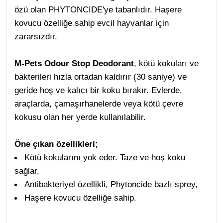
özü olan PHYTONCIDE'ye tabanlıdır. Haşere
kovucu özelliğe sahip evcil hayvanlar için
zararsızdır.
M-Pets
Odour Stop Deodorant
, kötü kokuları ve
bakterileri hızla ortadan kaldırır (30 saniye) ve
geride hoş ve kalıcı bir koku bırakır. Evlerde,
araçlarda, çamaşırhanelerde veya kötü çevre
kokusu olan her yerde kullanılabilir.
Öne çıkan özellikleri;
Kötü kokularını yok eder. Taze ve hoş koku
sağlar,
Antibakteriyel özellikli,
Phytoncide bazlı sprey,
Haşere kovucu özelliğe sahip.