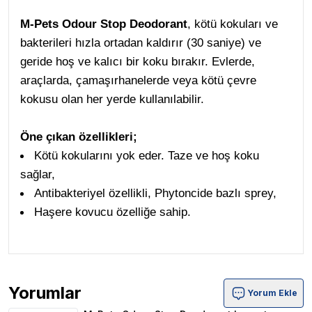
M-Pets
Odour Stop Deodorant
, kötü kokuları ve
bakterileri hızla ortadan kaldırır (30 saniye) ve
geride hoş ve kalıcı bir koku bırakır. Evlerde,
araçlarda, çamaşırhanelerde veya kötü çevre
kokusu olan her yerde kullanılabilir.
Öne çıkan özellikleri;
Kötü kokularını yok eder. Taze ve hoş koku
sağlar,
Antibakteriyel özellikli,
Phytoncide bazlı sprey,
Haşere kovucu özelliğe sahip.
Yorumlar
Yorum Ekle
M-Pets Odour Stop Deodorant Lavanta Kokulu Koku Önle