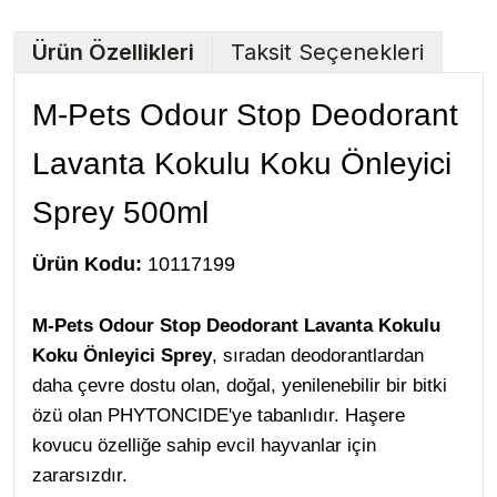
Ürün Özellikleri
Taksit Seçenekleri
M-Pets Odour Stop Deodorant
Lavanta Kokulu Koku Önleyici
Sprey 500ml
Ürün Kodu:
10117199
M-Pets Odour Stop Deodorant Lavanta Kokulu
Koku Önleyici Sprey
, sıradan deodorantlardan
daha çevre dostu olan, doğal, yenilenebilir bir bitki
özü olan PHYTONCIDE'ye tabanlıdır. Haşere
kovucu özelliğe sahip evcil hayvanlar için
zararsızdır.