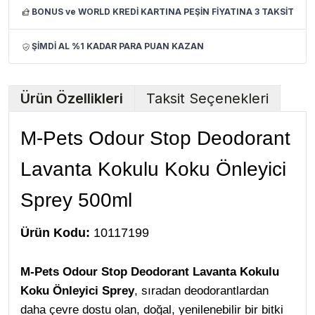
BONUS ve WORLD KREDİ KARTINA PEŞİN FİYATINA 3 TAKSİT
ŞİMDİ AL %1 KADAR PARA PUAN KAZAN
Ürün Özellikleri
Taksit Seçenekleri
M-Pets Odour Stop Deodorant
Lavanta Kokulu Koku Önleyici
Sprey 500ml
Ürün Kodu:
10117199
M-Pets Odour Stop Deodorant Lavanta Kokulu
Koku Önleyici Sprey
, sıradan deodorantlardan
daha çevre dostu olan, doğal, yenilenebilir bir bitki