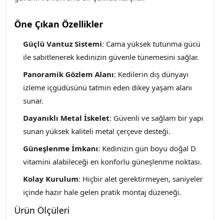
Öne Çıkan Özellikler
Güçlü Vantuz Sistemi
: Cama yüksek tutunma gücü
ile sabitlenerek kedinizin güvenle tünemesini sağlar.
Panoramik Gözlem Alanı
: Kedilerin dış dünyayı
izleme içgüdüsünü tatmin eden dikey yaşam alanı
sunar.
Dayanıklı Metal İskelet
: Güvenli ve sağlam bir yapı
sunan yüksek kaliteli metal çerçeve desteği.
Güneşlenme İmkanı
: Kedinizin gün boyu doğal D
vitamini alabileceği en konforlu güneşlenme noktası.
Kolay Kurulum
: Hiçbir alet gerektirmeyen, saniyeler
içinde hazır hale gelen pratik montaj düzeneği.
Ürün Ölçüleri