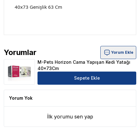
40x73 Genişlik 63 Cm
Yorumlar
Yorum Ekle
M-Pets Horizon Cama Yapışan Kedi Yatağı 40x73Cm Ürü
M-Pets Horizon Cama Yapışan Kedi Yatağı
40x73Cm
Sepete Ekle
Yorum Yok
İlk yorumu sen yap