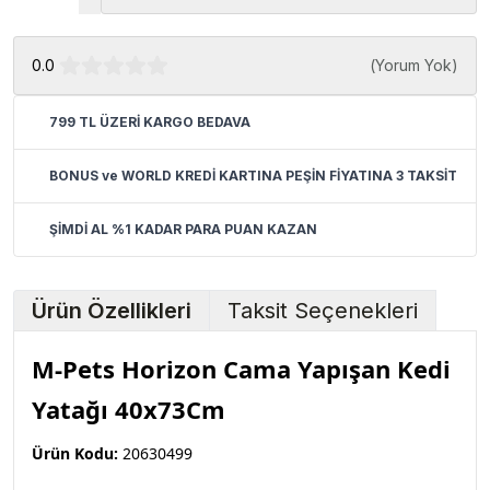
0.0
(
Yorum Yok
)
799 TL ÜZERİ KARGO BEDAVA
BONUS ve WORLD KREDİ KARTINA PEŞİN FİYATINA 3 TAKSİT
ŞİMDİ AL %1 KADAR PARA PUAN KAZAN
Ürün Özellikleri
Taksit Seçenekleri
M-Pets Horizon Cama Yapışan Kedi
Yatağı 40x73Cm
Ürün Kodu:
20630499