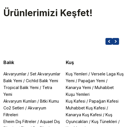
Ürünlerimizi Keşfet!
Balık
Kuş
Akvaryumlar
/
Set Akvaryumlar
Kuş Yemleri
/
Versele Laga Kuş
Balık Yemi
/
Cichlid Balık Yemi
Yemi
/
Papağan Yemi
/
Tropical Balık Yemi
/
Tetra
Kanarya Yemi
/
Muhabbet
Yemi
Kuşu Yemleri
Akvaryum Kumları
/
Bitki Kumu
Kuş Kafesi
/
Papağan Kafesi
Co2 Setleri
/
Akvaryum
Muhabbet Kuş Kafesi
/
Filtreleri
Kanarya Kuş Kafesi
/
Kuş
Eheim Dış Filtreler
/
Aquael Dış
Oyuncakları
/
Kuş Tünekleri
/