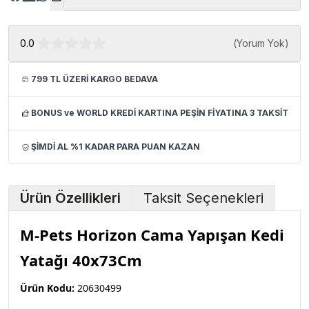
0.0
(
Yorum Yok
)
799 TL ÜZERİ KARGO BEDAVA
BONUS ve WORLD KREDİ KARTINA PEŞİN FİYATINA 3 TAKSİT
ŞİMDİ AL %1 KADAR PARA PUAN KAZAN
Ürün Özellikleri
Taksit Seçenekleri
M-Pets Horizon Cama Yapışan Kedi
Yatağı 40x73Cm
Ürün Kodu:
20630499