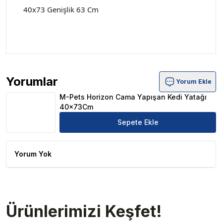
40x73 Genişlik 63 Cm
Yorumlar
Yorum Ekle
M-Pets Horizon Cama Yapışan Kedi Yatağı 40x73Cm Ürü
M-Pets Horizon Cama Yapışan Kedi Yatağı
40x73Cm
Sepete Ekle
Yorum Yok
Ürünlerimizi Keşfet!