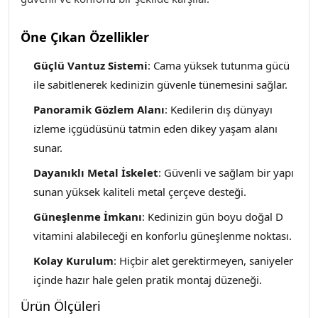
Öne Çıkan Özellikler
Güçlü Vantuz Sistemi
: Cama yüksek tutunma gücü
ile sabitlenerek kedinizin güvenle tünemesini sağlar.
Panoramik Gözlem Alanı
: Kedilerin dış dünyayı
izleme içgüdüsünü tatmin eden dikey yaşam alanı
sunar.
Dayanıklı Metal İskelet
: Güvenli ve sağlam bir yapı
sunan yüksek kaliteli metal çerçeve desteği.
Güneşlenme İmkanı
: Kedinizin gün boyu doğal D
vitamini alabileceği en konforlu güneşlenme noktası.
Kolay Kurulum
: Hiçbir alet gerektirmeyen, saniyeler
içinde hazır hale gelen pratik montaj düzeneği.
Ürün Ölçüleri