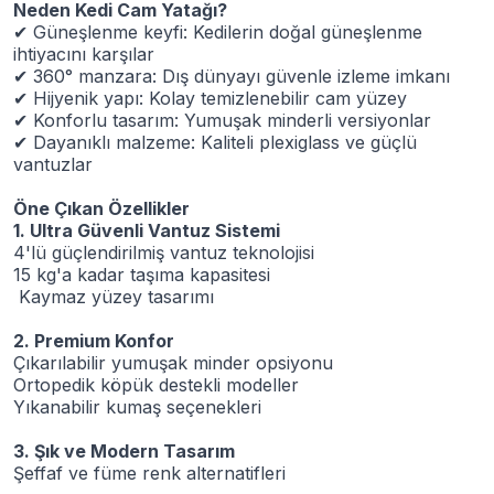
Neden Kedi Cam Yatağı?
✔
Güneşlenme keyfi: Kedilerin doğal güneşlenme
ihtiyacını karşılar
✔
360° manzara: Dış dünyayı güvenle izleme imkanı
✔
Hijyenik yapı: Kolay temizlenebilir cam yüzey
✔
Konforlu tasarım: Yumuşak minderli versiyonlar
✔
Dayanıklı malzeme: Kaliteli plexiglass ve güçlü
vantuzlar
Öne Çıkan Özellikler
1. Ultra Güvenli Vantuz Sistemi
4'lü güçlendirilmiş vantuz teknolojisi
15 kg'a kadar taşıma kapasitesi
Kaymaz yüzey tasarımı
2. Premium Konfor
Çıkarılabilir yumuşak minder opsiyonu
Ortopedik köpük destekli modeller
Yıkanabilir kumaş seçenekleri
3. Şık ve Modern Tasarım
Şeffaf ve füme renk alternatifleri