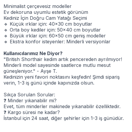
Minimalist çerçevesiz modeller
Ev dekoruna uyumlu estetik görünüm
Kediniz İçin Doğru Cam Yatağı Seçimi
🔹
Küçük ırklar için: 40x30 cm boyutlar
🔹
Orta boy kediler için: 50x40 cm boyutlar
🔹
Büyük ırklar için: 60x50 cm geniş modeller
🔹
Ekstra konfor isteyenler: Minderli versiyonlar
Kullanıcılarımız Ne Diyor?
"British Shorthair kedim artık pencereden ayrılmıyor!
Minderli model sayesinde saatlerce mutlu mesut
güneşleniyor." - Ayşe T.
Kedinizin yeni favori noktasını keşfedin! Şimdi sipariş
verin, 1-3 iş günü içinde kapınızda olsun.
Sıkça Sorulan Sorular:
❓
Minder yıkanabilir mi?
Evet, tüm minderler makinede yıkanabilir özelliktedir.
❓
Kargo süresi ne kadar?
İstanbul için 24 saat, diğer şehirler için 1-3 iş günüdür.