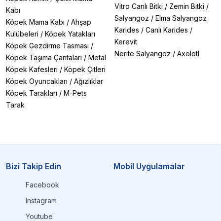
Vitro Canlı Bitki
/
Zemin Bitki
/
Kabı
Salyangoz
/
Elma Salyangoz
Köpek Mama Kabı
/
Ahşap
Karides
/
Canlı Karides
/
Kulübeleri
/
Köpek Yatakları
Kerevit
Köpek Gezdirme Tasması
/
Nerite Salyangoz
/
Axolotl
Köpek Taşıma Çantaları
/
Metal
Köpek Kafesleri
/
Köpek Çitleri
Köpek Oyuncakları
/
Ağızlıklar
Köpek Tarakları
/
M-Pets
Tarak
Bizi Takip Edin
Mobil Uygulamalar
Facebook
Instagram
Youtube