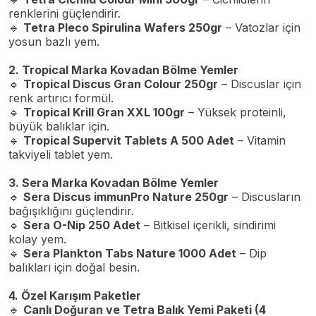
renklerini güçlendirir.
🔹
Tetra Pleco Spirulina Wafers 250gr
– Vatozlar için
yosun bazlı yem.
2. Tropical Marka Kovadan Bölme Yemler
🔹
Tropical Discus Gran Colour 250gr
– Discuslar için
renk artırıcı formül.
🔹
Tropical Krill Gran XXL 100gr
– Yüksek proteinli,
büyük balıklar için.
🔹
Tropical Supervit Tablets A 500 Adet
– Vitamin
takviyeli tablet yem.
3. Sera Marka Kovadan Bölme Yemler
🔹
Sera Discus immunPro Nature 250gr
– Discusların
bağışıklığını güçlendirir.
🔹
Sera O-Nip 250 Adet
– Bitkisel içerikli, sindirimi
kolay yem.
🔹
Sera Plankton Tabs Nature 1000 Adet
– Dip
balıkları için doğal besin.
4. Özel Karışım Paketler
🔹
Canlı Doğuran ve Tetra Balık Yemi Paketi (4