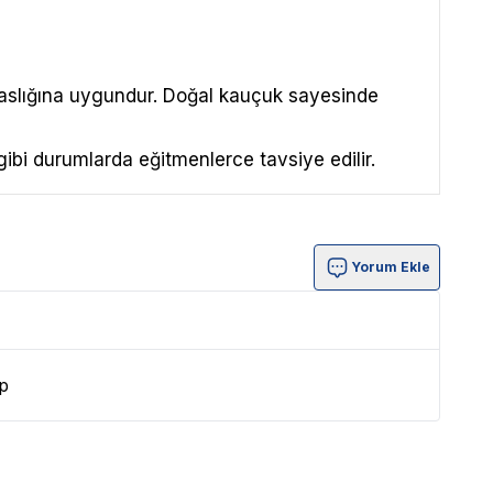
aslığına uygundur. Doğal kauçuk sayesinde
gibi durumlarda eğitmenlerce tavsiye edilir.
Yorum Ekle
p