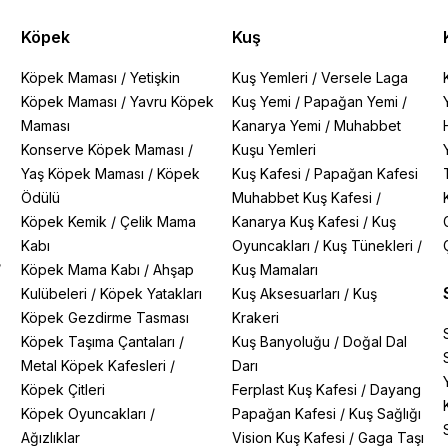
Köpek
Kuş
Köpek Maması
/
Yetişkin
Kuş Yemleri
/
Versele Laga
Köpek Maması
/
Yavru Köpek
Kuş Yemi
/
Papağan Yemi
/
Maması
Kanarya Yemi
/
Muhabbet
Konserve Köpek Maması
/
Kuşu Yemleri
Yaş Köpek Maması
/
Köpek
Kuş Kafesi
/
Papağan Kafesi
Ödülü
Muhabbet Kuş Kafesi
/
Köpek Kemik
/
Çelik Mama
Kanarya Kuş Kafesi
/
Kuş
Kabı
Oyuncakları
/
Kuş Tünekleri
/
/
Köpek Mama Kabı
/
Ahşap
Kuş Mamaları
Kulübeleri
/
Köpek Yatakları
Kuş Aksesuarları
/
Kuş
Köpek Gezdirme Tasması
Krakeri
Köpek Taşıma Çantaları
/
Kuş Banyoluğu
/
Doğal Dal
Metal Köpek Kafesleri
/
Darı
Köpek Çitleri
Ferplast Kuş Kafesi
/
Dayang
Köpek Oyuncakları
/
Papağan Kafesi
/
Kuş Sağlığı
Ağızlıklar
Vision Kuş Kafesi
/
Gaga Taşı