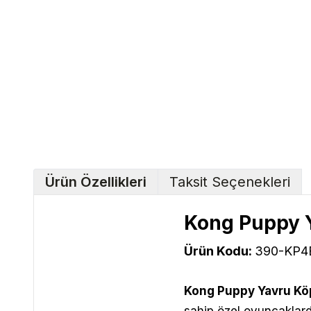
Ürün Özellikleri
Taksit Seçenekleri
Kong Puppy Y
Ürün Kodu:
390-KP4
Kong Puppy Yavru Köp