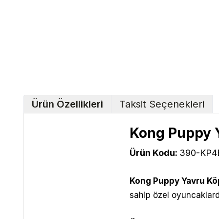
Ürün Özellikleri
Taksit Seçenekleri
Kong Puppy Y
Ürün Kodu:
390-KP4
Kong Puppy Yavru Köp
sahip özel oyuncaklard