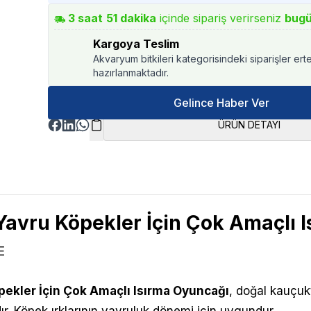
3
saat
51
dakika
içinde sipariş verirseniz
bug
Kargoya Teslim
Akvaryum bitkileri kategorisindeki siparişler ert
hazırlanmaktadır.
Gelince Haber Ver
ÜRÜN DETAYI
avru Köpekler İçin Çok Amaçlı 
E
ekler İçin Çok Amaçlı Isırma Oyuncağı
,
doğal kauçuk