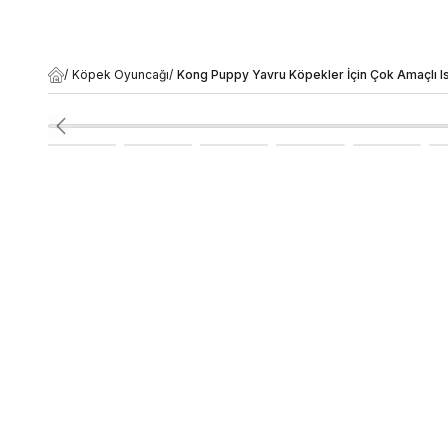
/
Köpek Oyuncağı
/
Kong Puppy Yavru Köpekler İçin Çok Amaçlı I