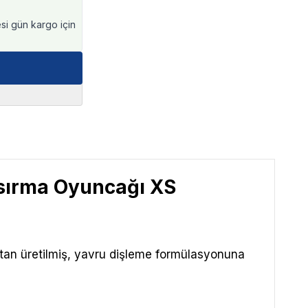
esi gün kargo için
Isırma Oyuncağı XS
tan üretilmiş, yavru dişleme formülasyonuna