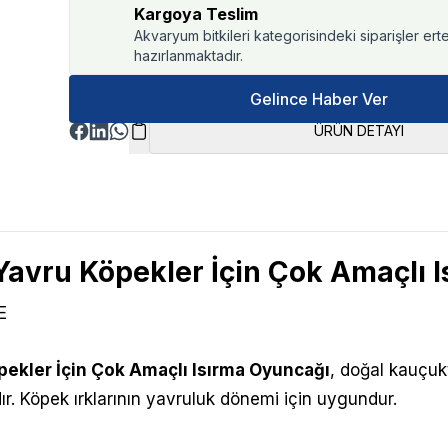
Kargoya Teslim
Akvaryum bitkileri kategorisindeki siparişler ert
hazırlanmaktadır.
Gelince Haber Ver
ÜRÜN DETAYI
avru Köpekler İçin Çok Amaçlı 
E
ekler İçin Çok Amaçlı Isırma Oyuncağı
,
doğal kauçuk
ır. Köpek ırklarının yavruluk dönemi için uygundur.