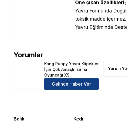
Öne çıkan özellikleri;
Yavru Formunda Doğal 
toksik madde içermez.
Yavru Eğitiminde Destek
Yorumlar
Kong Puppy Yavru Köpekler İçin Çok Amaçlı Isırma
Kong Puppy Yavru Köpekler
Yorum Yo
İçin Çok Amaçlı Isırma
Oyuncağı XS
Gelince Haber Ver
Balık
Kedi