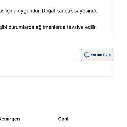
aslığına uygundur. Doğal kauçuk sayesinde
gibi durumlarda eğitmenlerce tavsiye edilir.
Yorum Ekle
Kemirgen
Canlı