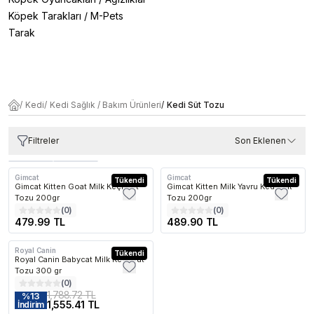
Köpek Tarakları
/
M-Pets
Tarak
/
Kedi
/
Kedi Sağlık / Bakım Ürünleri
/
Kedi Süt Tozu
Filtreler
Son Eklenen
En Çok Favorilenen
En Çok Favorilenen
En Çok Favor
Gimcat
Gimcat
Tükendi
Tükendi
Gimcat Kitten Goat Milk Keçi Süt
Gimcat Kitten Milk Yavru Kedi Süt
Tozu 200gr
Tozu 200gr
(
0
)
(
0
)
479.99 TL
489.90 TL
Royal Canin
Kargo Bedava
Tükendi
Royal Canin Babycat Milk Kedi Süt
Tozu 300 gr
(
0
)
1,788.72 TL
%
13
1,555.41 TL
İndirim