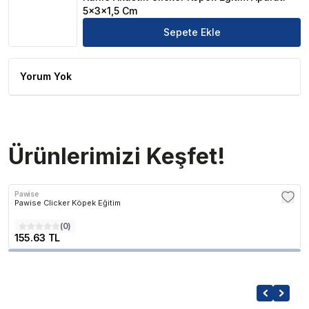
5x3x1,5 Cm
Sepete Ekle
Yorum Yok
Ürünlerimizi Keşfet!
Pawise
Pawise Clicker Köpek Eğitim
(
0
)
155.63 TL