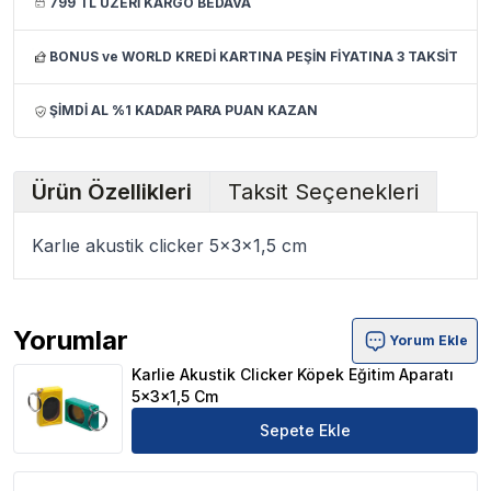
799 TL ÜZERİ KARGO BEDAVA
BONUS ve WORLD KREDİ KARTINA PEŞİN FİYATINA 3 TAKSİT
ŞİMDİ AL %1 KADAR PARA PUAN KAZAN
Ürün Özellikleri
Taksit Seçenekleri
Karlıe akustik clicker 5x3x1,5 cm
Yorumlar
Yorum Ekle
Karlie Akustik Clicker Köpek Eğitim Aparatı 5x3x1,5 Cm 
Karlie Akustik Clicker Köpek Eğitim Aparatı
5x3x1,5 Cm
Sepete Ekle