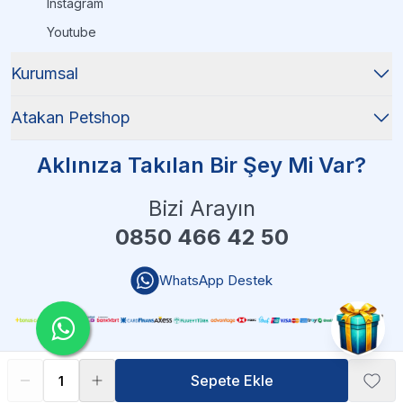
Instagram
Youtube
Kurumsal
Atakan Petshop
Aklınıza Takılan Bir Şey Mi Var?
Bizi Arayın
0850 466 42 50
WhatsApp Destek
Sepete Ekle
Sepete Ekle
Atakan Petshop - 2025 Tüm Hakları Saklıdır
| Reliefers Digital