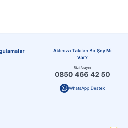
Aklınıza Takılan Bir Şey Mi
gulamalar
Var?
Bizi Arayın
0850 466 42 50
WhatsApp Destek