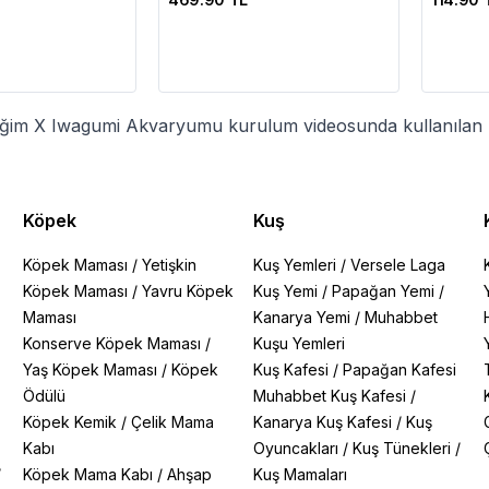
liğim X Iwagumi Akvaryumu kurulum videosunda kullanılan 
Köpek
Kuş
Köpek Maması
/
Yetişkin
Kuş Yemleri
/
Versele Laga
Köpek Maması
/
Yavru Köpek
Kuş Yemi
/
Papağan Yemi
/
Maması
Kanarya Yemi
/
Muhabbet
Konserve Köpek Maması
/
Kuşu Yemleri
Yaş Köpek Maması
/
Köpek
Kuş Kafesi
/
Papağan Kafesi
Ödülü
Muhabbet Kuş Kafesi
/
Köpek Kemik
/
Çelik Mama
Kanarya Kuş Kafesi
/
Kuş
Kabı
Oyuncakları
/
Kuş Tünekleri
/
/
Köpek Mama Kabı
/
Ahşap
Kuş Mamaları