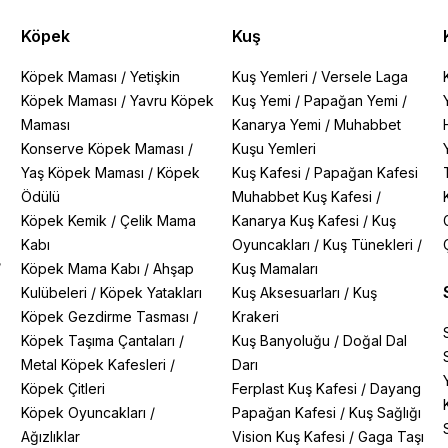
Köpek
Kuş
Köpek Maması
/
Yetişkin
Kuş Yemleri
/
Versele Laga
Köpek Maması
/
Yavru Köpek
Kuş Yemi
/
Papağan Yemi
/
Maması
Kanarya Yemi
/
Muhabbet
Konserve Köpek Maması
/
Kuşu Yemleri
Yaş Köpek Maması
/
Köpek
Kuş Kafesi
/
Papağan Kafesi
Ödülü
Muhabbet Kuş Kafesi
/
Köpek Kemik
/
Çelik Mama
Kanarya Kuş Kafesi
/
Kuş
Kabı
Oyuncakları
/
Kuş Tünekleri
/
/
Köpek Mama Kabı
/
Ahşap
Kuş Mamaları
Kulübeleri
/
Köpek Yatakları
Kuş Aksesuarları
/
Kuş
Köpek Gezdirme Tasması
/
Krakeri
Köpek Taşıma Çantaları
/
Kuş Banyoluğu
/
Doğal Dal
Metal Köpek Kafesleri
/
Darı
Köpek Çitleri
Ferplast Kuş Kafesi
/
Dayang
Köpek Oyuncakları
/
Papağan Kafesi
/
Kuş Sağlığı
Ağızlıklar
Vision Kuş Kafesi
/
Gaga Taşı