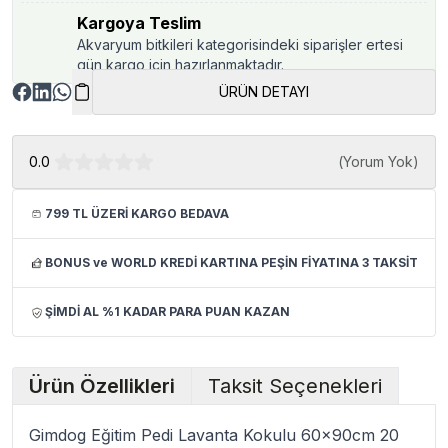
Kargoya Teslim
Akvaryum bitkileri kategorisindeki siparişler ertesi
gün kargo için hazırlanmaktadır.
ÜRÜN DETAYI
0.0
(
Yorum Yok
)
799 TL ÜZERİ KARGO BEDAVA
BONUS ve WORLD KREDİ KARTINA PEŞİN FİYATINA 3 TAKSİT
ŞİMDİ AL %1 KADAR PARA PUAN KAZAN
Ürün Özellikleri
Taksit Seçenekleri
Gimdog Eğitim Pedi Lavanta Kokulu 60x90cm 20