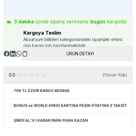
3
dakika
içinde sipariş verirseniz
bugün
kargoda!
Kargoya Teslim
Akvaryum bitkileri kategorisindeki siparişler ertesi
gün kargo için hazırlanmaktadır.
ÜRÜN DETAYI
0.0
(
Yorum Yok
)
799 TL ÜZERİ KARGO BEDAVA
BONUS ve WORLD KREDİ KARTINA PEŞİN FİYATINA 3 TAKSİT
ŞİMDİ AL %1 KADAR PARA PUAN KAZAN