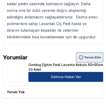
kadar pedin üzerinde kalmasını sağlayın. Daha
sonra ona bir ödül vererek doğru alışkanlığı
edindiğini anlamasını sağlayabilirsiniz. Ekstra emici
polimerlere sahip Lavantalı Çiş Pedi hasta ve
idrarını tutamayan köpekler ile veteriner
kliniklerindeki kısa konaklamalar için de uygundur.
Yorumlar
Yorum Ekle
Gimdog Eğitim Pedi Lavanta Kokulu 60x90cm 20 Adet Ür
Gimdog Eğitim Pedi Lavanta Kokulu 60x90cm
20 Adet
Gelince Haber Ver
Yorum Yok