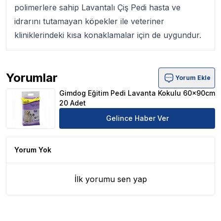
polimerlere sahip Lavantalı Çiş Pedi hasta ve
idrarını tutamayan köpekler ile veteriner
kliniklerindeki kısa konaklamalar için de uygundur.
Yorumlar
Yorum Ekle
Gimdog Eğitim Pedi Lavanta Kokulu 60x90cm 20 Adet Ür
Gimdog Eğitim Pedi Lavanta Kokulu 60x90cm
20 Adet
Gelince Haber Ver
Yorum Yok
İlk yorumu sen yap