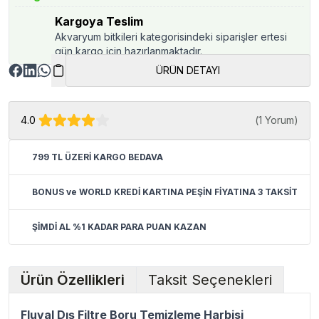
Kargoya Teslim
Akvaryum bitkileri kategorisindeki siparişler ertesi
gün kargo için hazırlanmaktadır.
ÜRÜN DETAYI
4.0
(
1 Yorum
)
799 TL ÜZERİ KARGO BEDAVA
BONUS ve WORLD KREDİ KARTINA PEŞİN FİYATINA 3 TAKSİT
ŞİMDİ AL %1 KADAR PARA PUAN KAZAN
Ürün Özellikleri
Taksit Seçenekleri
Fluval Dış Filtre Boru Temizleme Harbisi