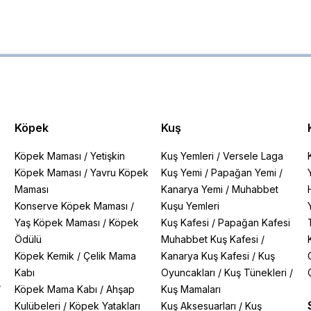
Köpek
Kuş
Köpek Maması
/
Yetişkin
Kuş Yemleri
/
Versele Laga
Köpek Maması
/
Yavru Köpek
Kuş Yemi
/
Papağan Yemi
/
Maması
Kanarya Yemi
/
Muhabbet
Konserve Köpek Maması
/
Kuşu Yemleri
Yaş Köpek Maması
/
Köpek
Kuş Kafesi
/
Papağan Kafesi
Ödülü
Muhabbet Kuş Kafesi
/
Köpek Kemik
/
Çelik Mama
Kanarya Kuş Kafesi
/
Kuş
Kabı
Oyuncakları
/
Kuş Tünekleri
/
/
Köpek Mama Kabı
/
Ahşap
Kuş Mamaları
Kulübeleri
/
Köpek Yatakları
Kuş Aksesuarları
/
Kuş