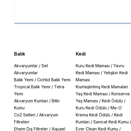
Balık
Kedi
Akvaryumlar
/
Set
Kuru Kedi Maması
/
Yavru
Akvaryumlar
Kedi Maması
/
Yetişkin Kedi
Balık Yemi
/
Cichlid Balık Yemi
Maması
Tropical Balık Yemi
/
Tetra
Kısırlaştırılmış Kedi Mamaları
Yemi
Yaş Kedi Maması
/
Konserve
Akvaryum Kumları
/
Bitki
Yaş Maması
/
Kedi Ödülü
/
Kumu
Kuru Kedi Ödülü
/
Me-O
Co2 Setleri
/
Akvaryum
Krema Kedi Ödülü
/
Kedi
Filtreleri
Kumları
/
Sanicat Kedi Kumu
Eheim Dış Filtreler
/
Aquael
Ever Clean Kedi Kumu
/