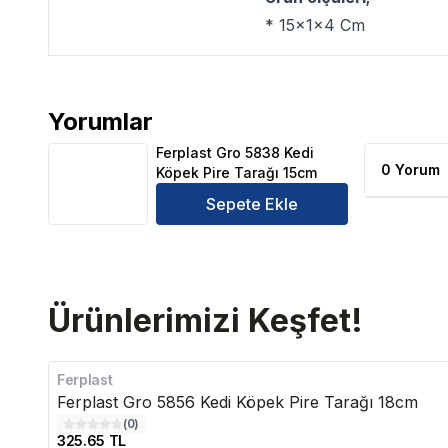
* 15x1x4 Cm
Yorumlar
Ferplast Gro 5838 Kedi Köpek Pire Tarağı 15cm Ürü
Ferplast Gro 5838 Kedi
0 Yorum
Köpek Pire Tarağı 15cm
Sepete Ekle
Ürünlerimizi Keşfet!
Ferplast
Ferplast Gro 5856 Kedi Köpek Pire Tarağı 18cm
(
0
)
325.65 TL