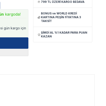
799 TL ÜZERİ KARGO BEDAVA
BONUS ve WORLD KREDİ
ün
kargoda!
KARTINA PEŞİN FİYATINA 3
TAKSİT
esi gün kargo için
ŞİMDİ AL %1 KADAR PARA PUAN
KAZAN