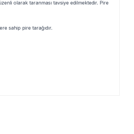
düzenli olarak taranması tavsiye edilmektedir. Pire
re sahip pire tarağıdır.