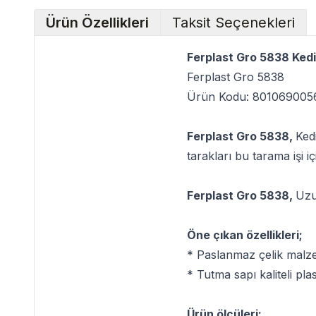
Ürün Özellikleri
Taksit Seçenekleri
Ferplast Gro 5838 Kedi
Ferplast Gro 5838
Ürün Kodu: 801069005
Ferplast Gro 5838,
Kedi
tarakları bu tarama işi i
Ferplast Gro 5838,
Uzu
Öne çıkan özellikleri;
* Paslanmaz çelik malze
* Tutma sapı kaliteli pla
Ürün ölçüleri;