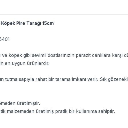
 Köpek Pire Tarağı 15cm
6401
 ve köpek gibi sevimli dostlarınızın parazit canlılara karşı 
çin en uygun ürünlerdir.
n tutma sapıyla rahat bir tarama imkanı verir. Sık gözenekle
meden üretilmiştir.
stik malzemeden üretilmiş pratik bir kullanıma sahiptir.