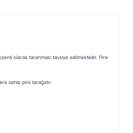
düzenli olarak taranması tavsiye edilmektedir. Pire
re sahip pire tarağıdır.