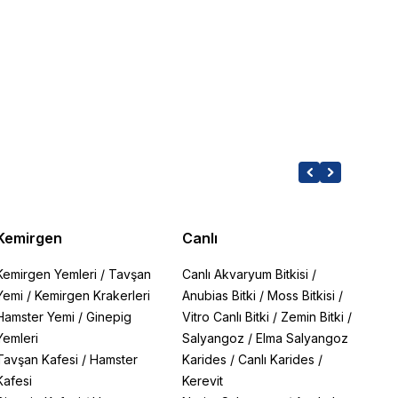
Kemirgen
Canlı
Kemirgen Yemleri
/
Tavşan
Canlı Akvaryum Bitkisi
/
Yemi
/
Kemirgen Krakerleri
Anubias Bitki
/
Moss Bitkisi
/
Hamster Yemi
/
Ginepig
Vitro Canlı Bitki
/
Zemin Bitki
/
Yemleri
Salyangoz
/
Elma Salyangoz
Tavşan Kafesi
/
Hamster
Karides
/
Canlı Karides
/
Kafesi
Kerevit