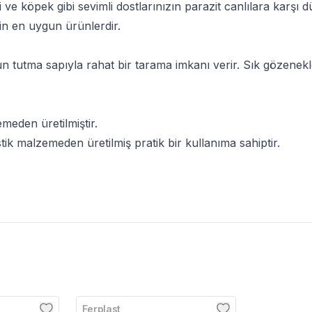
 ve köpek gibi sevimli dostlarınızın parazit canlılara karşı 
çin en uygun ürünlerdir.
n tutma sapıyla rahat bir tarama imkanı verir. Sık gözenekle
meden üretilmiştir.
stik malzemeden üretilmiş pratik bir kullanıma sahiptir.
Ferplast