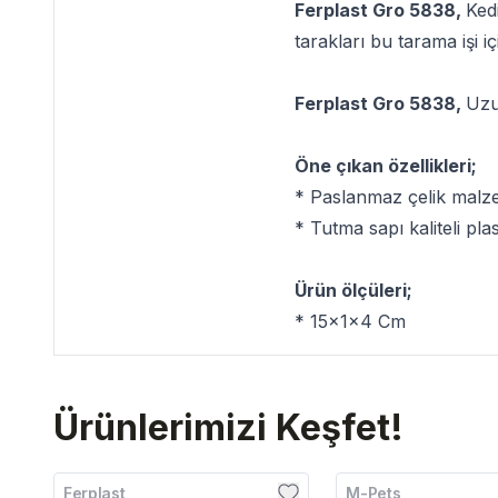
Ferplast Gro 5838,
Kedi
tarakları bu tarama işi i
Ferplast Gro 5838,
Uzu
Öne çıkan özellikleri;
* Paslanmaz çelik malze
* Tutma sapı kaliteli pla
Ürün ölçüleri;
* 15x1x4 Cm
Ürünlerimizi Keşfet!
Ferplast
M-Pets