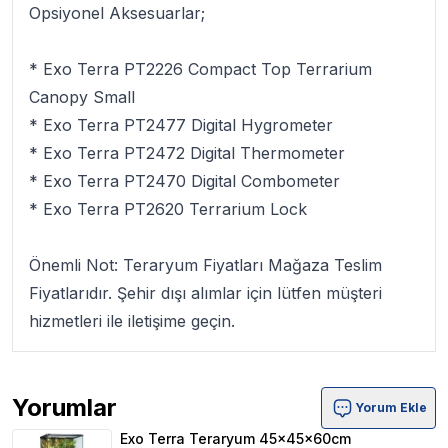
Opsiyonel Aksesuarlar;
* Exo Terra PT2226 Compact Top Terrarium
Canopy Small
* Exo Terra PT2477 Digital Hygrometer
* Exo Terra PT2472 Digital Thermometer
* Exo Terra PT2470 Digital Combometer
* Exo Terra PT2620 Terrarium Lock
Önemli Not
: Teraryum Fiyatları Mağaza Teslim
Fiyatlarıdır. Şehir dışı alımlar için lütfen müşteri
hizmetleri ile iletişime geçin.
Yorumlar
Yorum Ekle
Exo Terra Teraryum 45x45x60cm Ürün Yorumları
Exo Terra Teraryum 45x45x60cm