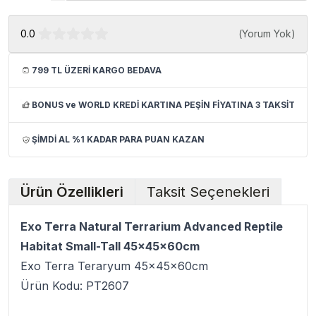
0.0
(
Yorum Yok
)
799 TL ÜZERİ KARGO BEDAVA
BONUS ve WORLD KREDİ KARTINA PEŞİN FİYATINA 3 TAKSİT
ŞİMDİ AL %1 KADAR PARA PUAN KAZAN
Ürün Özellikleri
Taksit Seçenekleri
Exo Terra Natural Terrarium Advanced Reptile
Habitat Small-Tall 45x45x60cm
Exo Terra Teraryum 45x45x60cm
Ürün Kodu:
PT2607