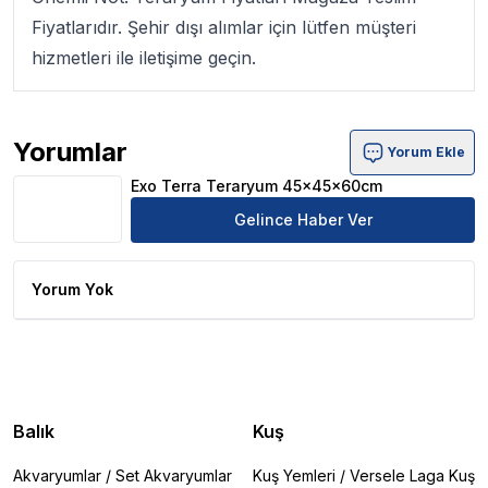
Fiyatlarıdır. Şehir dışı alımlar için lütfen müşteri
hizmetleri ile iletişime geçin.
Yorumlar
Yorum Ekle
Exo Terra Teraryum 45x45x60cm Ürün Yorumları
Exo Terra Teraryum 45x45x60cm
Gelince Haber Ver
Yorum Yok
Balık
Kuş
Akvaryumlar
/
Set Akvaryumlar
Kuş Yemleri
/
Versele Laga Kuş