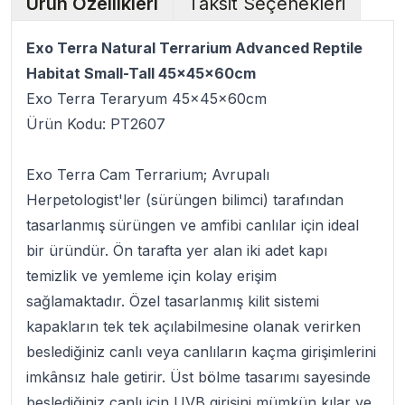
Ürün Özellikleri
Taksit Seçenekleri
Exo Terra Natural Terrarium Advanced Reptile
Habitat Small-Tall 45x45x60cm
Exo Terra Teraryum 45x45x60cm
Ürün Kodu:
PT2607
Exo Terra Cam Terrarium
; Avrupalı
Herpetologist'ler (sürüngen bilimci) tarafından
tasarlanmış sürüngen ve amfibi canlılar için ideal
bir üründür. Ön tarafta yer alan iki adet kapı
temizlik ve yemleme için kolay erişim
sağlamaktadır. Özel tasarlanmış kilit sistemi
kapakların tek tek açılabilmesine olanak verirken
beslediğiniz canlı veya canlıların kaçma girişimlerini
imkânsız hale getirir. Üst bölme tasarımı sayesinde
beslediğiniz canlı için UVB girişini mümkün kılar ve