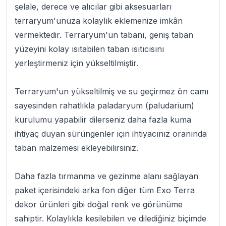
şelale, derece ve alıcılar gibi aksesuarları
terraryum'unuza kolaylık eklemenize imkân
vermektedir. Terraryum'un tabanı, geniş taban
yüzeyini kolay ısıtabilen taban ısıtıcısını
yerleştirmeniz için yükseltilmiştir.
Terraryum'un yükseltilmiş ve su geçirmez ön camı
sayesinden rahatlıkla paladaryum (paludarium)
kurulumu yapabilir dilerseniz daha fazla kuma
ihtiyaç duyan sürüngenler için ihtiyacınız oranında
taban malzemesi ekleyebilirsiniz.
Daha fazla tırmanma ve gezinme alanı sağlayan
paket içerisindeki arka fon diğer tüm Exo Terra
dekor ürünleri gibi doğal renk ve görünüme
sahiptir. Kolaylıkla kesilebilen ve dilediğiniz biçimde