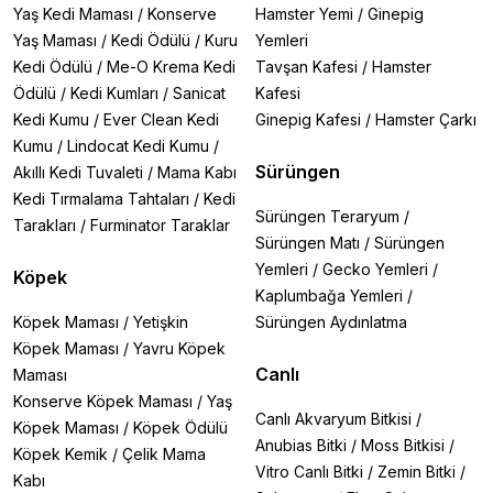
Yaş Kedi Maması
/
Konserve
Hamster Yemi
/
Ginepig
Yaş Maması
/
Kedi Ödülü
/
Kuru
Yemleri
Kedi Ödülü
/
Me-O Krema Kedi
Tavşan Kafesi
/
Hamster
Ödülü
/
Kedi Kumları
/
Sanicat
Kafesi
Kedi Kumu
/
Ever Clean Kedi
Ginepig Kafesi
/
Hamster Çarkı
Kumu
/
Lindocat Kedi Kumu
/
Sürüngen
Akıllı Kedi Tuvaleti
/
Mama Kabı
Kedi Tırmalama Tahtaları
/
Kedi
Sürüngen Teraryum
/
Tarakları
/
Furminator Taraklar
Sürüngen Matı
/
Sürüngen
Yemleri
/
Gecko Yemleri
/
Köpek
Kaplumbağa Yemleri
/
Köpek Maması
/
Yetişkin
Sürüngen Aydınlatma
Köpek Maması
/
Yavru Köpek
Canlı
Maması
Konserve Köpek Maması
/
Yaş
Canlı Akvaryum Bitkisi
/
Köpek Maması
/
Köpek Ödülü
Anubias Bitki
/
Moss Bitkisi
/
Köpek Kemik
/
Çelik Mama
Vitro Canlı Bitki
/
Zemin Bitki
/
Kabı