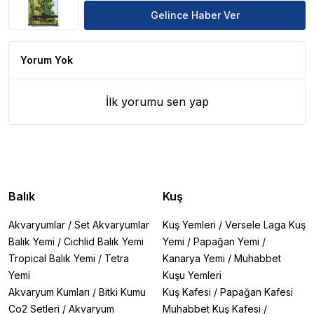
Gelince Haber Ver
Yorum Yok
İlk yorumu sen yap
Balık
Kuş
Akvaryumlar
/
Set Akvaryumlar
Kuş Yemleri
/
Versele Laga Kuş
Balık Yemi
/
Cichlid Balık Yemi
Yemi
/
Papağan Yemi
/
Tropical Balık Yemi
/
Tetra
Kanarya Yemi
/
Muhabbet
Yemi
Kuşu Yemleri
Akvaryum Kumları
/
Bitki Kumu
Kuş Kafesi
/
Papağan Kafesi
Co2 Setleri
/
Akvaryum
Muhabbet Kuş Kafesi
/