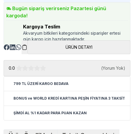
Bugün sipariş verirseniz Pazartesi günü
kargoda!
Kargoya Teslim
Akvaryum bitkileri kategorisindeki siparişler ertesi
gün kargo için hazırlanmaktadır.
ÜRÜN DETAYI
0.0
(
Yorum Yok
)
799 TL ÜZERİ KARGO BEDAVA
BONUS ve WORLD KREDİ KARTINA PEŞİN FİYATINA 3 TAKSİT
ŞİMDİ AL %1 KADAR PARA PUAN KAZAN