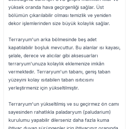
yüksek oranda hava geçirgenliği sağlar. Üst
bölümün çıkarılabilir olması temizlik ve yeniden
dekor işlemlerinden size büyük kolaylık sağlar.
Terraryum'un arka bölmesinde beş adet
kapatılabilir boşluk mevcuttur. Bu alanlar ısı kayası,
şelale, derece ve alıcılar gibi aksesuarları
terraryum'unuza kolaylık eklemenize imkân
vermektedir. Terraryum'un tabanı, geniş taban
yüzeyini kolay ısıtabilen taban ısıtıcısını
yerleştirmeniz için yükseltilmiştir.
Terraryum'un yükseltilmiş ve su geçirmez ön camı
sayesinden rahatlıkla paladaryum (paludarium)
kurulumu yapabilir dilerseniz daha fazla kuma
ihtiyaç duyan sürüngenler için ihtiyacınız oranında