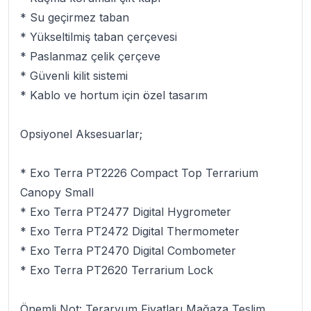
* Su geçirmez taban
* Yükseltilmiş taban çerçevesi
* Paslanmaz çelik çerçeve
* Güvenli kilit sistemi
* Kablo ve hortum için özel tasarım
Opsiyonel Aksesuarlar;
* Exo Terra PT2226 Compact Top Terrarium
Canopy Small
* Exo Terra PT2477 Digital Hygrometer
* Exo Terra PT2472 Digital Thermometer
* Exo Terra PT2470 Digital Combometer
* Exo Terra PT2620 Terrarium Lock
Önemli Not
: Teraryum Fiyatları Mağaza Teslim