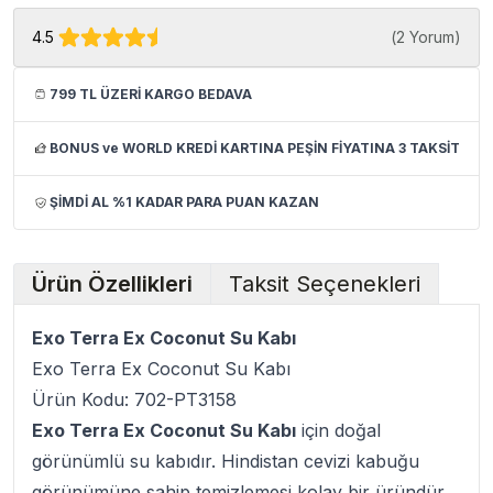
4.5
(
2 Yorum
)
799 TL ÜZERİ KARGO BEDAVA
BONUS ve WORLD KREDİ KARTINA PEŞİN FİYATINA 3 TAKSİT
ŞİMDİ AL %1 KADAR PARA PUAN KAZAN
Ürün Özellikleri
Taksit Seçenekleri
Exo Terra Ex Coconut Su Kabı
Exo Terra Ex Coconut Su Kabı
Ürün Kodu: 702-PT3158
Exo Terra Ex Coconut Su Kabı
için doğal
görünümlü su kabıdır. Hindistan cevizi kabuğu
görünümüne sahip temizlemesi kolay bir üründür.