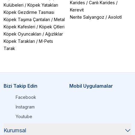
Karides
/
Canlı Karides
/
Kulübeleri
/
Köpek Yatakları
Kerevit
Köpek Gezdirme Tasması
Nerite Salyangoz
/
Axolotl
Köpek Taşıma Çantaları
/
Metal
Köpek Kafesleri
/
Köpek Çitleri
Köpek Oyuncakları
/
Ağızlıklar
Köpek Tarakları
/
M-Pets
Tarak
Bizi Takip Edin
Mobil Uygulamalar
Facebook
Instagram
Youtube
Kurumsal