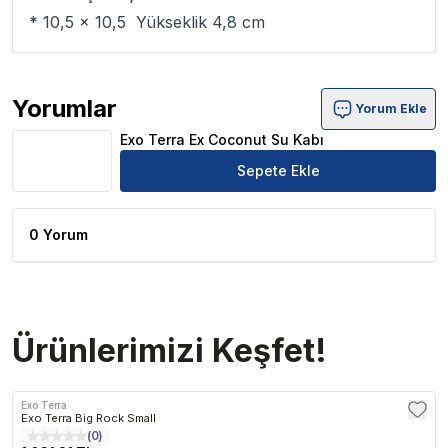
* 10,5 x 10,5 Yükseklik 4,8 cm
Yorumlar
Yorum Ekle
Exo Terra Ex Coconut Su Kabı Ürün Yorumları
Exo Terra Ex Coconut Su Kabı
Sepete Ekle
0 Yorum
Ürünlerimizi Keşfet!
Exo Terra
Exo Terra Big Rock Small
(
0
)