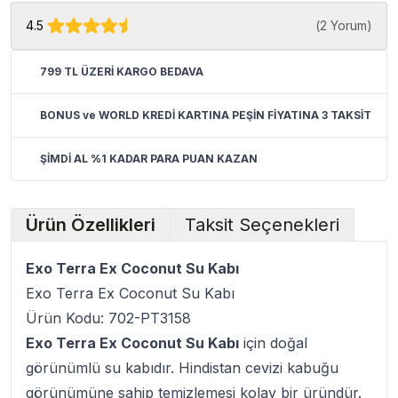
4.5
(
2 Yorum
)
799 TL ÜZERİ KARGO BEDAVA
BONUS ve WORLD KREDİ KARTINA PEŞİN FİYATINA 3 TAKSİT
ŞİMDİ AL %1 KADAR PARA PUAN KAZAN
Ürün Özellikleri
Taksit Seçenekleri
Exo Terra Ex Coconut Su Kabı
Exo Terra Ex Coconut Su Kabı
Ürün Kodu: 702-PT3158
Exo Terra Ex Coconut Su Kabı
için doğal
görünümlü su kabıdır. Hindistan cevizi kabuğu
görünümüne sahip temizlemesi kolay bir üründür.