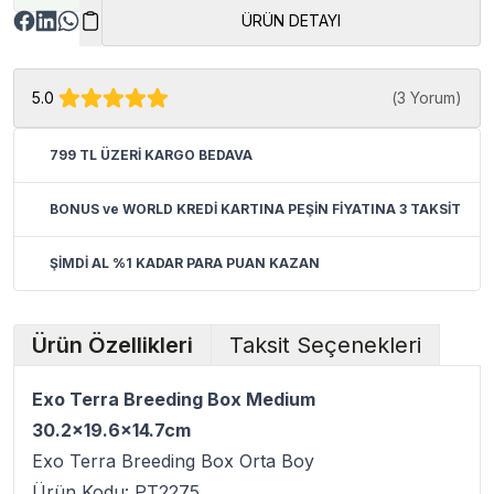
ÜRÜN DETAYI
5.0
(
3 Yorum
)
799 TL ÜZERİ KARGO BEDAVA
BONUS ve WORLD KREDİ KARTINA PEŞİN FİYATINA 3 TAKSİT
ŞİMDİ AL %1 KADAR PARA PUAN KAZAN
Ürün Özellikleri
Taksit Seçenekleri
Exo Terra Breeding Box Medium
30.2x19.6x14.7cm
Exo Terra Breeding Box Orta Boy
Ürün Kodu:
PT2275