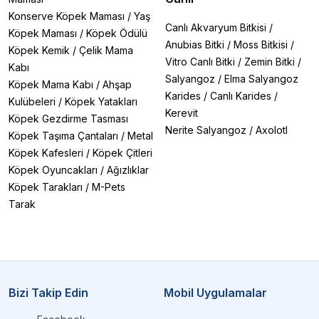
Konserve Köpek Maması
/
Yaş
Canlı Akvaryum Bitkisi
/
Köpek Maması
/
Köpek Ödülü
Anubias Bitki
/
Moss Bitkisi
/
Köpek Kemik
/
Çelik Mama
Vitro Canlı Bitki
/
Zemin Bitki
/
Kabı
Salyangoz
/
Elma Salyangoz
Köpek Mama Kabı
/
Ahşap
Karides
/
Canlı Karides
/
Kulübeleri
/
Köpek Yatakları
Kerevit
Köpek Gezdirme Tasması
Nerite Salyangoz
/
Axolotl
Köpek Taşıma Çantaları
/
Metal
Köpek Kafesleri
/
Köpek Çitleri
Köpek Oyuncakları
/
Ağızlıklar
Köpek Tarakları
/
M-Pets
Tarak
Bizi Takip Edin
Mobil Uygulamalar