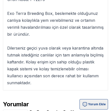
Exo Terra Breeding Box
, beslemekte olduğunuz
canlıya kolaylıkla yem verebilmeniz ve ortamın
verimli havalandırılması için özel olarak tasarlanmış
bir üründür.
Dilerseniz geçici yuva olarak veya karantina altında
tutmak istediğiniz canlılar için tam anlamıyla biçilmiş
kaftandır. Kolay erişim için sahip olduğu plastik
kapak sistemi ve kolay temizlenebilir olması
kullanıcı açısından son derece rahat bir kullanım
sunmaktadır.
Yorumlar
Yorum Ekle
Exo Terra Breeding Box M Ürün Yorumları