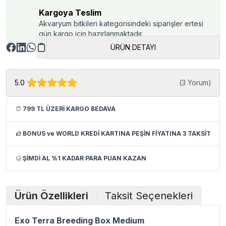
Kargoya Teslim
Akvaryum bitkileri kategorisindeki siparişler ertesi
gün kargo için hazırlanmaktadır.
ÜRÜN DETAYI
5.0
(
3 Yorum
)
799 TL ÜZERİ KARGO BEDAVA
BONUS ve WORLD KREDİ KARTINA PEŞİN FİYATINA 3 TAKSİT
ŞİMDİ AL %1 KADAR PARA PUAN KAZAN
Ürün Özellikleri
Taksit Seçenekleri
Exo Terra Breeding Box Medium