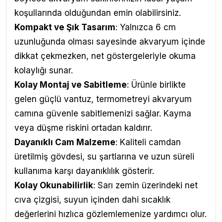
koşullarında olduğundan emin olabilirsiniz.
Kompakt ve Şık Tasarım
: Yalnızca 6 cm
uzunluğunda olması sayesinde akvaryum içinde
dikkat çekmezken, net göstergeleriyle okuma
kolaylığı sunar.
Kolay Montaj ve Sabitleme
: Ürünle birlikte
gelen güçlü vantuz, termometreyi akvaryum
camına güvenle sabitlemenizi sağlar. Kayma
veya düşme riskini ortadan kaldırır.
Dayanıklı Cam Malzeme
: Kaliteli camdan
üretilmiş gövdesi, su şartlarına ve uzun süreli
kullanıma karşı dayanıklılık gösterir.
Kolay Okunabilirlik
: Sarı zemin üzerindeki net
cıva çizgisi, suyun içinden dahi sıcaklık
değerlerini hızlıca gözlemlemenize yardımcı olur.