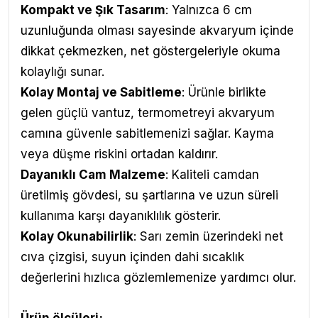
Kompakt ve Şık Tasarım
: Yalnızca 6 cm
uzunluğunda olması sayesinde akvaryum içinde
dikkat çekmezken, net göstergeleriyle okuma
kolaylığı sunar.
Kolay Montaj ve Sabitleme
: Ürünle birlikte
gelen güçlü vantuz, termometreyi akvaryum
camına güvenle sabitlemenizi sağlar. Kayma
veya düşme riskini ortadan kaldırır.
Dayanıklı Cam Malzeme
: Kaliteli camdan
üretilmiş gövdesi, su şartlarına ve uzun süreli
kullanıma karşı dayanıklılık gösterir.
Kolay Okunabilirlik
: Sarı zemin üzerindeki net
cıva çizgisi, suyun içinden dahi sıcaklık
değerlerini hızlıca gözlemlemenize yardımcı olur.
Ürün ölçüleri;