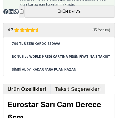
gün kargo için hazırlanmaktadır.
ÜRÜN DETAYI
4.7
(
15 Yorum
)
799 TL ÜZERİ KARGO BEDAVA
BONUS ve WORLD KREDİ KARTINA PEŞİN FİYATINA 3 TAKSİT
ŞİMDİ AL %1 KADAR PARA PUAN KAZAN
Ürün Özellikleri
Taksit Seçenekleri
Eurostar Sarı Cam Derece
6cm