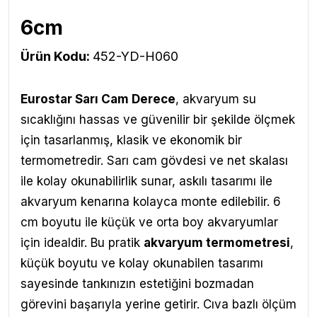
6cm
Ürün Kodu:
452-YD-H060
Eurostar Sarı Cam Derece
, akvaryum su
sıcaklığını hassas ve güvenilir bir şekilde ölçmek
için tasarlanmış, klasik ve ekonomik bir
termometredir. Sarı cam gövdesi ve net skalası
ile kolay okunabilirlik sunar, askılı tasarımı ile
akvaryum kenarına kolayca monte edilebilir. 6
cm boyutu ile küçük ve orta boy akvaryumlar
için idealdir. Bu pratik
akvaryum termometresi
,
küçük boyutu ve kolay okunabilen tasarımı
sayesinde tankınızın estetiğini bozmadan
görevini başarıyla yerine getirir. Cıva bazlı ölçüm