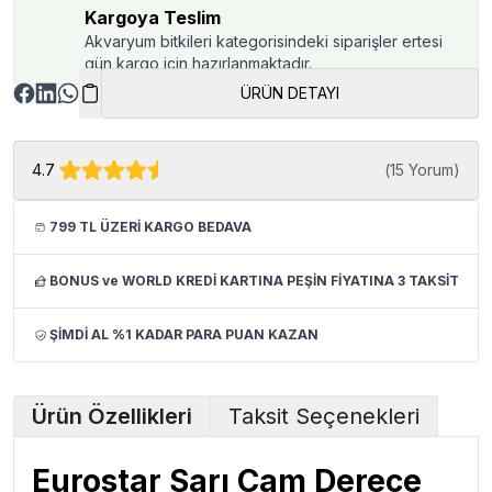
Kargoya Teslim
Akvaryum bitkileri kategorisindeki siparişler ertesi
gün kargo için hazırlanmaktadır.
ÜRÜN DETAYI
4.7
(
15 Yorum
)
799 TL ÜZERİ KARGO BEDAVA
BONUS ve WORLD KREDİ KARTINA PEŞİN FİYATINA 3 TAKSİT
ŞİMDİ AL %1 KADAR PARA PUAN KAZAN
Ürün Özellikleri
Taksit Seçenekleri
Eurostar Sarı Cam Derece