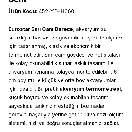
Ürün Kodu:
452-YD-H060
Eurostar Sarı Cam Derece
, akvaryum su
sıcaklığını hassas ve güvenilir bir şekilde ölçmek
için tasarlanmış, klasik ve ekonomik bir
termometredir. Sarı cam gövdesi ve net skalası
ile kolay okunabilirlik sunar, askılı tasarımı ile
akvaryum kenarına kolayca monte edilebilir. 6
cm boyutu ile küçük ve orta boy akvaryumlar
için idealdir. Bu pratik
akvaryum termometresi
,
küçük boyutu ve kolay okunabilen tasarımı
sayesinde tankınızın estetiğini bozmadan
görevini başarıyla yerine getirir. Cıva bazlı ölçüm
sistemi, hızlı ve doğru sonuçlar almanızı sağlar.