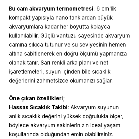
Bu
cam akvaryum termometresi
, 6 cm'lik
kompakt yapısıyla nano tanklardan büyük
akvaryumlara kadar her boyutta kolayca
kullanılabilir. Güçlü vantuzu sayesinde akvaryum
camına sıkıca tutunur ve su seviyesinin hemen
altına sabitlenerek en doğru ölçümü yapmanıza
olanak tanır. Sarı renkli arka planı ve net
işaretlemeleri, suyun içinden bile sıcaklık
değerlerini zahmetsizce okumanızı sağlar.
Öne çıkan özellikleri;
Hassas Sıcaklık Takibi
: Akvaryum suyunun
anlık sıcaklık değerini yüksek doğrulukla ölçer,
böylece akvaryum sakinlerinizin ideal yaşam
koşullarında olduğundan emin olabilirsiniz.