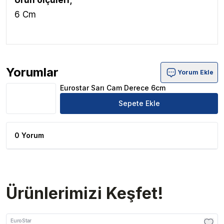
6 Cm
Yorumlar
Yorum Ekle
Eurostar Sarı Cam Derece 6cm Ürün Yorumları
Eurostar Sarı Cam Derece 6cm
Sepete Ekle
0 Yorum
Ürünlerimizi Keşfet!
EuroStar