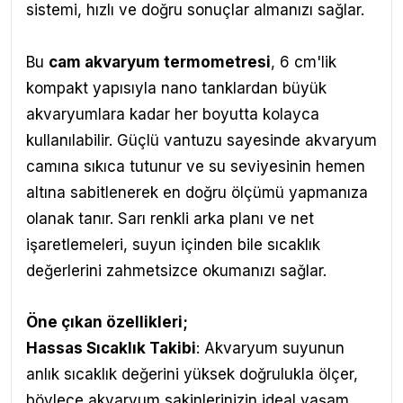
sistemi, hızlı ve doğru sonuçlar almanızı sağlar.
Bu
cam akvaryum termometresi
, 6 cm'lik
kompakt yapısıyla nano tanklardan büyük
akvaryumlara kadar her boyutta kolayca
kullanılabilir. Güçlü vantuzu sayesinde akvaryum
camına sıkıca tutunur ve su seviyesinin hemen
altına sabitlenerek en doğru ölçümü yapmanıza
olanak tanır. Sarı renkli arka planı ve net
işaretlemeleri, suyun içinden bile sıcaklık
değerlerini zahmetsizce okumanızı sağlar.
Öne çıkan özellikleri;
Hassas Sıcaklık Takibi
: Akvaryum suyunun
anlık sıcaklık değerini yüksek doğrulukla ölçer,
böylece akvaryum sakinlerinizin ideal yaşam