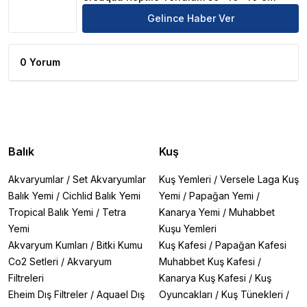
Gelince Haber Ver
0 Yorum
Balık
Kuş
Akvaryumlar
/
Set Akvaryumlar
Kuş Yemleri
/
Versele Laga Kuş
Balık Yemi
/
Cichlid Balık Yemi
Yemi
/
Papağan Yemi
/
Tropical Balık Yemi
/
Tetra
Kanarya Yemi
/
Muhabbet
Yemi
Kuşu Yemleri
Akvaryum Kumları
/
Bitki Kumu
Kuş Kafesi
/
Papağan Kafesi
Co2 Setleri
/
Akvaryum
Muhabbet Kuş Kafesi
/
Filtreleri
Kanarya Kuş Kafesi
/
Kuş
Eheim Dış Filtreler
/
Aquael Dış
Oyuncakları
/
Kuş Tünekleri
/