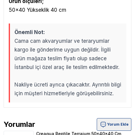
Ürün ölçüleri;
50x40 Yükseklik 40 cm
Önemli Not:
Cama cam akvaryumlar ve teraryumlar
kargo ile gönderime uygun değildir. İlgili
ürün mağaza teslim fiyatı olup sadece
İstanbul içi özel araç ile teslim edilmektedir.
Nakliye ücreti ayrıca çıkacaktır. Ayrıntılı bilgi
için müşteri hizmetleriyle görüşebilirsiniz.
Yorumlar
Yorum Ekle
Creaqua Reptile Terraium 50x40x40 Cm Ürün Yorumları
Creaqua Reptile Terraium 50x40x40 Cm