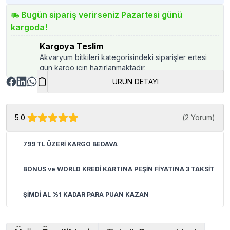
Bugün sipariş verirseniz Pazartesi günü
kargoda!
Kargoya Teslim
Akvaryum bitkileri kategorisindeki siparişler ertesi
gün kargo için hazırlanmaktadır.
ÜRÜN DETAYI
5.0
(
2 Yorum
)
799 TL ÜZERİ KARGO BEDAVA
BONUS ve WORLD KREDİ KARTINA PEŞİN FİYATINA 3 TAKSİT
ŞİMDİ AL %1 KADAR PARA PUAN KAZAN