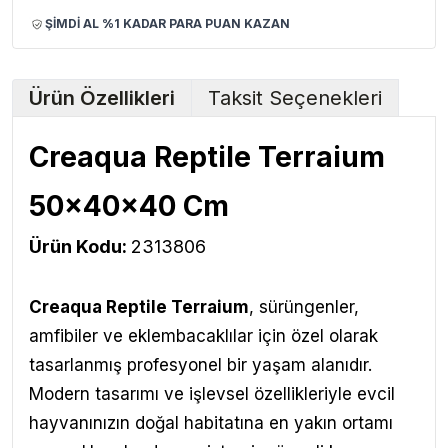
ŞİMDİ AL %1 KADAR PARA PUAN KAZAN
Ürün Özellikleri
Taksit Seçenekleri
Creaqua Reptile Terraium
50x40x40 Cm
Ürün Kodu:
2313806
Creaqua Reptile Terraium
,
sürüngenler,
amfibiler ve eklembacaklılar için özel olarak
tasarlanmış profesyonel bir yaşam alanıdır.
Modern tasarımı ve işlevsel özellikleriyle evcil
hayvanınızın doğal habitatına en yakın ortamı