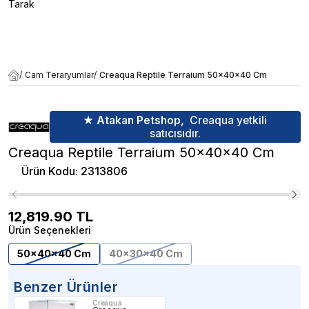
Tarak
/
Cam Teraryumlar
/
Creaqua Reptile Terraium 50x40x40 Cm
★ Atakan Petshop,
Creaqua yetkili
satıcısıdır.
Creaqua Reptile Terraium 50x40x40 Cm
Ürün Kodu
:
2313806
12,819.90
TL
Ürün Seçenekleri
50x40x40 Cm
40x30x40 Cm
Benzer Ürünler
Creaqua