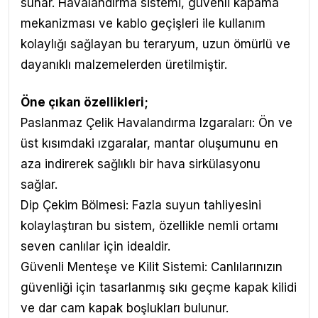
sunar. Havalandırma sistemi, güvenli kapama
mekanizması ve kablo geçişleri ile kullanım
kolaylığı sağlayan bu teraryum, uzun ömürlü ve
dayanıklı malzemelerden üretilmiştir.
Öne çıkan özellikleri;
Paslanmaz Çelik Havalandırma Izgaraları: Ön ve
üst kısımdaki ızgaralar, mantar oluşumunu en
aza indirerek sağlıklı bir hava sirkülasyonu
sağlar.
Dip Çekim Bölmesi: Fazla suyun tahliyesini
kolaylaştıran bu sistem, özellikle nemli ortamı
seven canlılar için idealdir.
Güvenli Menteşe ve Kilit Sistemi: Canlılarınızın
güvenliği için tasarlanmış sıkı geçme kapak kilidi
ve dar cam kapak boşlukları bulunur.