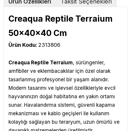
Ürün Özellikleri
Taksit Seçenekleri
Creaqua Reptile Terraium
50x40x40 Cm
Ürün Kodu:
2313806
Creaqua Reptile Terraium
,
sürüngenler,
amfibiler ve eklembacaklılar için özel olarak
tasarlanmış profesyonel bir yaşam alanıdır.
Modern tasarımı ve işlevsel özellikleriyle evcil
hayvanınızın doğal habitatına en yakın ortamı
sunar. Havalandırma sistemi, güvenli kapama
mekanizması ve kablo geçişleri ile kullanım
kolaylığı sağlayan bu teraryum, uzun ömürlü ve
dayanıklı malzemelerden üretilmiştir.