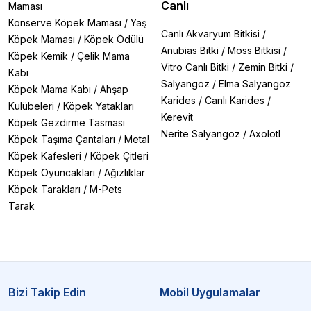
Canlı
Maması
Konserve Köpek Maması
/
Yaş
Canlı Akvaryum Bitkisi
/
Köpek Maması
/
Köpek Ödülü
Anubias Bitki
/
Moss Bitkisi
/
Köpek Kemik
/
Çelik Mama
Vitro Canlı Bitki
/
Zemin Bitki
/
Kabı
Salyangoz
/
Elma Salyangoz
Köpek Mama Kabı
/
Ahşap
Karides
/
Canlı Karides
/
Kulübeleri
/
Köpek Yatakları
Kerevit
Köpek Gezdirme Tasması
Nerite Salyangoz
/
Axolotl
Köpek Taşıma Çantaları
/
Metal
Köpek Kafesleri
/
Köpek Çitleri
Köpek Oyuncakları
/
Ağızlıklar
Köpek Tarakları
/
M-Pets
Tarak
Bizi Takip Edin
Mobil Uygulamalar