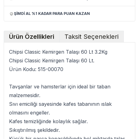
ŞİMDİ AL %1 KADAR PARA PUAN KAZAN
Ürün Özellikleri
Taksit Seçenekleri
Chipsi Classic Kemirgen Talaşı 60 Lt 3.2Kg
Chipsi Classic Kemirgen Talaşı 60 Lt.
Ürün Kodu:
515-00070
Tavşanlar ve hamsterlar için ideal bir taban
malzemesidir.
Sıvı emiciliği sayesinde kafes tabanının ıslak
olmasını engeller.
Kafes temizliğinde kolaylık sağlar.
Sıkıştırılmış şekildedir.
Küçük bir parça koparıldığında bol miktarda talaş