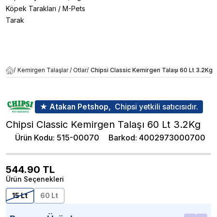
Köpek Tarakları
/
M-Pets
Tarak
/
Kemirgen Talaşlar / Otlar
/
Chipsi Classic Kemirgen Talaşı 60 Lt 3.2Kg
★ Atakan Petshop,
Chipsi yetkili satıcısıdır.
Chipsi Classic Kemirgen Talaşı 60 Lt 3.2Kg
Ürün Kodu
:
515-00070
Barkod
:
4002973000700
544.90
TL
Ürün Seçenekleri
15 Lt
60 Lt