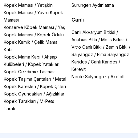
Köpek Maması
/
Yetişkin
Sürüngen Aydınlatma
Köpek Maması
/
Yavru Köpek
Canlı
Maması
Konserve Köpek Maması
/
Yaş
Canlı Akvaryum Bitkisi
/
Köpek Maması
/
Köpek Ödülü
Anubias Bitki
/
Moss Bitkisi
/
Köpek Kemik
/
Çelik Mama
Vitro Canlı Bitki
/
Zemin Bitki
/
Kabı
Salyangoz
/
Elma Salyangoz
Köpek Mama Kabı
/
Ahşap
Karides
/
Canlı Karides
/
Kulübeleri
/
Köpek Yatakları
Kerevit
Köpek Gezdirme Tasması
Nerite Salyangoz
/
Axolotl
Köpek Taşıma Çantaları
/
Metal
Köpek Kafesleri
/
Köpek Çitleri
Köpek Oyuncakları
/
Ağızlıklar
Köpek Tarakları
/
M-Pets
Tarak