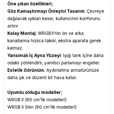
Öne çıkan özellikleri;
Göz Kamaştırmayı Önleyici Tasarım
: Çevreye
dağılacak ışıkları keser, kullanıcının konforunu
artırır.
Kolay Montaj
: WRGB II’nin ön ve arka
kanallarına hızlıca takılır, ekstra aparata gerek
kalmaz.
Yansımalı İç Ayna Yüzeyi
: Işığı tank içine daha
odaklı yönlendirir, yanıltıcı parlamayı engeller.
Estetik Görünüm
: Aydınlatma armatürünüze
daha şık ve düzenli bir hava katar.
Uyumlu olduğu modeller
;
WRGB II (60 cm'lik modelleri)
WRGB II Slim (60 cm'lik modelleri)