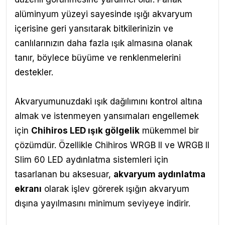
alüminyum yüzeyi sayesinde ışığı akvaryum
içerisine geri yansıtarak bitkilerinizin ve
canlılarınızın daha fazla ışık almasına olanak
tanır, böylece büyüme ve renklenmelerini
destekler.
Akvaryumunuzdaki ışık dağılımını kontrol altına
almak ve istenmeyen yansımaları engellemek
için
Chihiros LED ışık gölgelik
mükemmel bir
çözümdür. Özellikle Chihiros WRGB II ve WRGB II
Slim 60 LED aydınlatma sistemleri için
tasarlanan bu aksesuar,
akvaryum aydınlatma
ekranı
olarak işlev görerek ışığın akvaryum
dışına yayılmasını minimum seviyeye indirir.