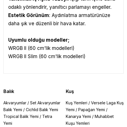
odaklı yönlendirir, yanıltıcı parlamayı engeller.
Estetik Görünüm
: Aydınlatma armatürünüze
daha şık ve düzenli bir hava katar.
Uyumlu olduğu modeller
;
WRGB II (60 cm'lik modelleri)
WRGB II Slim (60 cm'lik modelleri)
Balık
Kuş
Akvaryumlar
/
Set Akvaryumlar
Kuş Yemleri
/
Versele Laga Kuş
Balık Yemi
/
Cichlid Balık Yemi
Yemi
/
Papağan Yemi
/
Tropical Balık Yemi
/
Tetra
Kanarya Yemi
/
Muhabbet
Yemi
Kuşu Yemleri