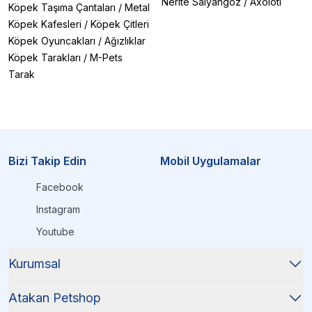
Nerite Salyangoz
/
Axolotl
Köpek Taşıma Çantaları
/
Metal
Köpek Kafesleri
/
Köpek Çitleri
Köpek Oyuncakları
/
Ağızlıklar
Köpek Tarakları
/
M-Pets
Tarak
Bizi Takip Edin
Mobil Uygulamalar
Facebook
Instagram
Youtube
Kurumsal
Atakan Petshop