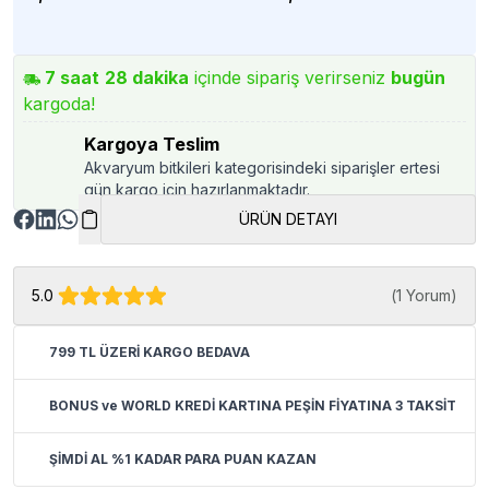
7
saat
28
dakika
içinde sipariş verirseniz
bugün
kargoda!
Kargoya Teslim
Akvaryum bitkileri kategorisindeki siparişler ertesi
gün kargo için hazırlanmaktadır.
ÜRÜN DETAYI
5.0
(
1 Yorum
)
799 TL ÜZERİ KARGO BEDAVA
BONUS ve WORLD KREDİ KARTINA PEŞİN FİYATINA 3 TAKSİT
ŞİMDİ AL %1 KADAR PARA PUAN KAZAN