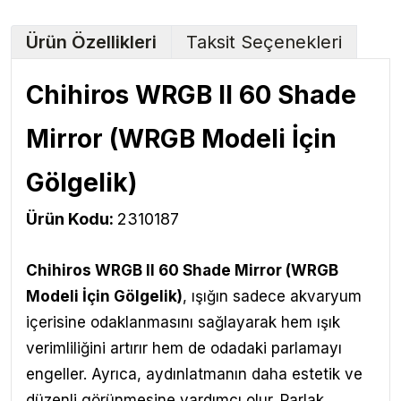
Ürün Özellikleri
Taksit Seçenekleri
Chihiros WRGB II 60 Shade
Mirror (WRGB Modeli İçin
Gölgelik)
Ürün Kodu:
2310187
Chihiros WRGB II 60 Shade Mirror (WRGB
Modeli İçin Gölgelik)
,
ışığın sadece akvaryum
içerisine odaklanmasını sağlayarak hem ışık
verimliliğini artırır hem de odadaki parlamayı
engeller. Ayrıca, aydınlatmanın daha estetik ve
düzenli görünmesine yardımcı olur. Parlak