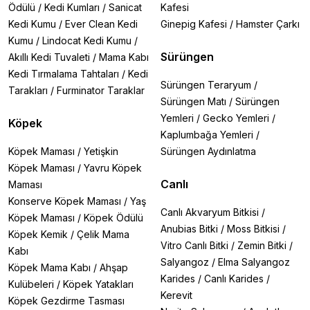
Ödülü
/
Kedi Kumları
/
Sanicat
Kafesi
Kedi Kumu
/
Ever Clean Kedi
Ginepig Kafesi
/
Hamster Çarkı
Kumu
/
Lindocat Kedi Kumu
/
Sürüngen
Akıllı Kedi Tuvaleti
/
Mama Kabı
Kedi Tırmalama Tahtaları
/
Kedi
Sürüngen Teraryum
/
Tarakları
/
Furminator Taraklar
Sürüngen Matı
/
Sürüngen
Yemleri
/
Gecko Yemleri
/
Köpek
Kaplumbağa Yemleri
/
Köpek Maması
/
Yetişkin
Sürüngen Aydınlatma
Köpek Maması
/
Yavru Köpek
Canlı
Maması
Konserve Köpek Maması
/
Yaş
Canlı Akvaryum Bitkisi
/
Köpek Maması
/
Köpek Ödülü
Anubias Bitki
/
Moss Bitkisi
/
Köpek Kemik
/
Çelik Mama
Vitro Canlı Bitki
/
Zemin Bitki
/
Kabı
Salyangoz
/
Elma Salyangoz
Köpek Mama Kabı
/
Ahşap
Karides
/
Canlı Karides
/
Kulübeleri
/
Köpek Yatakları
Kerevit
Köpek Gezdirme Tasması