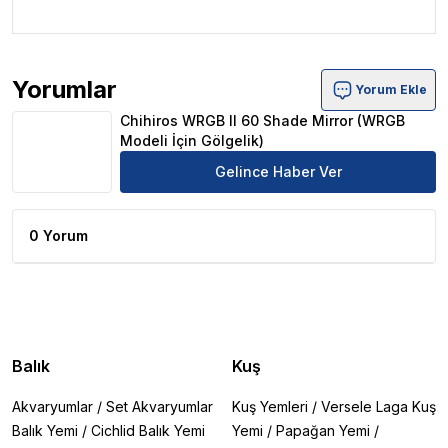
Yorumlar
Yorum Ekle
Chihiros WRGB II 60 Shade Mirror (WRGB Modeli İçin Gö
Chihiros WRGB II 60 Shade Mirror (WRGB
Modeli İçin Gölgelik)
Gelince Haber Ver
0 Yorum
Balık
Kuş
Akvaryumlar
/
Set Akvaryumlar
Kuş Yemleri
/
Versele Laga Kuş
Balık Yemi
/
Cichlid Balık Yemi
Yemi
/
Papağan Yemi
/