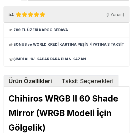
5.0
(
1 Yorum
)
799 TL ÜZERİ KARGO BEDAVA
BONUS ve WORLD KREDİ KARTINA PEŞİN FİYATINA 3 TAKSİT
ŞİMDİ AL %1 KADAR PARA PUAN KAZAN
Ürün Özellikleri
Taksit Seçenekleri
Chihiros WRGB II 60 Shade
Mirror (WRGB Modeli İçin
Gölgelik)