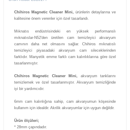
Chihiros Magnetic Cleaner Mini,
ürünlerin detaylarına ve
kalitesine önem verenler için özel tasarlandı.
Mıknatıs endüstrisindeki en yüksek performanslı
mıknatıslar-N52'den üretilen cam temizleyici akvaryum
camının daha net olmasını sağlar. Chihiros mıknatıslı
temizleyici piyasadaki akvaryum cam sileceklerinden
farklıdır. Manyetik emme farklı cam kalınlıklarına göre özel
tasarlanmıştır.
Chihiros Magnetic Cleaner Mini,
akvaryum tanklarını
temizlemek ve özel tasarlanmıştır. Akvaryum temizliğinde
iyi bir yardımcıdır.
6mm cam kalınlığına sahip, cam akvaryumun köşesinde
kullanım için idealdir. Akrilik akvaryumlar için uygun değildir.
Ürün ölçüleri;
* 28mm çapındadır.