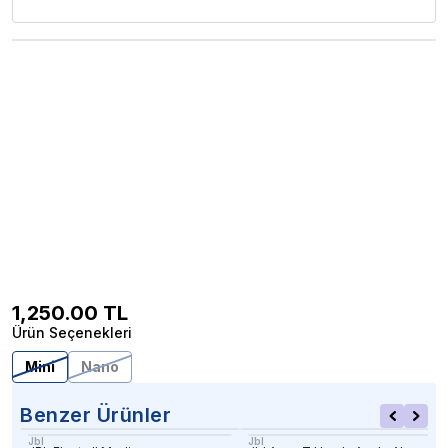
1,250.00
TL
Ürün Seçenekleri
Mini
Nano
Benzer Ürünler
Jbl
Jbl