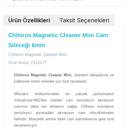
Ürün Özellikleri
Taksit Seçenekleri
Chihiros Magnetic Cleaner Mini Cam
Sileceği 6mm
Chihiros Magnetic Cleaner Mini
Ürün Kodu: 2310177
Chihiros Magnetic Cleaner Mini,
ürünlerin detaylarına ve
kalitesine önem verenler için özel tasarlandı.
Mıknatıs endüstrisindeki en yüksek performanslı
mıknatıslar-N52'den üretilen cam temizleyici akvaryum
camının daha net olmasını sağlar. Chihiros mıknatıslı
temizleyici piyasadaki akvaryum cam sileceklerinden
farklıdır. Manyetik emme farklı cam kalınlıklarına göre özel
tasarlanmıştır.