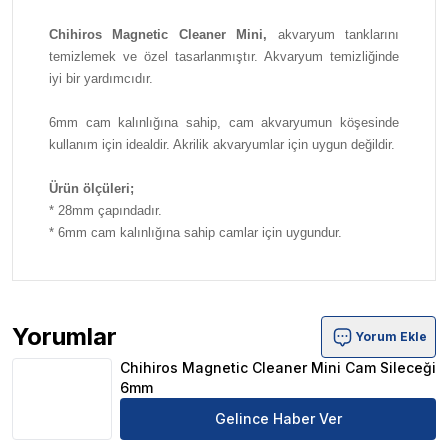
Chihiros Magnetic Cleaner Mini,
akvaryum tanklarını
temizlemek ve özel tasarlanmıştır. Akvaryum temizliğinde
iyi bir yardımcıdır.
6mm cam kalınlığına sahip, cam akvaryumun köşesinde
kullanım için idealdir. Akrilik akvaryumlar için uygun değildir.
Ürün ölçüleri;
* 28mm çapındadır.
* 6mm cam kalınlığına sahip camlar için uygundur.
Yorumlar
Yorum Ekle
Chihiros Magnetic Cleaner Mini Cam Sileceği 6mm Ürün 
Chihiros Magnetic Cleaner Mini Cam Sileceği
6mm
Gelince Haber Ver