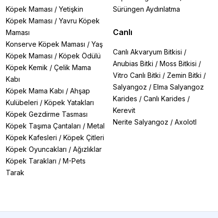
Köpek Maması
/
Yetişkin
Sürüngen Aydınlatma
Köpek Maması
/
Yavru Köpek
Canlı
Maması
Konserve Köpek Maması
/
Yaş
Canlı Akvaryum Bitkisi
/
Köpek Maması
/
Köpek Ödülü
Anubias Bitki
/
Moss Bitkisi
/
Köpek Kemik
/
Çelik Mama
Vitro Canlı Bitki
/
Zemin Bitki
/
Kabı
Salyangoz
/
Elma Salyangoz
Köpek Mama Kabı
/
Ahşap
Karides
/
Canlı Karides
/
Kulübeleri
/
Köpek Yatakları
Kerevit
Köpek Gezdirme Tasması
Nerite Salyangoz
/
Axolotl
Köpek Taşıma Çantaları
/
Metal
Köpek Kafesleri
/
Köpek Çitleri
Köpek Oyuncakları
/
Ağızlıklar
Köpek Tarakları
/
M-Pets
Tarak