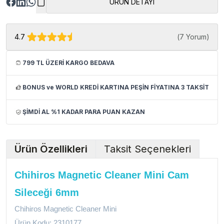
ÜRÜN DETAYI
4.7
(
7 Yorum
)
799 TL ÜZERİ KARGO BEDAVA
BONUS ve WORLD KREDİ KARTINA PEŞİN FİYATINA 3 TAKSİT
ŞİMDİ AL %1 KADAR PARA PUAN KAZAN
Ürün Özellikleri
Taksit Seçenekleri
Chihiros Magnetic Cleaner Mini Cam
Sileceği 6mm
Chihiros Magnetic Cleaner Mini
Ürün Kodu: 2310177