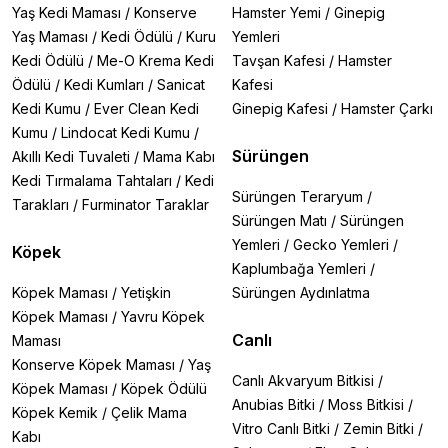
Yaş Kedi Maması
/
Konserve
Hamster Yemi
/
Ginepig
Yaş Maması
/
Kedi Ödülü
/
Kuru
Yemleri
Kedi Ödülü
/
Me-O Krema Kedi
Tavşan Kafesi
/
Hamster
Ödülü
/
Kedi Kumları
/
Sanicat
Kafesi
Kedi Kumu
/
Ever Clean Kedi
Ginepig Kafesi
/
Hamster Çarkı
Kumu
/
Lindocat Kedi Kumu
/
Sürüngen
Akıllı Kedi Tuvaleti
/
Mama Kabı
Kedi Tırmalama Tahtaları
/
Kedi
Sürüngen Teraryum
/
Tarakları
/
Furminator Taraklar
Sürüngen Matı
/
Sürüngen
Yemleri
/
Gecko Yemleri
/
Köpek
Kaplumbağa Yemleri
/
Köpek Maması
/
Yetişkin
Sürüngen Aydınlatma
Köpek Maması
/
Yavru Köpek
Canlı
Maması
Konserve Köpek Maması
/
Yaş
Canlı Akvaryum Bitkisi
/
Köpek Maması
/
Köpek Ödülü
Anubias Bitki
/
Moss Bitkisi
/
Köpek Kemik
/
Çelik Mama
Vitro Canlı Bitki
/
Zemin Bitki
/
Kabı