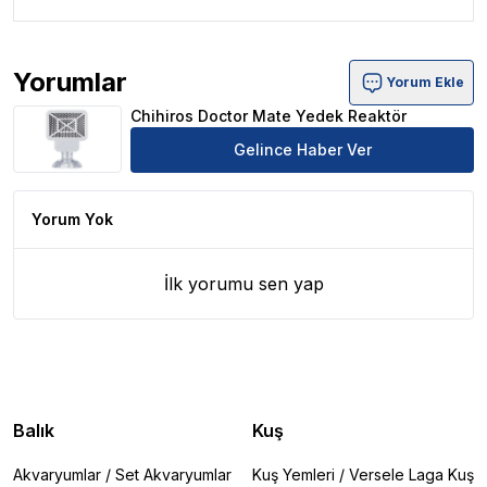
Yorumlar
Yorum Ekle
Chihiros Doctor Mate Yedek Reaktör Ürün Yorumları
Chihiros Doctor Mate Yedek Reaktör
Gelince Haber Ver
Yorum Yok
İlk yorumu sen yap
Balık
Kuş
Akvaryumlar
/
Set Akvaryumlar
Kuş Yemleri
/
Versele Laga Kuş