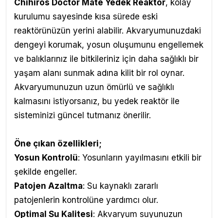
Chihiros Doctor Mate Yedek Reaktör
,
kolay
kurulumu sayesinde kısa sürede eski
reaktörünüzün yerini alabilir. Akvaryumunuzdaki
dengeyi korumak, yosun oluşumunu engellemek
ve balıklarınız ile bitkileriniz için daha sağlıklı bir
yaşam alanı sunmak adına kilit bir rol oynar.
Akvaryumunuzun uzun ömürlü ve sağlıklı
kalmasını istiyorsanız, bu yedek reaktör ile
sisteminizi güncel tutmanız önerilir.
Öne çıkan özellikleri;
Yosun Kontrolü
: Yosunların yayılmasını etkili bir
şekilde engeller.
Patojen Azaltma
: Su kaynaklı zararlı
patojenlerin kontrolüne yardımcı olur.
Optimal Su Kalitesi
: Akvaryum suyunuzun