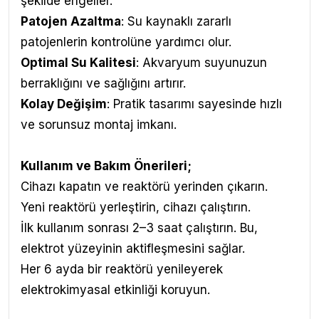
şekilde engeller.
Patojen Azaltma
: Su kaynaklı zararlı
patojenlerin kontrolüne yardımcı olur.
Optimal Su Kalitesi
: Akvaryum suyunuzun
berraklığını ve sağlığını artırır.
Kolay Değişim
: Pratik tasarımı sayesinde hızlı
ve sorunsuz montaj imkanı.
Kullanım ve Bakım Önerileri
;
Cihazı kapatın ve reaktörü yerinden çıkarın.
Yeni reaktörü yerleştirin, cihazı çalıştırın.
İlk kullanım sonrası 2–3 saat çalıştırın. Bu,
elektrot yüzeyinin aktifleşmesini sağlar.
Her 6 ayda bir reaktörü yenileyerek
elektrokimyasal etkinliği koruyun.