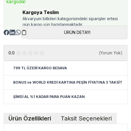
kargoda!
Kargoya Teslim
Akvaryum bitkileri kategorisindeki siparişler ertesi
gün kargo için hazırlanmaktadır.
ÜRÜN DETAYI
0.0
(
Yorum Yok
)
799 TL ÜZERİ KARGO BEDAVA
BONUS ve WORLD KREDİ KARTINA PEŞİN FİYATINA 3 TAKSİT
ŞİMDİ AL %1 KADAR PARA PUAN KAZAN
Ürün Özellikleri
Taksit Seçenekleri