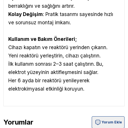
berraklığını ve sağlığını artırır.
Kolay Değişim
: Pratik tasarımı sayesinde hızlı
ve sorunsuz montaj imkanı.
Kullanım ve Bakım Önerileri
;
Cihazı kapatın ve reaktörü yerinden çıkarın.
Yeni reaktörü yerleştirin, cihazı çalıştırın.
İlk kullanım sonrası 2–3 saat çalıştırın. Bu,
elektrot yüzeyinin aktifleşmesini sağlar.
Her 6 ayda bir reaktörü yenileyerek
elektrokimyasal etkinliği koruyun.
Yorumlar
Yorum Ekle
Chihiros Doctor Mate Yedek Reaktör Ürün Yorumları