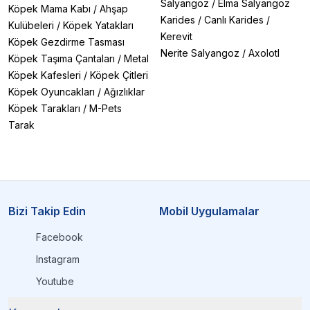
Salyangoz
/
Elma Salyangoz
Köpek Mama Kabı
/
Ahşap
Karides
/
Canlı Karides
/
Kulübeleri
/
Köpek Yatakları
Kerevit
Köpek Gezdirme Tasması
Nerite Salyangoz
/
Axolotl
Köpek Taşıma Çantaları
/
Metal
Köpek Kafesleri
/
Köpek Çitleri
Köpek Oyuncakları
/
Ağızlıklar
Köpek Tarakları
/
M-Pets
Tarak
Bizi Takip Edin
Mobil Uygulamalar
Facebook
Instagram
Youtube