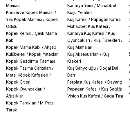
Maması
Kanarya Yemi
/
Muhabbet
Konserve Köpek Maması
/
Kuşu Yemleri
Yaş Köpek Maması
/
Köpek
Kuş Kafesi
/
Papağan Kafesi
Ödülü
Muhabbet Kuş Kafesi
/
Köpek Kemik
/
Çelik Mama
Kanarya Kuş Kafesi
/
Kuş
Kabı
Oyuncakları
/
Kuş Tünekleri
/
/
Köpek Mama Kabı
/
Ahşap
Kuş Mamaları
Kulübeleri
/
Köpek Yatakları
Kuş Aksesuarları
/
Kuş
Köpek Gezdirme Tasması
Krakeri
Köpek Taşıma Çantaları
/
Kuş Banyoluğu
/
Doğal Dal
Metal Köpek Kafesleri
/
Darı
Köpek Çitleri
Ferplast Kuş Kafesi
/
Dayang
Köpek Oyuncakları
/
Papağan Kafesi
/
Kuş Sağlığı
Ağızlıklar
Vision Kuş Kafesi
/
Gaga Taşı
Köpek Tarakları
/
M-Pets
Tarak