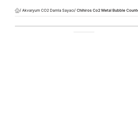
/
Akvaryum CO2 Damla Sayacı
/
Chihiros Co2 Metal Bubble Count