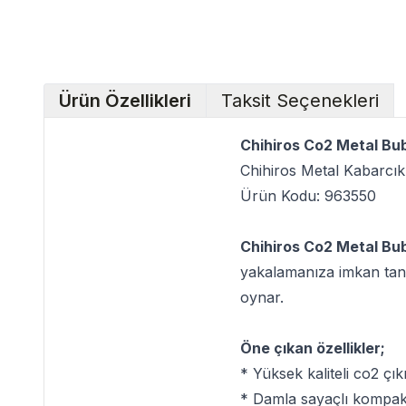
Ürün Özellikleri
Taksit Seçenekleri
Chihiros Co2 Metal Bu
Chihiros Metal Kabarcık
Ürün Kodu: 963550
Chihiros Co2 Metal Bu
yakalamanıza imkan tanır
oynar.
Öne çıkan özellikler;
* Yüksek kaliteli co2 çıkı
* Damla sayaçlı kompak