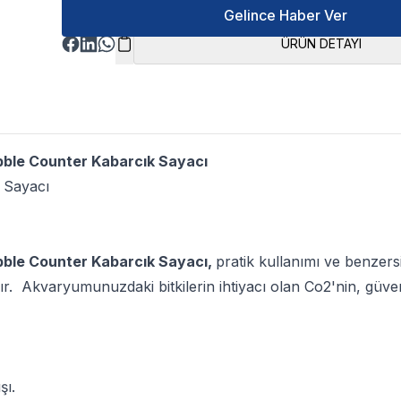
Gelince Haber Ver
ÜRÜN DETAYI
bble Counter Kabarcık Sayacı
 Sayacı
bble Counter Kabarcık Sayacı,
pratik kullanımı ve benzers
. Akvaryumunuzdaki bitkilerin ihtiyacı olan Co2'nin, güvenli 
şı.