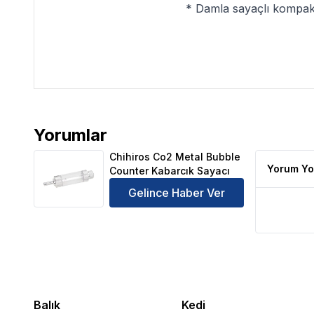
* Damla sayaçlı kompak
Yorumlar
Chihiros Co2 Metal Bubble Counter Kabarcık Sayac
Chihiros Co2 Metal Bubble
Yorum Yo
Counter Kabarcık Sayacı
Gelince Haber Ver
Balık
Kedi