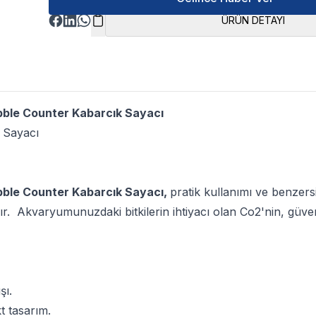
ÜRÜN DETAYI
bble Counter Kabarcık Sayacı
 Sayacı
bble Counter Kabarcık Sayacı,
pratik kullanımı ve benzers
. Akvaryumunuzdaki bitkilerin ihtiyacı olan Co2'nin, güvenli 
şı.
t tasarım.