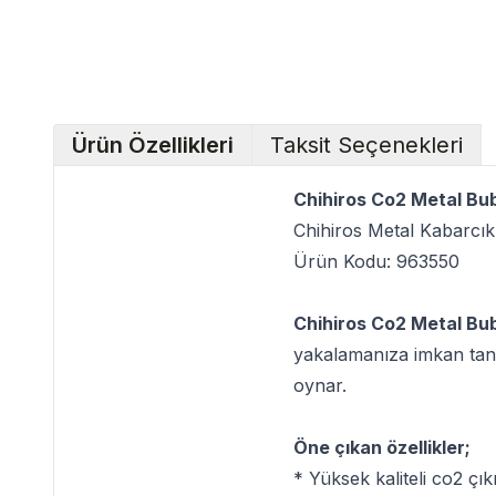
Ürün Özellikleri
Taksit Seçenekleri
Chihiros Co2 Metal Bu
Chihiros Metal Kabarcık
Ürün Kodu: 963550
Chihiros Co2 Metal Bu
yakalamanıza imkan tanır
oynar.
Öne çıkan özellikler;
* Yüksek kaliteli co2 çıkı