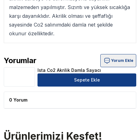
malzemeden yapılmıştır. Sızıntı ve yüksek sıcaklığa
karşı dayanıklıdır. Akrilik olması ve şeffaflığı
sayesinde Co2 salınımdaki damla net şekilde
okunur özelliktedir.
Yorumlar
Yorum Ekle
Ista Co2 Akrilik Damla Sayacı Ürün Yorumları
Ista Co2 Akrilik Damla Sayacı
Sepete Ekle
0 Yorum
Ürünlerimizi Keşfet!