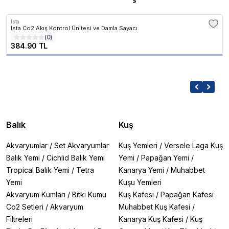
Ista
Ista Co2 Akış Kontrol Ünitesi ve Damla Sayacı
(
0
)
384.90 TL
Balık
Kuş
Akvaryumlar
/
Set Akvaryumlar
Kuş Yemleri
/
Versele Laga Kuş
Balık Yemi
/
Cichlid Balık Yemi
Yemi
/
Papağan Yemi
/
Tropical Balık Yemi
/
Tetra
Kanarya Yemi
/
Muhabbet
Yemi
Kuşu Yemleri
Akvaryum Kumları
/
Bitki Kumu
Kuş Kafesi
/
Papağan Kafesi
Co2 Setleri
/
Akvaryum
Muhabbet Kuş Kafesi
/
Filtreleri
Kanarya Kuş Kafesi
/
Kuş