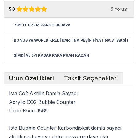
5.0
(
1 Yorum
)
799 TL ÜZERİ KARGO BEDAVA
BONUS ve WORLD KREDİ KARTINA PEŞİN FİYATINA 3 TAKSİT
ŞİMDİ AL %1 KADAR PARA PUAN KAZAN
Ürün Özellikleri
Taksit Seçenekleri
Ista Co2 Akrilik Damla Sayacı
Acrylic CO2 Bubble Counter
Ürün Kodu: I565
Ista Bubble Counter
Karbondioksit damla sayacı
akrilik darbeye ve deformasyona dayanıklı