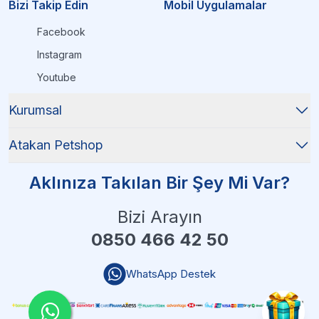
Bizi Takip Edin
Mobil Uygulamalar
Facebook
Instagram
Youtube
Kurumsal
Atakan Petshop
Aklınıza Takılan Bir Şey Mi Var?
Bizi Arayın
0850 466 42 50
WhatsApp Destek