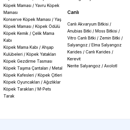
Köpek Maması
/
Yavru Köpek
Canlı
Maması
Konserve Köpek Maması
/
Yaş
Canlı Akvaryum Bitkisi
/
Köpek Maması
/
Köpek Ödülü
Anubias Bitki
/
Moss Bitkisi
/
Köpek Kemik
/
Çelik Mama
Vitro Canlı Bitki
/
Zemin Bitki
/
Kabı
Salyangoz
/
Elma Salyangoz
Köpek Mama Kabı
/
Ahşap
Karides
/
Canlı Karides
/
Kulübeleri
/
Köpek Yatakları
Kerevit
Köpek Gezdirme Tasması
Nerite Salyangoz
/
Axolotl
Köpek Taşıma Çantaları
/
Metal
Köpek Kafesleri
/
Köpek Çitleri
Köpek Oyuncakları
/
Ağızlıklar
Köpek Tarakları
/
M-Pets
Tarak