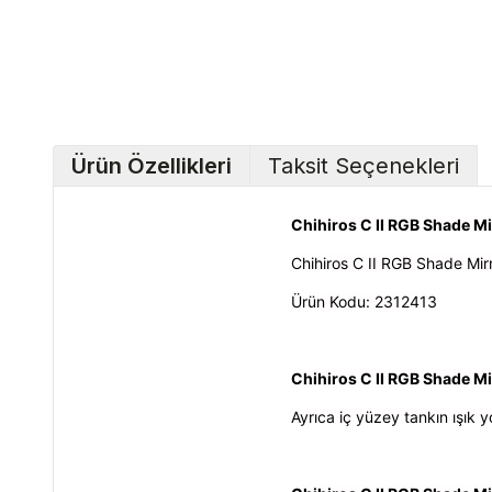
Ürün Özellikleri
Taksit Seçenekleri
Chihiros C II RGB Shade Mir
Chihiros C II RGB Shade Mir
Ürün Kodu: 2312413
Chihiros C II RGB Shade Mi
Ayrıca iç yüzey tankın ışık 