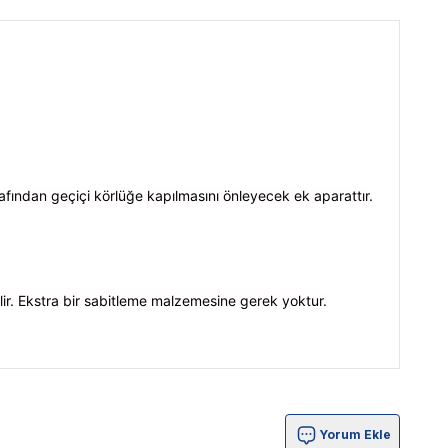
rafından geçiçi körlüğe kapılmasını önleyecek ek aparattır.
lir. Ekstra bir sabitleme malzemesine gerek yoktur.
Yorum Ekle