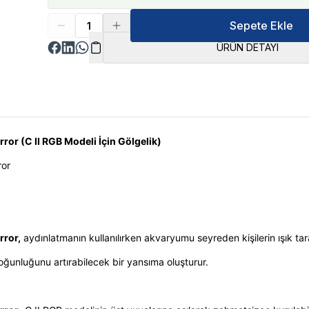
Sepete Ekle
ÜRÜN DETAYI
ror (C II RGB Modeli İçin Gölgelik)
ror
rror,
aydınlatmanın kullanılırken akvaryumu seyreden kişilerin ışık ta
yoğunluğunu artırabilecek bir yansıma oluşturur.