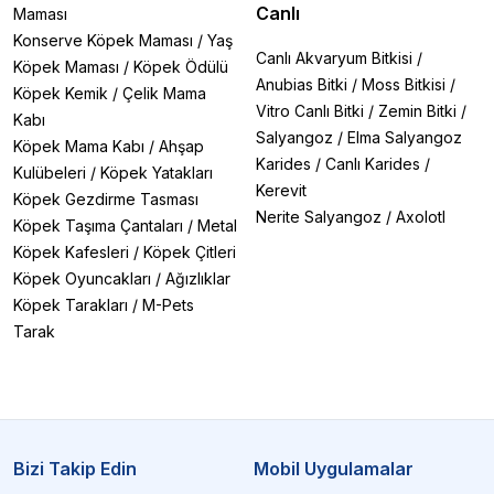
Canlı
Maması
Konserve Köpek Maması
/
Yaş
Canlı Akvaryum Bitkisi
/
Köpek Maması
/
Köpek Ödülü
Anubias Bitki
/
Moss Bitkisi
/
Köpek Kemik
/
Çelik Mama
Vitro Canlı Bitki
/
Zemin Bitki
/
Kabı
Salyangoz
/
Elma Salyangoz
Köpek Mama Kabı
/
Ahşap
Karides
/
Canlı Karides
/
Kulübeleri
/
Köpek Yatakları
Kerevit
Köpek Gezdirme Tasması
Nerite Salyangoz
/
Axolotl
Köpek Taşıma Çantaları
/
Metal
Köpek Kafesleri
/
Köpek Çitleri
Köpek Oyuncakları
/
Ağızlıklar
Köpek Tarakları
/
M-Pets
Tarak
Bizi Takip Edin
Mobil Uygulamalar