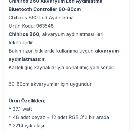
Chihiros B60 Akvaryum Led Aydınlatma
Bluetooth Controller 60-80cm
Chihiros B60 Led Aydınlatma
Ürün Kodu: 963548
Chihiros B60
, akvaryum aydınlatması ileri
teknolojidir.
Bakımı zor bitkilerde kullanıma uygun
akvaryum
aydınlatması
dır.
Kaliteli güç kaynaklarıyla donatılmış yeni seridir.
60-80cm akvaryumlar için uygundur.
Ürün Özellikleri;
* 37.1 watt
* 48 adet beyaz + 12 adet RGB 3'ü bir arada
* 2214 ışık akışı