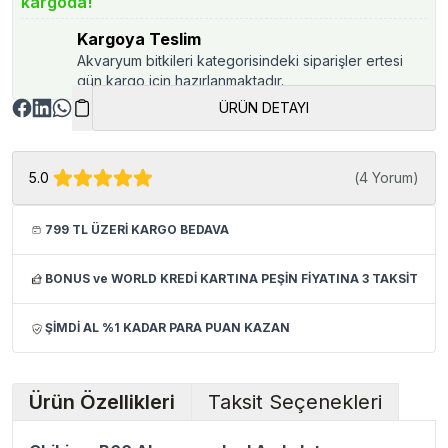
kargoda!
Kargoya Teslim
Akvaryum bitkileri kategorisindeki siparişler ertesi
gün kargo için hazırlanmaktadır.
ÜRÜN DETAYI
5.0
(
4 Yorum
)
799 TL ÜZERİ KARGO BEDAVA
BONUS ve WORLD KREDİ KARTINA PEŞİN FİYATINA 3 TAKSİT
ŞİMDİ AL %1 KADAR PARA PUAN KAZAN
Ürün Özellikleri
Taksit Seçenekleri