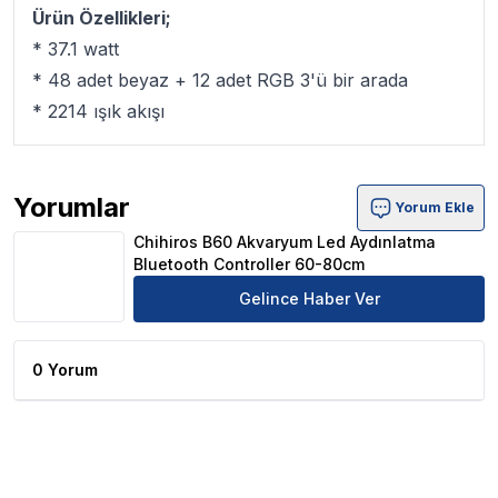
Ürün Özellikleri;
* 37.1 watt
* 48 adet beyaz + 12 adet RGB 3'ü bir arada
* 2214 ışık akışı
Yorumlar
Yorum Ekle
Chihiros B60 Akvaryum Led Aydınlatma Bluetooth Contr
Chihiros B60 Akvaryum Led Aydınlatma
Bluetooth Controller 60-80cm
Gelince Haber Ver
0 Yorum