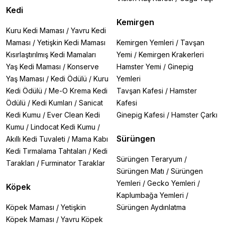
Kedi
Kemirgen
Kuru Kedi Maması
/
Yavru Kedi
Maması
/
Yetişkin Kedi Maması
Kemirgen Yemleri
/
Tavşan
Kısırlaştırılmış Kedi Mamaları
Yemi
/
Kemirgen Krakerleri
Yaş Kedi Maması
/
Konserve
Hamster Yemi
/
Ginepig
Yaş Maması
/
Kedi Ödülü
/
Kuru
Yemleri
Kedi Ödülü
/
Me-O Krema Kedi
Tavşan Kafesi
/
Hamster
Ödülü
/
Kedi Kumları
/
Sanicat
Kafesi
Kedi Kumu
/
Ever Clean Kedi
Ginepig Kafesi
/
Hamster Çarkı
Kumu
/
Lindocat Kedi Kumu
/
Sürüngen
Akıllı Kedi Tuvaleti
/
Mama Kabı
Kedi Tırmalama Tahtaları
/
Kedi
Sürüngen Teraryum
/
Tarakları
/
Furminator Taraklar
Sürüngen Matı
/
Sürüngen
Yemleri
/
Gecko Yemleri
/
Köpek
Kaplumbağa Yemleri
/
Köpek Maması
/
Yetişkin
Sürüngen Aydınlatma
Köpek Maması
/
Yavru Köpek