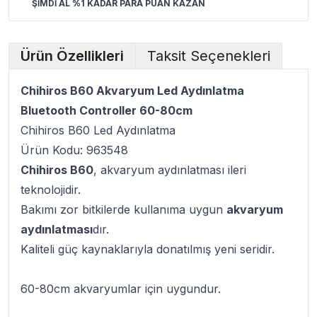
ŞİMDİ AL %1 KADAR PARA PUAN KAZAN
Ürün Özellikleri
Taksit Seçenekleri
Chihiros B60 Akvaryum Led Aydınlatma
Bluetooth Controller 60-80cm
Chihiros B60 Led Aydınlatma
Ürün Kodu: 963548
Chihiros B60
, akvaryum aydınlatması ileri
teknolojidir.
Bakımı zor bitkilerde kullanıma uygun
akvaryum
aydınlatması
dır.
Kaliteli güç kaynaklarıyla donatılmış yeni seridir.
60-80cm akvaryumlar için uygundur.