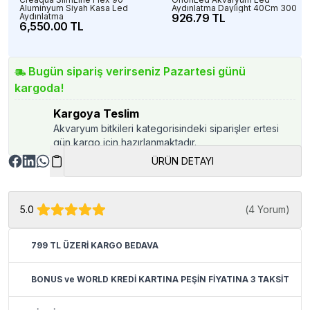
Aluminyum Siyah Kasa Led
Aydınlatma Daylight 40Cm 3000K
Aydınlatma
926.79 TL
6,550.00 TL
Bugün sipariş verirseniz Pazartesi günü
kargoda!
Kargoya Teslim
Akvaryum bitkileri kategorisindeki siparişler ertesi
gün kargo için hazırlanmaktadır.
ÜRÜN DETAYI
5.0
(
4 Yorum
)
799 TL ÜZERİ KARGO BEDAVA
BONUS ve WORLD KREDİ KARTINA PEŞİN FİYATINA 3 TAKSİT