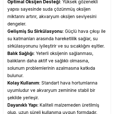
Optimal Oksijen Desteği
: Yüksek gözenekli
yapısı sayesinde suda çözünmüş oksijen
miktarını artırır, akvaryum oksijen seviyesini
dengeler.
Gelişmiş Su Sirkülasyonu
: Güçlü hava çıkışı ile
su katmanları arasında hareketlilik sağlar, su
sirkülasyonunu iyileştirir ve su sıcaklığını eşitler.
Balık Sağlığı
: Yeterli oksijenin sağlanması,
balıkların daha aktif ve sağlıklı olmasına,
solunum problemlerinin azalmasına katkıda
bulunur.
Kolay Kullanım
: Standart hava hortumlarına
uyumludur ve akvaryum zeminine stabil bir
şekilde yerleşir.
Dayanıklı Yapı
: Kaliteli malzemeden üretilmiş
olup, uzun süreli kullanıma uygun formdadır.