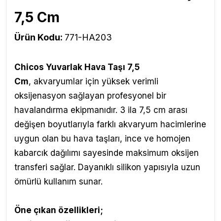
7,5 Cm
Ürün Kodu:
771-HA203
Chicos Yuvarlak Hava Taşı 7,5
Cm
, akvaryumlar için yüksek verimli
oksijenasyon sağlayan profesyonel bir
havalandırma ekipmanıdır. 3 ila 7,5 cm arası
değişen boyutlarıyla farklı akvaryum hacimlerine
uygun olan bu hava taşları, ince ve homojen
kabarcık dağılımı sayesinde maksimum oksijen
transferi sağlar. Dayanıklı silikon yapısıyla uzun
ömürlü kullanım sunar.
Öne çıkan özellikleri;