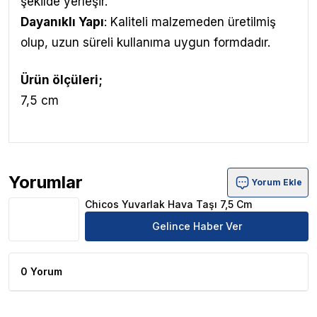
şekilde yerleşir.
Dayanıklı Yapı
: Kaliteli malzemeden üretilmiş
olup, uzun süreli kullanıma uygun formdadır.
Ürün ölçüleri;
7,5 cm
Yorumlar
Yorum Ekle
Chicos Yuvarlak Hava Taşı 7,5 Cm Ürün Yorumları
Chicos Yuvarlak Hava Taşı 7,5 Cm
Gelince Haber Ver
0 Yorum