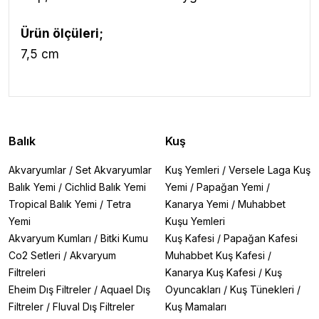
Ürün ölçüleri;
7,5 cm
Balık
Kuş
Akvaryumlar
/
Set Akvaryumlar
Kuş Yemleri
/
Versele Laga Kuş
Balık Yemi
/
Cichlid Balık Yemi
Yemi
/
Papağan Yemi
/
Tropical Balık Yemi
/
Tetra
Kanarya Yemi
/
Muhabbet
Yemi
Kuşu Yemleri
Akvaryum Kumları
/
Bitki Kumu
Kuş Kafesi
/
Papağan Kafesi
Co2 Setleri
/
Akvaryum
Muhabbet Kuş Kafesi
/
Filtreleri
Kanarya Kuş Kafesi
/
Kuş
Eheim Dış Filtreler
/
Aquael Dış
Oyuncakları
/
Kuş Tünekleri
/
Filtreler
/
Fluval Dış Filtreler
Kuş Mamaları