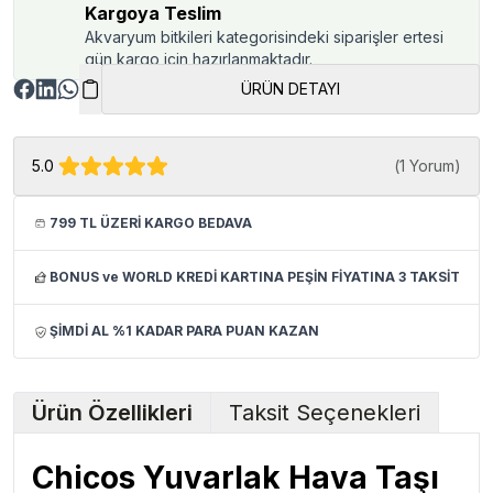
Kargoya Teslim
Akvaryum bitkileri kategorisindeki siparişler ertesi
gün kargo için hazırlanmaktadır.
ÜRÜN DETAYI
5.0
(
1 Yorum
)
799 TL ÜZERİ KARGO BEDAVA
BONUS ve WORLD KREDİ KARTINA PEŞİN FİYATINA 3 TAKSİT
ŞİMDİ AL %1 KADAR PARA PUAN KAZAN
Ürün Özellikleri
Taksit Seçenekleri
Chicos Yuvarlak Hava Taşı