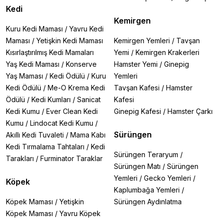
Kedi
Kemirgen
Kuru Kedi Maması
/
Yavru Kedi
Maması
/
Yetişkin Kedi Maması
Kemirgen Yemleri
/
Tavşan
Kısırlaştırılmış Kedi Mamaları
Yemi
/
Kemirgen Krakerleri
Yaş Kedi Maması
/
Konserve
Hamster Yemi
/
Ginepig
Yaş Maması
/
Kedi Ödülü
/
Kuru
Yemleri
Kedi Ödülü
/
Me-O Krema Kedi
Tavşan Kafesi
/
Hamster
Ödülü
/
Kedi Kumları
/
Sanicat
Kafesi
Kedi Kumu
/
Ever Clean Kedi
Ginepig Kafesi
/
Hamster Çarkı
Kumu
/
Lindocat Kedi Kumu
/
Sürüngen
Akıllı Kedi Tuvaleti
/
Mama Kabı
Kedi Tırmalama Tahtaları
/
Kedi
Sürüngen Teraryum
/
Tarakları
/
Furminator Taraklar
Sürüngen Matı
/
Sürüngen
Yemleri
/
Gecko Yemleri
/
Köpek
Kaplumbağa Yemleri
/
Köpek Maması
/
Yetişkin
Sürüngen Aydınlatma
Köpek Maması
/
Yavru Köpek