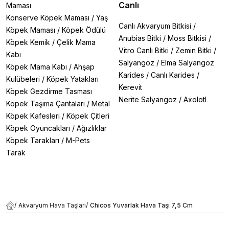
Canlı
Maması
Konserve Köpek Maması
/
Yaş
Canlı Akvaryum Bitkisi
/
Köpek Maması
/
Köpek Ödülü
Anubias Bitki
/
Moss Bitkisi
/
Köpek Kemik
/
Çelik Mama
Vitro Canlı Bitki
/
Zemin Bitki
/
Kabı
Salyangoz
/
Elma Salyangoz
Köpek Mama Kabı
/
Ahşap
Karides
/
Canlı Karides
/
Kulübeleri
/
Köpek Yatakları
Kerevit
Köpek Gezdirme Tasması
Nerite Salyangoz
/
Axolotl
Köpek Taşıma Çantaları
/
Metal
Köpek Kafesleri
/
Köpek Çitleri
Köpek Oyuncakları
/
Ağızlıklar
Köpek Tarakları
/
M-Pets
Tarak
/
Akvaryum Hava Taşları
/
Chicos Yuvarlak Hava Taşı 7,5 Cm