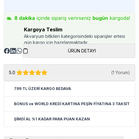
8
dakika
içinde sipariş verirseniz
bugün
kargoda!
Kargoya Teslim
Akvaryum bitkileri kategorisindeki siparişler ertesi
gün kargo için hazırlanmaktadır.
ÜRÜN DETAYI
5.0
(
1 Yorum
)
799 TL ÜZERİ KARGO BEDAVA
BONUS ve WORLD KREDİ KARTINA PEŞİN FİYATINA 3 TAKSİT
ŞİMDİ AL %1 KADAR PARA PUAN KAZAN