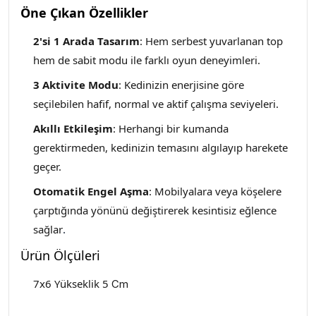
Öne Çıkan Özellikler
2'si 1 Arada Tasarım
: Hem serbest yuvarlanan top
hem de sabit modu ile farklı oyun deneyimleri.
3 Aktivite Modu
: Kedinizin enerjisine göre
seçilebilen hafif, normal ve aktif çalışma seviyeleri.
Akıllı Etkileşim
: Herhangi bir kumanda
gerektirmeden, kedinizin temasını algılayıp harekete
geçer.
Otomatik Engel Aşma
: Mobilyalara veya köşelere
çarptığında yönünü değiştirerek kesintisiz eğlence
sağlar
.
Ürün Ölçüleri
7x6 Yükseklik 5
Cm