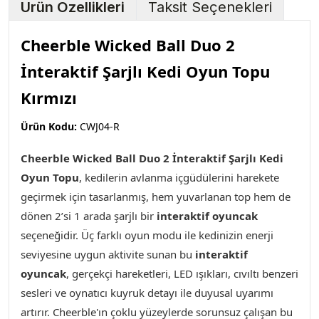
Ürün Özellikleri
Taksit Seçenekleri
Cheerble Wicked Ball Duo 2
İnteraktif Şarjlı Kedi Oyun Topu
Kırmızı
Ürün Kodu:
CWJ04-R
Cheerble Wicked Ball Duo 2 İnteraktif Şarjlı Kedi
Oyun Topu
,
kedilerin avlanma içgüdülerini harekete
geçirmek için tasarlanmış, hem yuvarlanan top hem de
dönen 2’si 1 arada şarjlı bir
interaktif oyuncak
seçeneğidir. Üç farklı oyun modu ile kedinizin enerji
seviyesine uygun aktivite sunan bu
interaktif
oyuncak
, gerçekçi hareketleri, LED ışıkları, cıvıltı benzeri
sesleri ve oynatıcı kuyruk detayı ile duyusal uyarımı
artırır. Cheerble'ın çoklu yüzeylerde sorunsuz çalışan bu