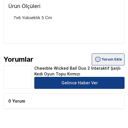
Ürün Ölçüleri
7x6 Yükseklik 5
Cm
Yorumlar
Yorum Ekle
Cheerble Wicked Ball Duo 2 İnteraktif Şarjlı Kedi Oyun T
Cheerble Wicked Ball Duo 2 İnteraktif Şarjlı
Kedi Oyun Topu Kırmızı
Gelince Haber Ver
0 Yorum