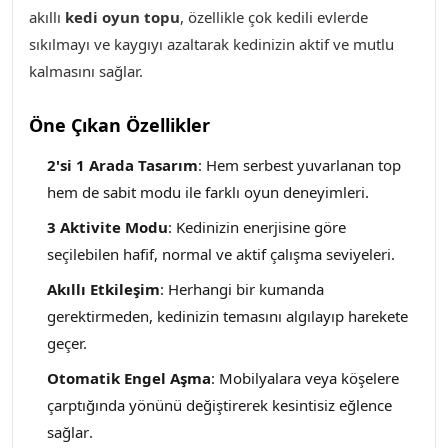
akıllı
kedi oyun topu
, özellikle çok kedili evlerde
sıkılmayı ve kaygıyı azaltarak kedinizin aktif ve mutlu
kalmasını sağlar.
Öne Çıkan Özellikler
2'si 1 Arada Tasarım
: Hem serbest yuvarlanan top
hem de sabit modu ile farklı oyun deneyimleri.
3 Aktivite Modu
: Kedinizin enerjisine göre
seçilebilen hafif, normal ve aktif çalışma seviyeleri.
Akıllı Etkileşim
: Herhangi bir kumanda
gerektirmeden, kedinizin temasını algılayıp harekete
geçer.
Otomatik Engel Aşma
: Mobilyalara veya köşelere
çarptığında yönünü değiştirerek kesintisiz eğlence
sağlar
.