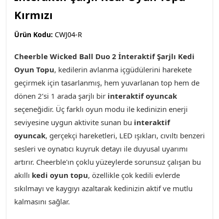
Kırmızı
Ürün Kodu:
CWJ04-R
Cheerble Wicked Ball Duo 2 İnteraktif Şarjlı Kedi
Oyun Topu
,
kedilerin avlanma içgüdülerini harekete
geçirmek için tasarlanmış, hem yuvarlanan top hem de
dönen 2’si 1 arada şarjlı bir
interaktif oyuncak
seçeneğidir. Üç farklı oyun modu ile kedinizin enerji
seviyesine uygun aktivite sunan bu
interaktif
oyuncak
, gerçekçi hareketleri, LED ışıkları, cıvıltı benzeri
sesleri ve oynatıcı kuyruk detayı ile duyusal uyarımı
artırır. Cheerble'ın çoklu yüzeylerde sorunsuz çalışan bu
akıllı
kedi oyun topu
, özellikle çok kedili evlerde
sıkılmayı ve kaygıyı azaltarak kedinizin aktif ve mutlu
kalmasını sağlar.