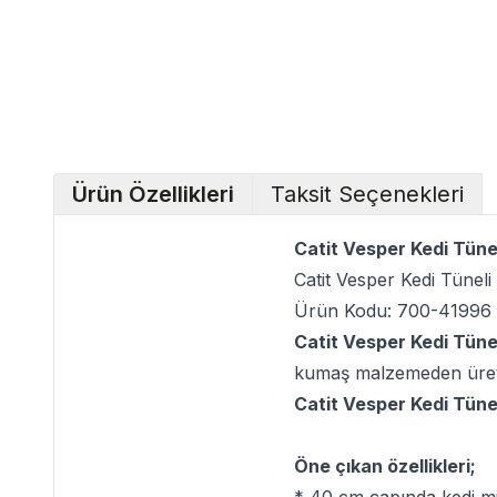
Ürün Özellikleri
Taksit Seçenekleri
Catit Vesper Kedi Tünel
Catit Vesper Kedi Tüneli
Ürün Kodu: 700-41996
Catit Vesper Kedi Tünel
kumaş malzemeden üretil
Catit Vesper Kedi Tünel
Öne çıkan özellikleri;