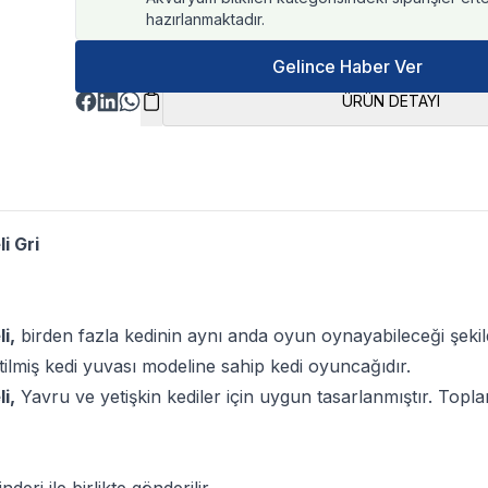
hazırlanmaktadır.
Gelince Haber Ver
ÜRÜN DETAYI
i Gri
i,
birden fazla kedinin aynı anda oyun oynayabileceği şekilde
miş kedi yuvası modeline sahip kedi oyuncağıdır.
i,
Yavru ve yetişkin kediler için uygun tasarlanmıştır. Toplam