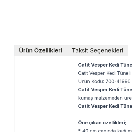
Ürün Özellikleri
Taksit Seçenekleri
Catit Vesper Kedi Tünel
Catit Vesper Kedi Tüneli
Ürün Kodu: 700-41996
Catit Vesper Kedi Tünel
kumaş malzemeden üretil
Catit Vesper Kedi Tünel
Öne çıkan özellikleri;
* 40 cm çapında kedi mind