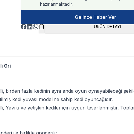
hazırlanmaktadır.
Gelince Haber Ver
ÜRÜN DETAYI
i Gri
i,
birden fazla kedinin aynı anda oyun oynayabileceği şekilde
miş kedi yuvası modeline sahip kedi oyuncağıdır.
i,
Yavru ve yetişkin kediler için uygun tasarlanmıştır. Toplam
eri ile birlikte gönderilir,