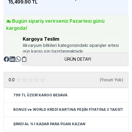
15,499.90 TL
Bugün sipariş verirseniz Pazartesi günü
kargoda!
Kargoya Teslim
Akvaryum bitkileri kategorisindeki siparişler ertesi
gün kargo için hazırlanmaktadır.
ÜRÜN DETAYI
0.0
(
Yorum Yok
)
799 TL ÜZERİ KARGO BEDAVA
BONUS ve WORLD KREDİ KARTINA PEŞİN FİYATINA 3 TAKSİT
ŞİMDİ AL %1 KADAR PARA PUAN KAZAN