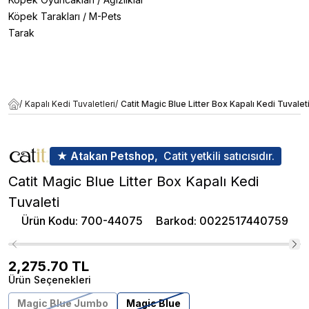
Köpek Tarakları
/
M-Pets
Tarak
/
Kapalı Kedi Tuvaletleri
/
Catit Magic Blue Litter Box Kapalı Kedi Tuvalet
★ Atakan Petshop,
Catit yetkili satıcısıdır.
Catit Magic Blue Litter Box Kapalı Kedi
Tuvaleti
Ürün Kodu
:
700-44075
Barkod
:
0022517440759
2,275.70
TL
Ürün Seçenekleri
Magic Blue Jumbo
Magic Blue