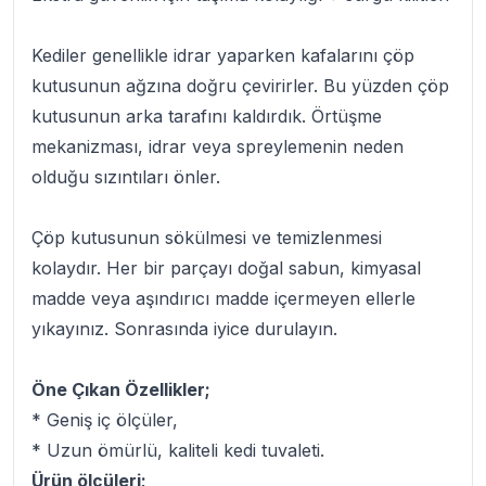
Kediler genellikle idrar yaparken kafalarını çöp
kutusunun ağzına doğru çevirirler. Bu yüzden çöp
kutusunun arka tarafını kaldırdık. Örtüşme
mekanizması, idrar veya spreylemenin neden
olduğu sızıntıları önler.
Çöp kutusunun sökülmesi ve temizlenmesi
kolaydır. Her bir parçayı doğal sabun, kimyasal
madde veya aşındırıcı madde içermeyen ellerle
yıkayınız. Sonrasında iyice durulayın.
Öne Çıkan Özellikler;
* Geniş iç ölçüler,
* Uzun ömürlü, kaliteli kedi tuvaleti.
Ürün ölçüleri;