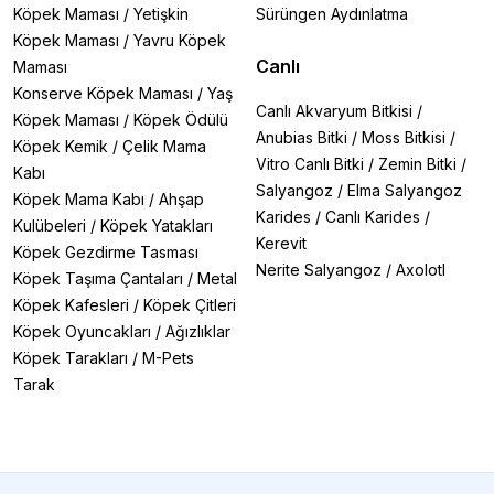
Köpek Maması
/
Yetişkin
Sürüngen Aydınlatma
Köpek Maması
/
Yavru Köpek
Canlı
Maması
Konserve Köpek Maması
/
Yaş
Canlı Akvaryum Bitkisi
/
Köpek Maması
/
Köpek Ödülü
Anubias Bitki
/
Moss Bitkisi
/
Köpek Kemik
/
Çelik Mama
Vitro Canlı Bitki
/
Zemin Bitki
/
Kabı
Salyangoz
/
Elma Salyangoz
Köpek Mama Kabı
/
Ahşap
Karides
/
Canlı Karides
/
Kulübeleri
/
Köpek Yatakları
Kerevit
Köpek Gezdirme Tasması
Nerite Salyangoz
/
Axolotl
Köpek Taşıma Çantaları
/
Metal
Köpek Kafesleri
/
Köpek Çitleri
Köpek Oyuncakları
/
Ağızlıklar
Köpek Tarakları
/
M-Pets
Tarak