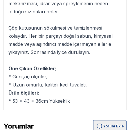
mekanizması, idrar veya spreylemenin neden
olduğu sızıntıları önler.
Çöp kutusunun sökülmesi ve temizlenmesi
kolaydır. Her bir parçayı doğal sabun, kimyasal
madde veya aşındırıcı madde içermeyen ellerle
yıkayınız. Sonrasında iyice durulayın.
Öne Çıkan Özellikler;
* Geniş iç ölçüler,
* Uzun ömürlü, kaliteli kedi tuvaleti.
Ürün ölçüleri;
* 53 x 43 x 36cm Yükseklik
Yorumlar
Yorum Ekle
Catit Magic Blue Litter Box Kapalı Kedi Tuvaleti Ürün Yor