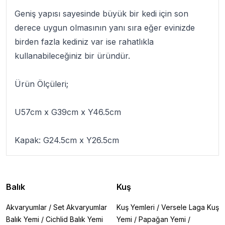
Geniş yapısı sayesinde büyük bir kedi için son
derece uygun olmasının yanı sıra eğer evinizde
birden fazla kediniz var ise rahatlıkla
kullanabileceğiniz bir üründür.
Ürün Ölçüleri;
U57cm x G39cm x Y46.5cm
Kapak: G24.5cm x Y26.5cm
Balık
Kuş
Akvaryumlar
/
Set Akvaryumlar
Kuş Yemleri
/
Versele Laga Kuş
Balık Yemi
/
Cichlid Balık Yemi
Yemi
/
Papağan Yemi
/