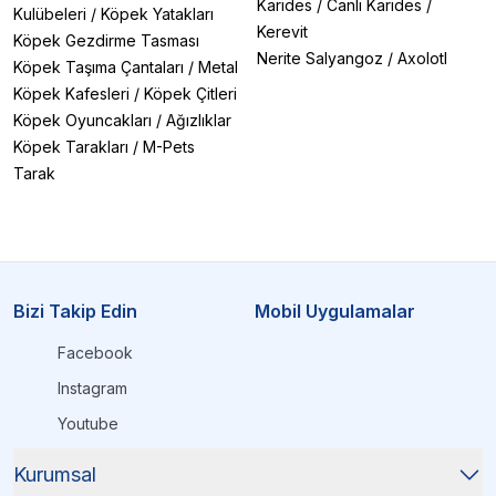
Karides
/
Canlı Karides
/
Kulübeleri
/
Köpek Yatakları
Kerevit
Köpek Gezdirme Tasması
Nerite Salyangoz
/
Axolotl
Köpek Taşıma Çantaları
/
Metal
Köpek Kafesleri
/
Köpek Çitleri
Köpek Oyuncakları
/
Ağızlıklar
Köpek Tarakları
/
M-Pets
Tarak
Bizi Takip Edin
Mobil Uygulamalar
Facebook
Instagram
Youtube
Kurumsal