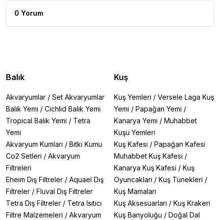
0 Yorum
Balık
Kuş
Akvaryumlar
/
Set Akvaryumlar
Kuş Yemleri
/
Versele Laga Kuş
Balık Yemi
/
Cichlid Balık Yemi
Yemi
/
Papağan Yemi
/
Tropical Balık Yemi
/
Tetra
Kanarya Yemi
/
Muhabbet
Yemi
Kuşu Yemleri
Akvaryum Kumları
/
Bitki Kumu
Kuş Kafesi
/
Papağan Kafesi
Co2 Setleri
/
Akvaryum
Muhabbet Kuş Kafesi
/
Filtreleri
Kanarya Kuş Kafesi
/
Kuş
Eheim Dış Filtreler
/
Aquael Dış
Oyuncakları
/
Kuş Tünekleri
/
Filtreler
/
Fluval Dış Filtreler
Kuş Mamaları
Tetra Dış Filtreler
/
Tetra Isıtıcı
Kuş Aksesuarları
/
Kuş Krakeri
Filtre Malzemeleri
/
Akvaryum
Kuş Banyoluğu
/
Doğal Dal