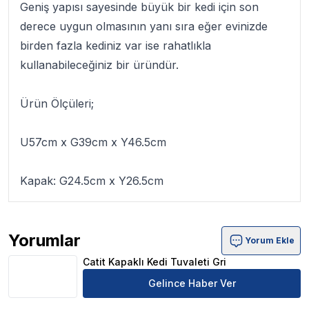
Geniş yapısı sayesinde büyük bir kedi için son
derece uygun olmasının yanı sıra eğer evinizde
birden fazla kediniz var ise rahatlıkla
kullanabileceğiniz bir üründür.
Ürün Ölçüleri;
U57cm x G39cm x Y46.5cm
Kapak: G24.5cm x Y26.5cm
Yorumlar
Yorum Ekle
Catit Kapaklı Kedi Tuvaleti Gri Ürün Yorumları
Catit Kapaklı Kedi Tuvaleti Gri
Gelince Haber Ver