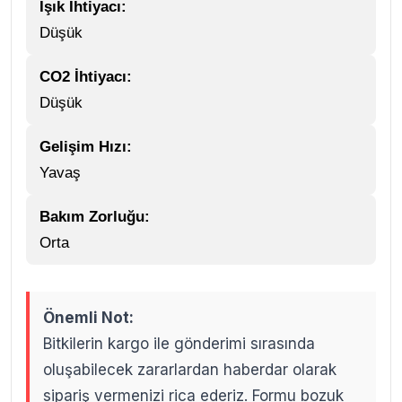
Işık İhtiyacı:
Düşük
CO2 İhtiyacı:
Düşük
Gelişim Hızı:
Yavaş
Bakım Zorluğu:
Orta
Önemli Not:
Bitkilerin kargo ile gönderimi sırasında
oluşabilecek zararlardan haberdar olarak
sipariş vermenizi rica ederiz. Formu bozuk