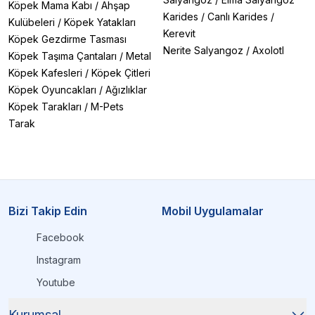
Köpek Mama Kabı
/
Ahşap
Karides
/
Canlı Karides
/
Kulübeleri
/
Köpek Yatakları
Kerevit
Köpek Gezdirme Tasması
Nerite Salyangoz
/
Axolotl
Köpek Taşıma Çantaları
/
Metal
Köpek Kafesleri
/
Köpek Çitleri
Köpek Oyuncakları
/
Ağızlıklar
Köpek Tarakları
/
M-Pets
Tarak
Bizi Takip Edin
Mobil Uygulamalar
Facebook
Instagram
Youtube
Kurumsal