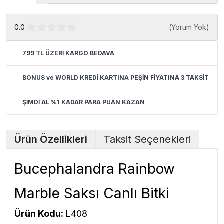
0.0
(
Yorum Yok
)
799 TL ÜZERİ KARGO BEDAVA
BONUS ve WORLD KREDİ KARTINA PEŞİN FİYATINA 3 TAKSİT
ŞİMDİ AL %1 KADAR PARA PUAN KAZAN
Ürün Özellikleri
Taksit Seçenekleri
Bucephalandra Rainbow
Marble Saksı Canlı Bitki
Ürün Kodu:
L408