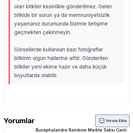
olan bitkiler kesinlikle gönderilmez. Gelen
bitkide bir sorun ya da memnuniyetsizlik
yaşamanız durumunda bizimle iletişime
geçmekten çekinmeyin.
Görsellerde kullanılan bazı fotoğraflar
bitkinin olgun hallerine aittir. Gönderilen
bitkiler yeni ekime hazır ve daha küçük
boyutlarda olabilir.
.
.
Yorumlar
Yorum Ekle
Bucephalandra Rainbow Marble Saksı Canlı Bitki Ürün Y
Bucephalandra Rainbow Marble Saksı Canlı