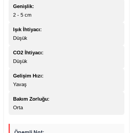
Genişlik:
2 - 5 cm
Işık İhtiyacı:
Düşük
CO2 İhtiyacı:
Düşük
Gelişim Hızı:
Yavaş
Bakım Zorluğu:
Orta
Önemli Not: