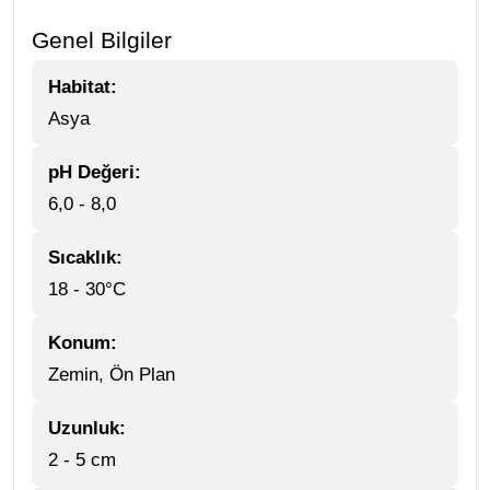
Genel Bilgiler
Habitat:
Asya
pH Değeri:
6,0 - 8,0
Sıcaklık:
18 - 30°C
Konum:
Zemin, Ön Plan
Uzunluk:
2 - 5 cm