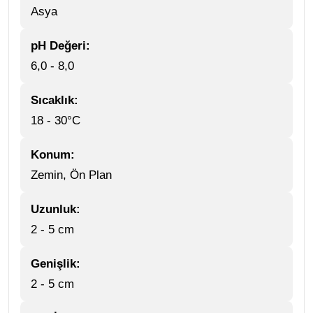
Asya
pH Değeri:
6,0 - 8,0
Sıcaklık:
18 - 30°C
Konum:
Zemin, Ön Plan
Uzunluk:
2 - 5 cm
Genişlik:
2 - 5 cm