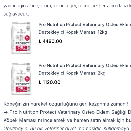
yapacağınız bu yatırım, onunla geçireceğiniz her anın daha ke
sağlayacak.
Pro Nutrition Protect Veterinary Osteo Ekle
Destekleyici Köpek Maması 12kg
₺ 4480.00
Pro Nutrition Protect Veterinary Osteo Ekle
Destekleyici Köpek Maması 2kg
₺ 1120.00
Köpeğinizin hareket özgürlüğünü geri kazanma zamanı!
➡️
Pro Nutrition Protect Veterinary Osteo Eklem Sağlığı D
Köpek Maması'nı incelemek ve hemen satın almak için bur
Unutmayın: Bu bir veteriner diyet mamasıdır. Kullanmay