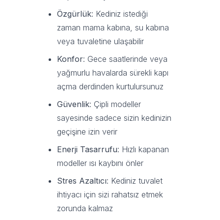
Özgürlük
: Kediniz istediği
zaman mama kabına, su kabına
veya tuvaletine ulaşabilir
Konfor
: Gece saatlerinde veya
yağmurlu havalarda sürekli kapı
açma derdinden kurtulursunuz
Güvenlik
: Çipli modeller
sayesinde sadece sizin kedinizin
geçişine izin verir
Enerji Tasarrufu
: Hızlı kapanan
modeller ısı kaybını önler
Stres Azaltıcı
: Kediniz tuvalet
ihtiyacı için sizi rahatsız etmek
zorunda kalmaz