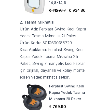
14,8x14,5
₺ 1129.17
₺ 934.86
2. Tasma Mıknatısı
Ürün Adı:
Ferplast Swing Kedi Kapısı
Yedek Tasma Mıknatısı 2li Paket
Ürün Kodu:
8010690188720
Kısa Açıklama:
Ferplast Swing Kedi
Kapısı Yedek Tasma Mıknatısı 2’li
Paket, Swing 7 manyetik kedi kapıları
için orijinal, dayanıklı ve kolay monte
edilen yedek mıknatıs setidir.
Ferplast Swing Kedi
Kapısı Yedek Tasma
Mıknatısı 2li Paket
₺ 769.90