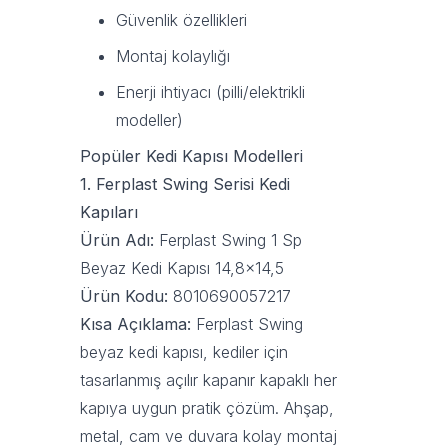
Güvenlik özellikleri
Montaj kolaylığı
Enerji ihtiyacı (pilli/elektrikli
modeller)
Popüler Kedi Kapısı Modelleri
1. Ferplast Swing Serisi Kedi
Kapıları
Ürün Adı:
Ferplast Swing 1 Sp
Beyaz Kedi Kapısı 14,8x14,5
Ürün Kodu:
8010690057217
Kısa Açıklama:
Ferplast Swing
beyaz kedi kapısı, kediler için
tasarlanmış açılır kapanır kapaklı her
kapıya uygun pratik çözüm. Ahşap,
metal, cam ve duvara kolay montaj