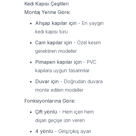
Kedi Kapısı Çeşitleri
Montaj Yerine Göre:
Ahşap kapılar için
- En yaygın
kedi kapısı türü
Cam kapılar için
- Özel kesim
gerektiren modeller
Pimapen kapılar için
- PVC
kapılara uygun tasarımlar
Duvar için
- Doğrudan duvara
monte edilen modeller
Fonksiyonlarına Göre:
Çift yönlü
- Hem içeri hem
dışarı geçişe izin veren
4 yönlü
- Giriş/çıkış ayarı