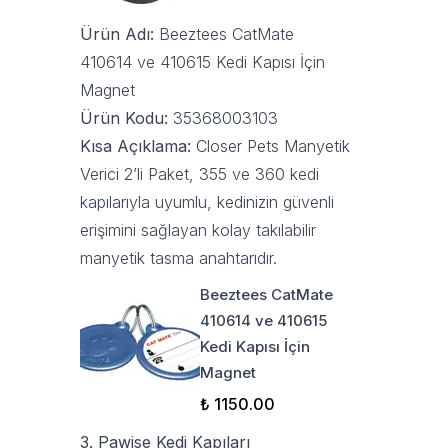
Ürün Adı:
Beeztees CatMate
410614 ve 410615 Kedi Kapısı İçin
Magnet
Ürün Kodu:
35368003103
Kısa Açıklama:
Closer Pets Manyetik
Verici 2’li Paket, 355 ve 360 kedi
kapılarıyla uyumlu, kedinizin güvenli
erişimini sağlayan kolay takılabilir
manyetik tasma anahtarıdır.
Beeztees CatMate
410614 ve 410615
Kedi Kapısı İçin
Magnet
₺ 1150.00
3. Pawise Kedi Kapıları