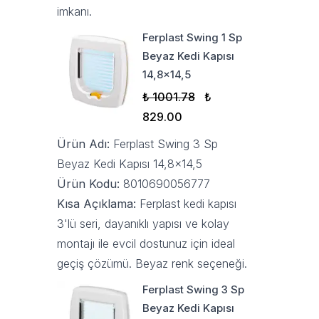
imkanı.
Ferplast Swing 1 Sp
Beyaz Kedi Kapısı
14,8x14,5
₺ 1001.78
₺
829.00
Ürün Adı:
Ferplast Swing 3 Sp
Beyaz Kedi Kapısı 14,8x14,5
Ürün Kodu:
8010690056777
Kısa Açıklama:
Ferplast kedi kapısı
3'lü seri, dayanıklı yapısı ve kolay
montajı ile evcil dostunuz için ideal
geçiş çözümü. Beyaz renk seçeneği.
Ferplast Swing 3 Sp
Beyaz Kedi Kapısı