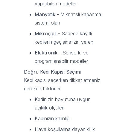
yapılabilen modeller
Manyetik
- Mıknatıslı kapanma
sistemi olan
Mikroçipli
- Sadece kayıtlı
kedilerin geçişine izin veren
Elektronik
- Sensörlü ve
programlanabilir modeller
Doğru Kedi Kapısı Seçimi
Kedi kapısı seçerken dikkat etmeniz
gereken faktörler:
Kedinizin boyutuna uygun
açıklık ölçüleri
Kapınızın kalınlığı
Hava koşullarına dayanıklılık