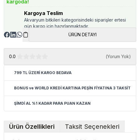
kargoda!
Kargoya Teslim
Akvaryum bitkileri kategorisindeki siparişler ertesi
gün kargo için hazırlanmaktadır.
ÜRÜN DETAYI
0.0
(
Yorum Yok
)
799 TL ÜZERİ KARGO BEDAVA
BONUS ve WORLD KREDİ KARTINA PEŞİN FİYATINA 3 TAKSİT
ŞİMDİ AL %1 KADAR PARA PUAN KAZAN
Ürün Özellikleri
Taksit Seçenekleri