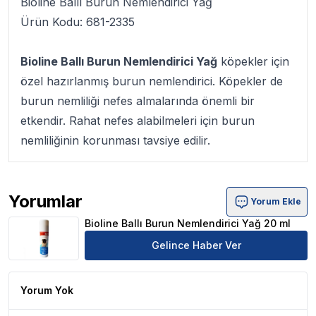
Bioline Ballı Burun Nemlendirici Yağ
Ürün Kodu: 681-2335
Bioline Ballı Burun Nemlendirici Yağ
köpekler için
özel hazırlanmış burun nemlendirici. Köpekler de
burun nemliliği nefes almalarında önemli bir
etkendir. Rahat nefes alabilmeleri için burun
nemliliğinin korunması tavsiye edilir.
Yorumlar
Yorum Ekle
Bioline Ballı Burun Nemlendirici Yağ 20 ml Ürün Yorumlar
Bioline Ballı Burun Nemlendirici Yağ 20 ml
Gelince Haber Ver
Yorum Yok