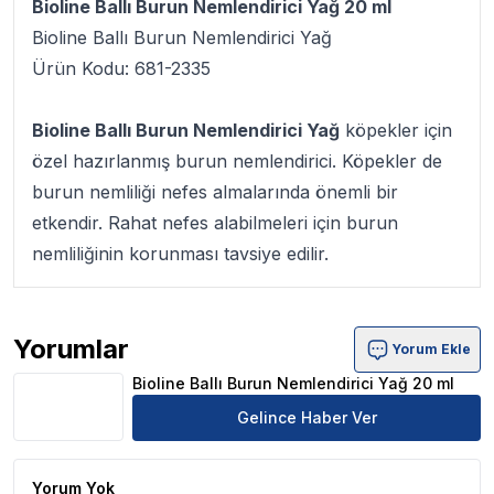
Bioline Ballı Burun Nemlendirici Yağ 20 ml
Bioline Ballı Burun Nemlendirici Yağ
Ürün Kodu: 681-2335
Bioline Ballı Burun Nemlendirici Yağ
köpekler için
özel hazırlanmış burun nemlendirici. Köpekler de
burun nemliliği nefes almalarında önemli bir
etkendir. Rahat nefes alabilmeleri için burun
nemliliğinin korunması tavsiye edilir.
Yorumlar
Yorum Ekle
Bioline Ballı Burun Nemlendirici Yağ 20 ml Ürün Yorumlar
Bioline Ballı Burun Nemlendirici Yağ 20 ml
Gelince Haber Ver
Yorum Yok