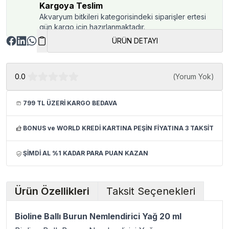
Kargoya Teslim
Akvaryum bitkileri kategorisindeki siparişler ertesi
gün kargo için hazırlanmaktadır.
ÜRÜN DETAYI
0.0
(
Yorum Yok
)
799 TL ÜZERİ KARGO BEDAVA
BONUS ve WORLD KREDİ KARTINA PEŞİN FİYATINA 3 TAKSİT
ŞİMDİ AL %1 KADAR PARA PUAN KAZAN
Ürün Özellikleri
Taksit Seçenekleri
Bioline Ballı Burun Nemlendirici Yağ 20 ml