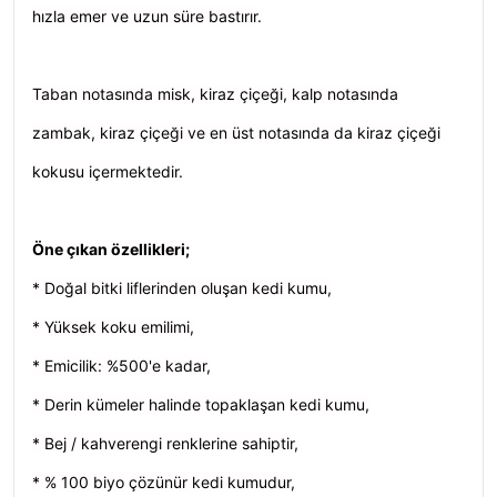
hızla emer ve uzun süre bastırır.
Taban notasında misk, kiraz çiçeği, kalp notasında
zambak, kiraz çiçeği ve en üst notasında da kiraz çiçeği
kokusu içermektedir.
Öne çıkan özellikleri;
* Doğal bitki liflerinden oluşan kedi kumu,
* Yüksek koku emilimi,
* Emicilik: %500'e kadar,
* Derin kümeler halinde topaklaşan kedi kumu,
* Bej / kahverengi renklerine sahiptir,
* % 100 biyo çözünür kedi kumudur,