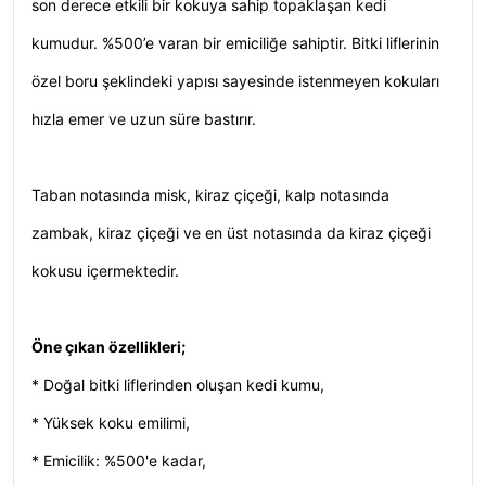
son derece etkili bir kokuya sahip topaklaşan kedi
kumudur. %500’e varan bir emiciliğe sahiptir. Bitki liflerinin
özel boru şeklindeki yapısı sayesinde istenmeyen kokuları
hızla emer ve uzun süre bastırır.
Taban notasında misk, kiraz çiçeği, kalp notasında
zambak, kiraz çiçeği ve en üst notasında da kiraz çiçeği
kokusu içermektedir.
Öne çıkan özellikleri;
* Doğal bitki liflerinden oluşan kedi kumu,
* Yüksek koku emilimi,
* Emicilik: %500'e kadar,