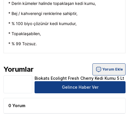
* Derin kümeler halinde topaklaşan kedi kumu,
* Bej / kahverengi renklerine sahiptir,
* % 100 biyo çözünür kedi kumudur,
* Topaklaşabilen,
* % 99 Tozsuz.
Yorumlar
Yorum Ekle
Biokats Ecolight Fresh Cherry Kedi Kumu 5 Lt Ürün Yoru
Biokats Ecolight Fresh Cherry Kedi Kumu 5 Lt
Gelince Haber Ver
0 Yorum