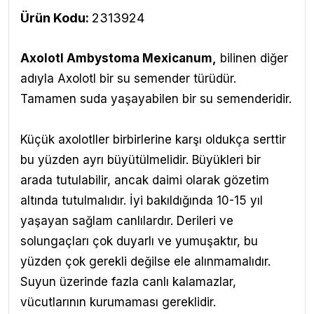
Ürün Kodu:
2313924
Axolotl Ambystoma Mexicanum
,
bilinen diğer
adıyla Axolotl bir su semender türüdür.
Tamamen suda yaşayabilen bir su semenderidir.
Küçük axolotller birbirlerine karşı oldukça serttir
bu yüzden ayrı büyütülmelidir. Büyükleri bir
arada tutulabilir, ancak daimi olarak gözetim
altında tutulmalıdır. İyi bakıldığında 10-15 yıl
yaşayan sağlam canlılardır. Derileri ve
solungaçları çok duyarlı ve yumuşaktır, bu
yüzden çok gerekli değilse ele alınmamalıdır.
Suyun üzerinde fazla canlı kalamazlar,
vücutlarının kurumaması gereklidir.