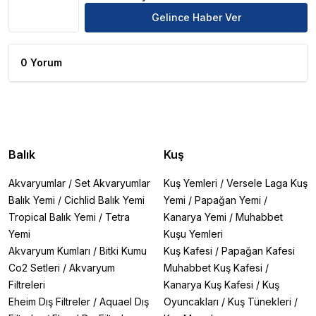
Gelince Haber Ver
0 Yorum
Balık
Kuş
Akvaryumlar
/
Set Akvaryumlar
Kuş Yemleri
/
Versele Laga Kuş
Balık Yemi
/
Cichlid Balık Yemi
Yemi
/
Papağan Yemi
/
Tropical Balık Yemi
/
Tetra
Kanarya Yemi
/
Muhabbet
Yemi
Kuşu Yemleri
Akvaryum Kumları
/
Bitki Kumu
Kuş Kafesi
/
Papağan Kafesi
Co2 Setleri
/
Akvaryum
Muhabbet Kuş Kafesi
/
Filtreleri
Kanarya Kuş Kafesi
/
Kuş
Eheim Dış Filtreler
/
Aquael Dış
Oyuncakları
/
Kuş Tünekleri
/