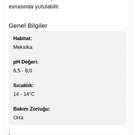
esnasında yutulabilir.
Genel Bilgiler
Habitat:
Meksika
pH Değeri:
6,5 - 8,0
Sıcaklık:
14 - 14°C
Bakım Zorluğu:
Orta