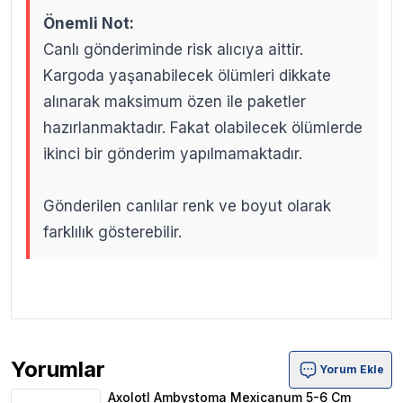
Önemli Not:
Canlı gönderiminde risk alıcıya aittir.
Kargoda yaşanabilecek ölümleri dikkate
alınarak maksimum özen ile paketler
hazırlanmaktadır. Fakat olabilecek ölümlerde
ikinci bir gönderim yapılmamaktadır.
Gönderilen canlılar renk ve boyut olarak
farklılık gösterebilir.
.
.
Yorumlar
Yorum Ekle
Axolotl Ambystoma Mexicanum 5-6 Cm Ürün Yorumları
Axolotl Ambystoma Mexicanum 5-6 Cm