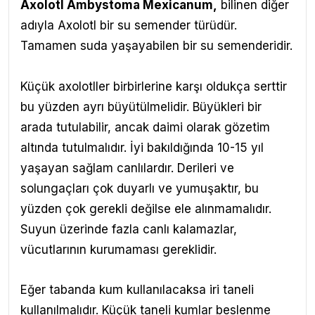
Axolotl Ambystoma Mexicanum
,
bilinen diğer
adıyla Axolotl bir su semender türüdür.
Tamamen suda yaşayabilen bir su semenderidir.
Küçük axolotller birbirlerine karşı oldukça serttir
bu yüzden ayrı büyütülmelidir. Büyükleri bir
arada tutulabilir, ancak daimi olarak gözetim
altında tutulmalıdır. İyi bakıldığında 10-15 yıl
yaşayan sağlam canlılardır. Derileri ve
solungaçları çok duyarlı ve yumuşaktır, bu
yüzden çok gerekli değilse ele alınmamalıdır.
Suyun üzerinde fazla canlı kalamazlar,
vücutlarının kurumaması gereklidir.
Eğer tabanda kum kullanılacaksa iri taneli
kullanılmalıdır. Küçük taneli kumlar beslenme