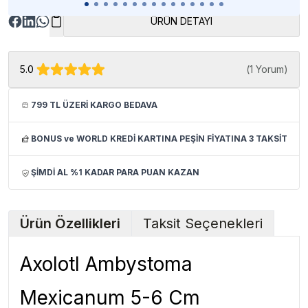
ÜRÜN DETAYI
5.0
(
1 Yorum
)
799 TL ÜZERİ KARGO BEDAVA
BONUS ve WORLD KREDİ KARTINA PEŞİN FİYATINA 3 TAKSİT
ŞİMDİ AL %1 KADAR PARA PUAN KAZAN
Ürün Özellikleri
Taksit Seçenekleri
Axolotl Ambystoma
Mexicanum 5-6 Cm