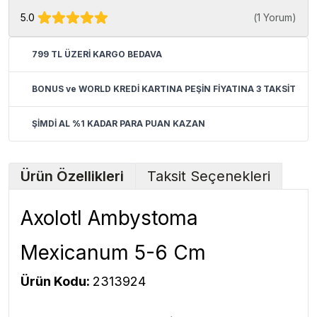
5.0
(
1 Yorum
)
799 TL ÜZERİ KARGO BEDAVA
BONUS ve WORLD KREDİ KARTINA PEŞİN FİYATINA 3 TAKSİT
ŞİMDİ AL %1 KADAR PARA PUAN KAZAN
Ürün Özellikleri
Taksit Seçenekleri
Axolotl Ambystoma
Mexicanum 5-6 Cm
Ürün Kodu:
2313924