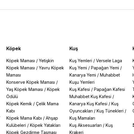
Köpek
Kuş
Köpek Maması
/
Yetişkin
Kuş Yemleri
/
Versele Laga
Köpek Maması
/
Yavru Köpek
Kuş Yemi
/
Papağan Yemi
/
Maması
Kanarya Yemi
/
Muhabbet
Konserve Köpek Maması
/
Kuşu Yemleri
Yaş Köpek Maması
/
Köpek
Kuş Kafesi
/
Papağan Kafesi
Ödülü
Muhabbet Kuş Kafesi
/
Köpek Kemik
/
Çelik Mama
Kanarya Kuş Kafesi
/
Kuş
Kabı
Oyuncakları
/
Kuş Tünekleri
/
/
Köpek Mama Kabı
/
Ahşap
Kuş Mamaları
Kulübeleri
/
Köpek Yatakları
Kuş Aksesuarları
/
Kuş
Köpek Gezdirme Tasması
Krakeri