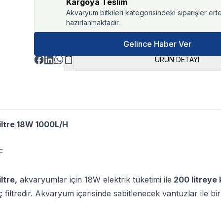
Kargoya Teslim
Akvaryum bitkileri kategorisindeki siparişler ert
hazırlanmaktadır.
Gelince Haber Ver
ÜRÜN DETAYI
ltre 18W 1000L/H
F
ltre,
akvaryumlar için 18W elektrik tüketimi ile
200 litreye
iş iç filtredir. Akvaryum içerisinde sabitlenecek vantuzlar ile 