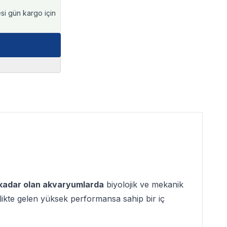
esi gün kargo için
 kadar olan akvaryumlarda
biyolojik ve mekanik
birlikte gelen yüksek performansa sahip bir iç