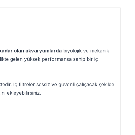
 kadar olan akvaryumlarda
biyolojik ve mekanik
birlikte gelen yüksek performansa sahip bir iç
edir. İç filtreler sessiz ve güvenli çalışacak şekilde
ni ekleyebilirsiniz.