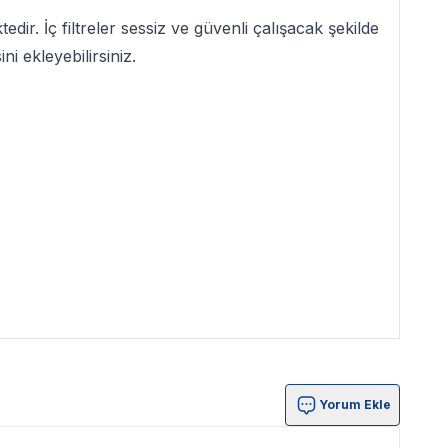
edir. İç filtreler sessiz ve güvenli çalışacak şekilde
ni ekleyebilirsiniz.
Yorum Ekle