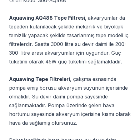
Ürün Kodu: 300-AQ488
Aquawing AQ488 Tepe Filtresi,
akvaryumlar da
tepeden kulanılacak şekilde mekanik ve biyolojik
temizlik yapacak şekilde tasarlanmış tepe modeli iç
filtrelerdir. Saatte 3000 litre su devir daimi ile 200-
300 litre arası akvaryumlar için uygundur. Güç
tüketimi olarak 45W güç tüketimi sağlamaktadır.
Aquawing Tepe Filtreleri
, çalışma esnasında
pompa emiş borusu akvaryum suyunun içerisinde
olmalıdır. Su devir daimi pompa sayesinde
sağlanmaktadır. Pompa üzerinde gelen hava
hortumu sayesinde akvaryum içerisine kısmı olarak
hava da sağlamış olursunuz.