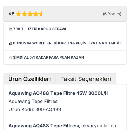
4.8
(
6 Yorum
)
799 TL ÜZERİ KARGO BEDAVA
BONUS ve WORLD KREDİ KARTINA PEŞİN FİYATINA 3 TAKSİT
ŞİMDİ AL %1 KADAR PARA PUAN KAZAN
Ürün Özellikleri
Taksit Seçenekleri
Aquawing AQ488 Tepe Filtre 45W 3000L/H
Aquawing Tepe Filtresi
Ürün Kodu: 300-AQ488
Aquawing AQ488 Tepe Filtresi,
akvaryumlar da