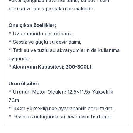
Paket içeriğinde hava hortumu, su devir daim
borusu ve boru parçaları çıkmaktadır.
Öne çıkan özellikler;
* Uzun ömürlü performans,
* Sessiz ve güçlü su devir daimi,
* Tatlı su ve tuzlu su akvaryumların da kullanıma
uygundur.
* Akvaryum Kapasitesi; 200-300Lt.
Ürün ölçüleri;
* Ürünün Motor Ölçüleri; 12,5x11,5x Yükseklik
7Cm
* 16Cm yüksekliğinde ayarlanabilir boru takımı.
* 65cm uzunluğunda su devir daim hortumu.