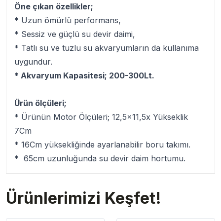
Öne çıkan özellikler;
* Uzun ömürlü performans,
* Sessiz ve güçlü su devir daimi,
* Tatlı su ve tuzlu su akvaryumların da kullanıma
uygundur.
* Akvaryum Kapasitesi; 200-300Lt.
Ürün ölçüleri;
* Ürünün Motor Ölçüleri; 12,5x11,5x Yükseklik
7Cm
* 16Cm yüksekliğinde ayarlanabilir boru takımı.
* 65cm uzunluğunda su devir daim hortumu.
Ürünlerimizi Keşfet!