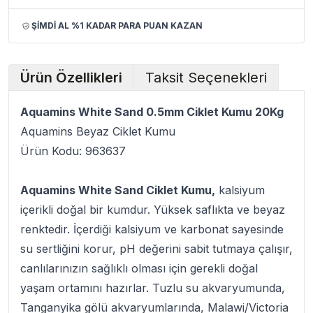
ŞİMDİ AL %1 KADAR PARA PUAN KAZAN
Ürün Özellikleri
Taksit Seçenekleri
Aquamins White Sand 0.5mm Ciklet Kumu 20Kg
Aquamins Beyaz Ciklet Kumu
Ürün Kodu: 963637
Aquamins White Sand Ciklet Kumu,
kalsiyum
içerikli doğal bir kumdur. Yüksek saflıkta ve beyaz
renktedir. İçerdiği kalsiyum ve karbonat sayesinde
su sertliğini korur, pH değerini sabit tutmaya çalışır,
canlılarınızın sağlıklı olması için gerekli doğal
yaşam ortamını hazırlar. Tuzlu su akvaryumunda,
Tanganyika gölü akvaryumlarında, Malawi/Victoria