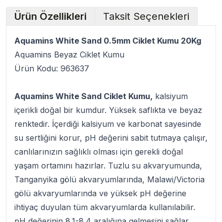
Ürün Özellikleri
Taksit Seçenekleri
Aquamins White Sand 0.5mm Ciklet Kumu 20Kg
Aquamins Beyaz Ciklet Kumu
Ürün Kodu: 963637
Aquamins White Sand Ciklet Kumu,
kalsiyum
içerikli doğal bir kumdur. Yüksek saflıkta ve beyaz
renktedir. İçerdiği kalsiyum ve karbonat sayesinde
su sertliğini korur, pH değerini sabit tutmaya çalışır,
canlılarınızın sağlıklı olması için gerekli doğal
yaşam ortamını hazırlar. Tuzlu su akvaryumunda,
Tanganyika gölü akvaryumlarında, Malawi/Victoria
gölü akvaryumlarında ve yüksek pH değerine
ihtiyaç duyulan tüm akvaryumlarda kullanılabilir.
pH değerinin 8.1-8.4 aralığına gelmesini sağlar.