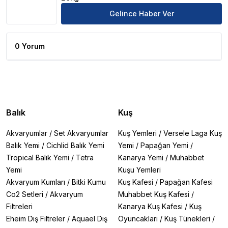
Gelince Haber Ver
0 Yorum
Balık
Kuş
Akvaryumlar
/
Set Akvaryumlar
Kuş Yemleri
/
Versele Laga Kuş
Balık Yemi
/
Cichlid Balık Yemi
Yemi
/
Papağan Yemi
/
Tropical Balık Yemi
/
Tetra
Kanarya Yemi
/
Muhabbet
Yemi
Kuşu Yemleri
Akvaryum Kumları
/
Bitki Kumu
Kuş Kafesi
/
Papağan Kafesi
Co2 Setleri
/
Akvaryum
Muhabbet Kuş Kafesi
/
Filtreleri
Kanarya Kuş Kafesi
/
Kuş
Eheim Dış Filtreler
/
Aquael Dış
Oyuncakları
/
Kuş Tünekleri
/