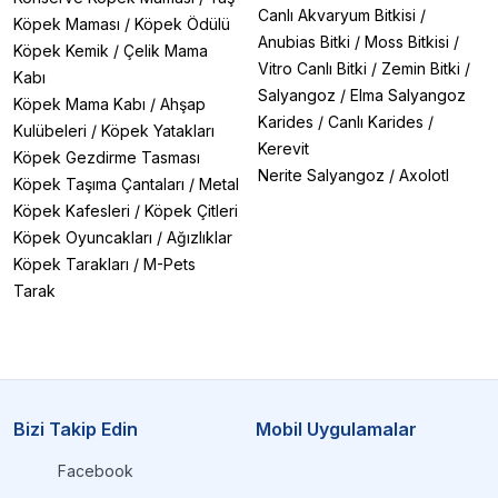
Canlı Akvaryum Bitkisi
/
Köpek Maması
/
Köpek Ödülü
Anubias Bitki
/
Moss Bitkisi
/
Köpek Kemik
/
Çelik Mama
Vitro Canlı Bitki
/
Zemin Bitki
/
Kabı
Salyangoz
/
Elma Salyangoz
Köpek Mama Kabı
/
Ahşap
Karides
/
Canlı Karides
/
Kulübeleri
/
Köpek Yatakları
Kerevit
Köpek Gezdirme Tasması
Nerite Salyangoz
/
Axolotl
Köpek Taşıma Çantaları
/
Metal
Köpek Kafesleri
/
Köpek Çitleri
Köpek Oyuncakları
/
Ağızlıklar
Köpek Tarakları
/
M-Pets
Tarak
Bizi Takip Edin
Mobil Uygulamalar
Facebook