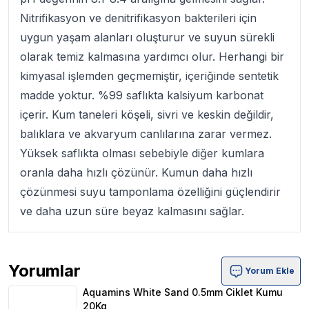
Nitrifikasyon ve denitrifikasyon bakterileri için
uygun yaşam alanları oluşturur ve suyun sürekli
olarak temiz kalmasına yardımcı olur. Herhangi bir
kimyasal işlemden geçmemiştir, içeriğinde sentetik
madde yoktur. %99 saflıkta kalsiyum karbonat
içerir. Kum taneleri köşeli, sivri ve keskin değildir,
balıklara ve akvaryum canlılarına zarar vermez.
Yüksek saflıkta olması sebebiyle diğer kumlara
oranla daha hızlı çözünür. Kumun daha hızlı
çözünmesi suyu tamponlama özelliğini güçlendirir
ve daha uzun süre beyaz kalmasını sağlar.
Yorumlar
Yorum Ekle
Aquamins White Sand 0.5mm Ciklet Kumu 20Kg Ürün Yor
Aquamins White Sand 0.5mm Ciklet Kumu
20Kg