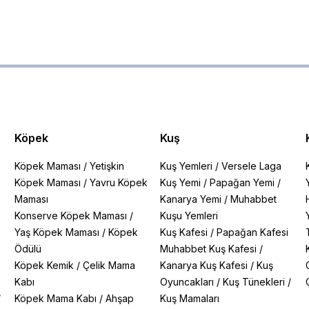
Köpek
Kuş
Köpek Maması
/
Yetişkin
Kuş Yemleri
/
Versele Laga
Köpek Maması
/
Yavru Köpek
Kuş Yemi
/
Papağan Yemi
/
Maması
Kanarya Yemi
/
Muhabbet
Konserve Köpek Maması
/
Kuşu Yemleri
Yaş Köpek Maması
/
Köpek
Kuş Kafesi
/
Papağan Kafesi
Ödülü
Muhabbet Kuş Kafesi
/
Köpek Kemik
/
Çelik Mama
Kanarya Kuş Kafesi
/
Kuş
Kabı
Oyuncakları
/
Kuş Tünekleri
/
/
Köpek Mama Kabı
/
Ahşap
Kuş Mamaları