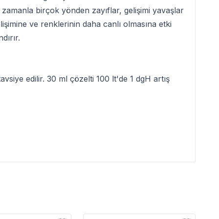
ı zamanla birçok yönden zayıflar, gelişimi yavaşlar
elişimine ve renklerinin daha canlı olmasına etki
dırır.
vsiye edilir. 30 ml çözelti 100 lt'de 1 dgH artış