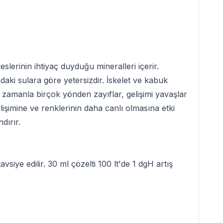
ideslerinin ihtiyaç duyduğu mineralleri içerir.
aki sulara göre yetersizdir. İskelet ve kabuk
ı zamanla birçok yönden zayıflar, gelişimi yavaşlar
elişimine ve renklerinin daha canlı olmasına etki
dırır.
vsiye edilir. 30 ml çözelti 100 lt'de 1 dgH artış