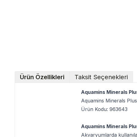
Ürün Özellikleri
Taksit Seçenekleri
Aquamins Minerals Plus
Aquamins Minerals Plus
Ürün Kodu: 963643
Aquamins Minerals Plus
Akvaryumlarda kullanılan