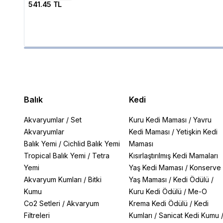
541.45 TL
Balık
Kedi
Akvaryumlar
/
Set
Kuru Kedi Maması
/
Yavru
Akvaryumlar
Kedi Maması
/
Yetişkin Kedi
Balık Yemi
/
Cichlid Balık Yemi
Maması
Tropical Balık Yemi
/
Tetra
Kısırlaştırılmış Kedi Mamaları
Yemi
Yaş Kedi Maması
/
Konserve
Akvaryum Kumları
/
Bitki
Yaş Maması
/
Kedi Ödülü
/
Kumu
Kuru Kedi Ödülü
/
Me-O
Co2 Setleri
/
Akvaryum
Krema Kedi Ödülü
/
Kedi
Filtreleri
Kumları
/
Sanicat Kedi Kumu