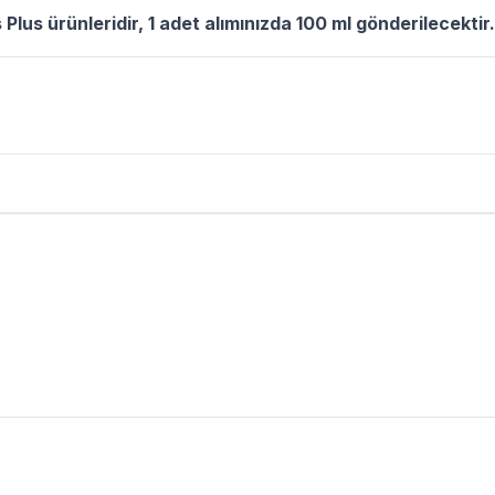
Plus ürünleridir, 1 adet alımınızda 100 ml gönderilecektir.
l Ürün Yorumları