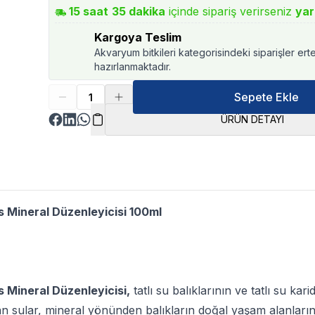
15
saat
35
dakika
içinde sipariş verirseniz
yar
Kargoya Teslim
Akvaryum bitkileri kategorisindeki siparişler ert
hazırlanmaktadır.
Sepete Ekle
ÜRÜN DETAYI
 Mineral Düzenleyicisi 100ml
 Mineral Düzenleyicisi,
tatlı su balıklarının ve tatlı su kar
 sular, mineral yönünden balıkların doğal yaşam alanlarınd