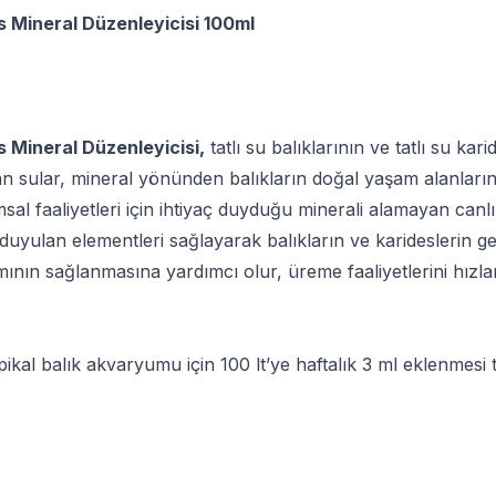
 Mineral Düzenleyicisi 100ml
 Mineral Düzenleyicisi,
tatlı su balıklarının ve tatlı su kar
 sular, mineral yönünden balıkların doğal yaşam alanlarınd
sal faaliyetleri için ihtiyaç duyduğu minerali alamayan canl
ç duyulan elementleri sağlayarak balıkların ve karideslerin g
nın sağlanmasına yardımcı olur, üreme faaliyetlerini hızlan
ikal balık akvaryumu için 100 lt’ye haftalık 3 ml eklenmesi ta