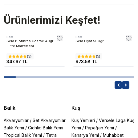
Ürünlerimizi Keşfet!
Sera
Sera
Sera Biofibres Coarse 40gr
Sera Elyaf 500gr
Filtre Malzemesi
(
3
)
(
5
)
347.67 TL
973.58 TL
Balık
Kuş
Akvaryumlar
/
Set Akvaryumlar
Kuş Yemleri
/
Versele Laga Kuş
Balık Yemi
/
Cichlid Balık Yemi
Yemi
/
Papağan Yemi
/
Tropical Balık Yemi
/
Tetra
Kanarya Yemi
/
Muhabbet