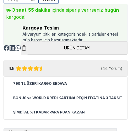
3
saat
55
dakika
içinde sipariş verirseniz
bugün
kargoda!
Kargoya Teslim
Akvaryum bitkileri kategorisindeki siparişler ertesi
gün kargo için hazırlanmaktadır.
ÜRÜN DETAYI
4.8
(
44 Yorum
)
799 TL ÜZERİ KARGO BEDAVA
BONUS ve WORLD KREDİ KARTINA PEŞİN FİYATINA 3 TAKSİT
ŞİMDİ AL %1 KADAR PARA PUAN KAZAN