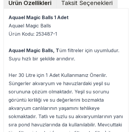
Ürün Özellikleri
Taksit Seçenekleri
Aquael Magic Balls 1 Adet
Aquael Magic Balls
Ürün Kodu: 253487-1
Aquael Magic Balls, T
üm filtreler için uyumludur.
Suyu hızlı bir şekilde arındırır.
Her 30 Litre için 1 Adet Kullanmanız Önerilir.
Süngerler akvaryum ve havuzlardaki yeşil su
sorununa çözüm olmaktadır. Yeşil su sorunu
görüntü kirliliği ve su değerlerini bozmakta
akvaryum canlılarının yaşamını tehlikeye
sokmaktadır. Tatlı ve tuzlu su akvaryumlarının yanı
sıra pond havuzlarında da kullanılabilir. Mevcuttaki