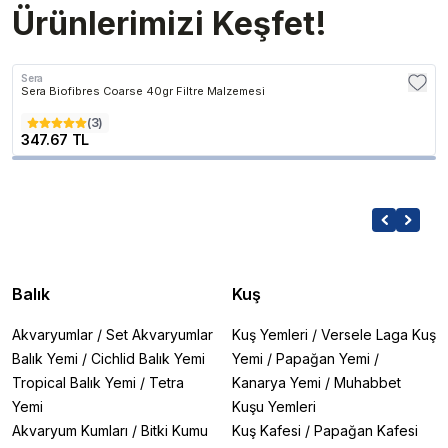
Ürünlerimizi Keşfet!
Sera
Sera Biofibres Coarse 40gr Filtre Malzemesi
(
3
)
347.67 TL
Balık
Kuş
Akvaryumlar
/
Set Akvaryumlar
Kuş Yemleri
/
Versele Laga Kuş
Balık Yemi
/
Cichlid Balık Yemi
Yemi
/
Papağan Yemi
/
Tropical Balık Yemi
/
Tetra
Kanarya Yemi
/
Muhabbet
Yemi
Kuşu Yemleri
Akvaryum Kumları
/
Bitki Kumu
Kuş Kafesi
/
Papağan Kafesi