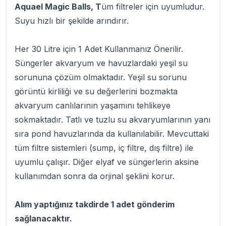
Aquael Magic Balls, T
üm filtreler için uyumludur.
Suyu hızlı bir şekilde arındırır.
Her 30 Litre için 1 Adet Kullanmanız Önerilir.
Süngerler akvaryum ve havuzlardaki yeşil su
sorununa çözüm olmaktadır. Yeşil su sorunu
görüntü kirliliği ve su değerlerini bozmakta
akvaryum canlılarının yaşamını tehlikeye
sokmaktadır. Tatlı ve tuzlu su akvaryumlarının yanı
sıra pond havuzlarında da kullanılabilir. Mevcuttaki
tüm filtre sistemleri (sump, iç filtre, dış filtre) ile
uyumlu çalışır. Diğer elyaf ve süngerlerin aksine
kullanımdan sonra da orjinal şeklini korur.
Alım yaptığınız takdirde 1 adet gönderim
sağlanacaktır.