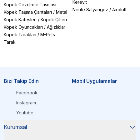
Kerevit
Köpek Gezdirme Tasması
Nerite Salyangoz
/
Axolotl
Köpek Taşıma Çantaları
/
Metal
Köpek Kafesleri
/
Köpek Çitleri
Köpek Oyuncakları
/
Ağızlıklar
Köpek Tarakları
/
M-Pets
Tarak
Bizi Takip Edin
Mobil Uygulamalar
Facebook
Instagram
Youtube
Kurumsal