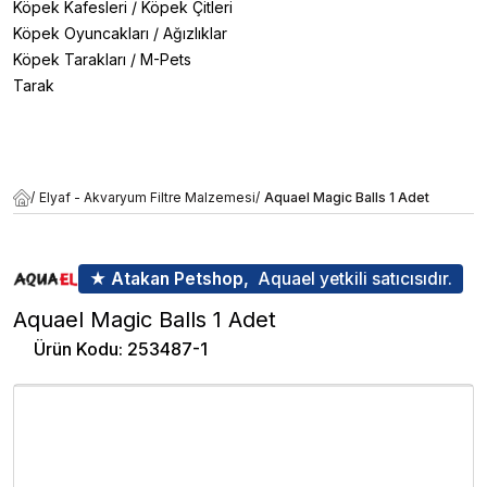
Köpek Kafesleri
/
Köpek Çitleri
Köpek Oyuncakları
/
Ağızlıklar
Köpek Tarakları
/
M-Pets
Tarak
/
Elyaf - Akvaryum Filtre Malzemesi
/
Aquael Magic Balls 1 Adet
★ Atakan Petshop,
Aquael yetkili satıcısıdır.
Aquael Magic Balls 1 Adet
Ürün Kodu
:
253487-1