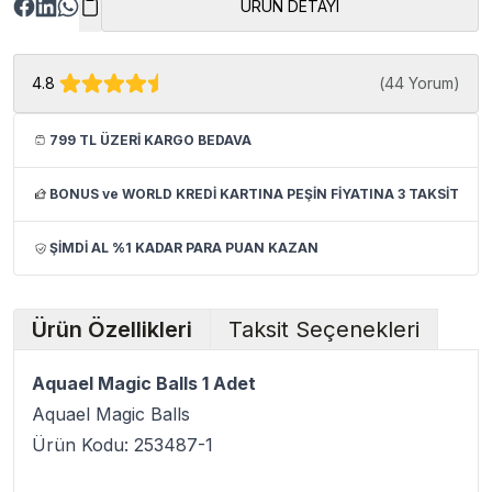
ÜRÜN DETAYI
4.8
(
44 Yorum
)
799 TL ÜZERİ KARGO BEDAVA
BONUS ve WORLD KREDİ KARTINA PEŞİN FİYATINA 3 TAKSİT
ŞİMDİ AL %1 KADAR PARA PUAN KAZAN
Ürün Özellikleri
Taksit Seçenekleri
Aquael Magic Balls 1 Adet
Aquael Magic Balls
Ürün Kodu: 253487-1