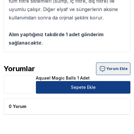
tüm filtre sistemleri (sump, iç filtre, dış filtre) ile
uyumlu çalışır. Diğer elyaf ve süngerlerin aksine
kullanımdan sonra da orjinal şeklini korur.
Alım yaptığınız takdirde 1 adet gönderim
sağlanacaktır.
Yorumlar
Yorum Ekle
Aquael Magic Balls 1 Adet Ürün Yorumları
Aquael Magic Balls 1 Adet
Sepete Ekle
0 Yorum