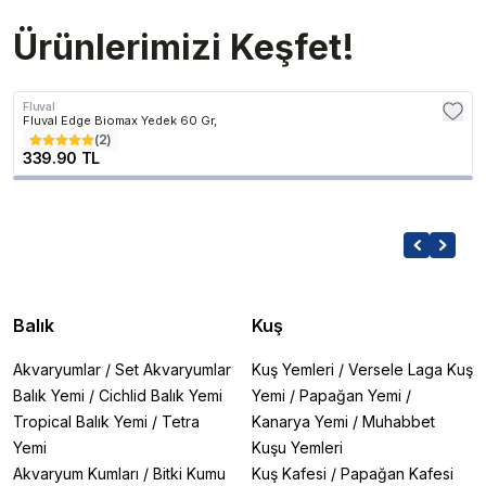
Ürünlerimizi Keşfet!
Fluval
Fluval Edge Biomax Yedek 60 Gr,
(
2
)
339.90 TL
Balık
Kuş
Akvaryumlar
/
Set Akvaryumlar
Kuş Yemleri
/
Versele Laga Kuş
Balık Yemi
/
Cichlid Balık Yemi
Yemi
/
Papağan Yemi
/
Tropical Balık Yemi
/
Tetra
Kanarya Yemi
/
Muhabbet
Yemi
Kuşu Yemleri
Akvaryum Kumları
/
Bitki Kumu
Kuş Kafesi
/
Papağan Kafesi