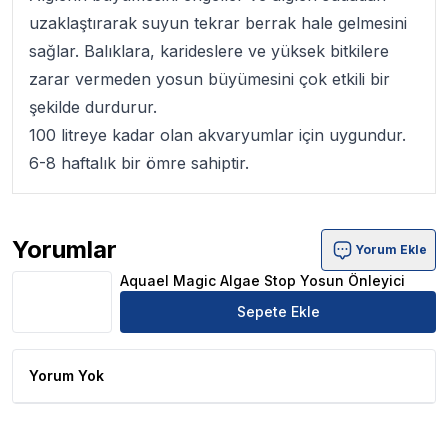
uzaklaştırarak suyun tekrar berrak hale gelmesini
sağlar. Balıklara, karideslere ve yüksek bitkilere
zarar vermeden yosun büyümesini çok etkili bir
şekilde durdurur.
100 litreye kadar olan akvaryumlar için uygundur.
6-8 haftalık bir ömre sahiptir.
Yorumlar
Yorum Ekle
Aquael Magic Algae Stop Yosun Önleyici Ürün Yorumları
Aquael Magic Algae Stop Yosun Önleyici
Sepete Ekle
Yorum Yok