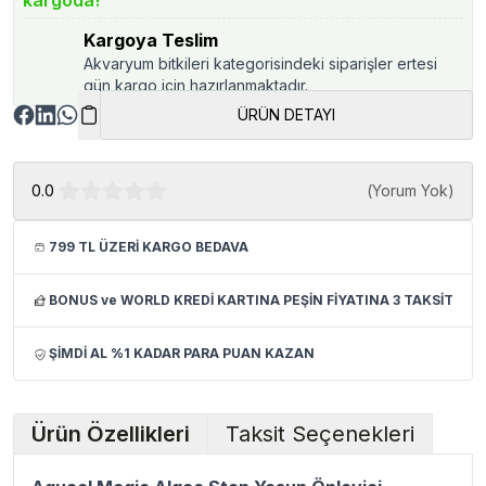
kargoda!
Kargoya Teslim
Akvaryum bitkileri kategorisindeki siparişler ertesi
gün kargo için hazırlanmaktadır.
ÜRÜN DETAYI
0.0
(
Yorum Yok
)
799 TL ÜZERİ KARGO BEDAVA
BONUS ve WORLD KREDİ KARTINA PEŞİN FİYATINA 3 TAKSİT
ŞİMDİ AL %1 KADAR PARA PUAN KAZAN
Ürün Özellikleri
Taksit Seçenekleri