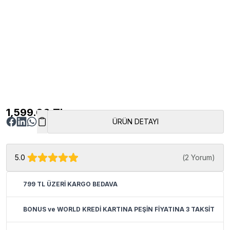
1,599.00
TL
ÜRÜN DETAYI
5.0
(
2 Yorum
)
799 TL ÜZERİ KARGO BEDAVA
BONUS ve WORLD KREDİ KARTINA PEŞİN FİYATINA 3 TAKSİT