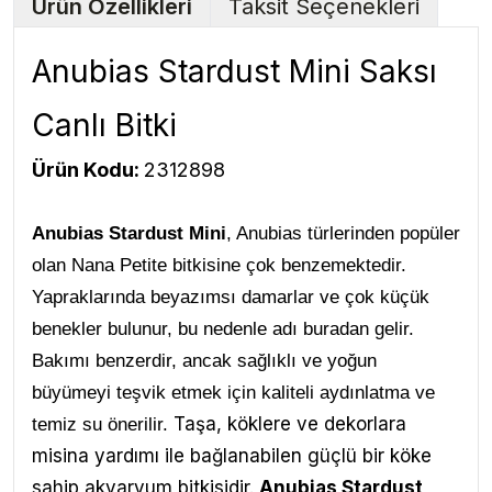
Ürün Özellikleri
Taksit Seçenekleri
Anubias Stardust Mini Saksı
Canlı Bitki
Ürün Kodu:
2312898
Anubias Stardust Mini
, Anubias türlerinden popüler
olan Nana Petite bitkisine çok benzemektedir.
Yapraklarında beyazımsı damarlar ve çok küçük
benekler bulunur, bu nedenle adı buradan gelir.
Bakımı benzerdir, ancak sağlıklı ve yoğun
büyümeyi teşvik etmek için kaliteli aydınlatma ve
Taşa, köklere ve dekorlara
temiz su önerilir.
misina yardımı ile bağlanabilen güçlü bir köke
sahip akvaryum bitkisidir.
Anubias Stardust