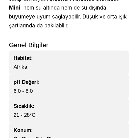
Mini
, hem su altında hem de su dışında
büyümeye uyum sağlayabilir. Düşük ve orta ışık
şartlarında da bakılabilir.
Genel Bilgiler
Habitat:
Afrika
pH Değeri:
6,0 - 8,0
Sıcaklık:
21 - 28°C
Konum: