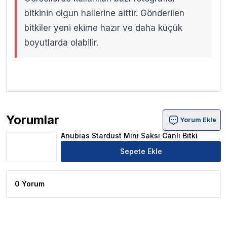
bitkinin olgun hallerine aittir. Gönderilen
bitkiler yeni ekime hazır ve daha küçük
boyutlarda olabilir.
.
.
Yorumlar
Yorum Ekle
Anubias Stardust Mini Saksı Canlı Bitki Ürün Yorumları
Anubias Stardust Mini Saksı Canlı Bitki
Sepete Ekle
0 Yorum