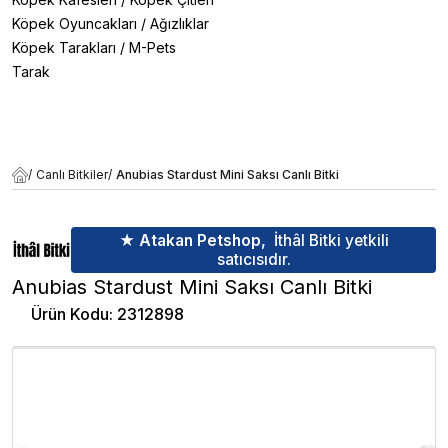
Köpek Oyuncakları
/
Ağızlıklar
Köpek Tarakları
/
M-Pets
Tarak
/
Canlı Bitkiler
/
Anubias Stardust Mini Saksı Canlı Bitki
★ Atakan Petshop,
İthâl Bitki yetkili
satıcısıdır.
Anubias Stardust Mini Saksı Canlı Bitki
Ürün Kodu
:
2312898