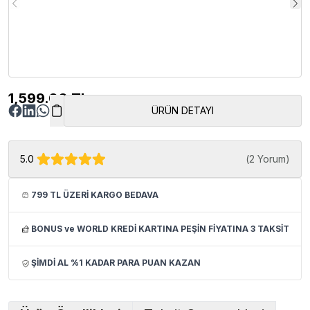
1,599.00
TL
ÜRÜN DETAYI
5.0
(
2 Yorum
)
799 TL ÜZERİ KARGO BEDAVA
BONUS ve WORLD KREDİ KARTINA PEŞİN FİYATINA 3 TAKSİT
ŞİMDİ AL %1 KADAR PARA PUAN KAZAN