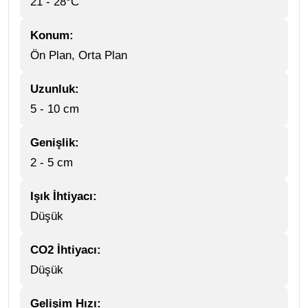
21 - 28°C
Konum:
Ön Plan, Orta Plan
Uzunluk:
5 - 10 cm
Genişlik:
2 - 5 cm
Işık İhtiyacı:
Düşük
CO2 İhtiyacı:
Düşük
Gelişim Hızı: