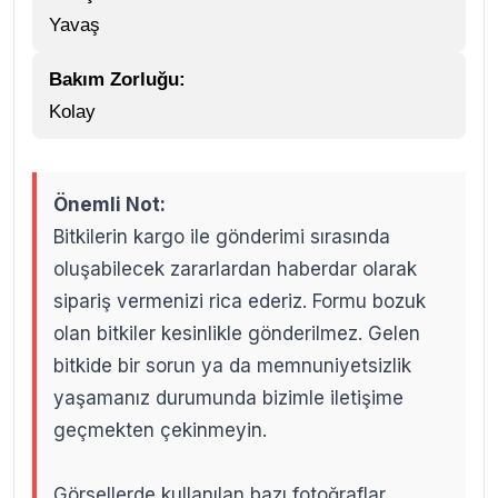
Yavaş
Bakım Zorluğu:
Kolay
Önemli Not:
Bitkilerin kargo ile gönderimi sırasında
oluşabilecek zararlardan haberdar olarak
sipariş vermenizi rica ederiz. Formu bozuk
olan bitkiler kesinlikle gönderilmez. Gelen
bitkide bir sorun ya da memnuniyetsizlik
yaşamanız durumunda bizimle iletişime
geçmekten çekinmeyin.
Görsellerde kullanılan bazı fotoğraflar