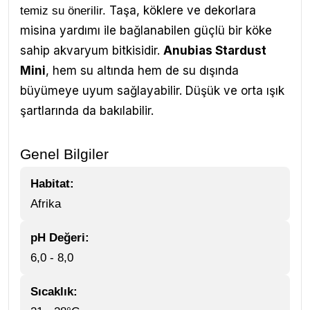
Taşa, köklere ve dekorlara
temiz su önerilir.
misina yardımı ile bağlanabilen güçlü bir köke
sahip akvaryum bitkisidir.
Anubias Stardust
Mini
, hem su altında hem de su dışında
büyümeye uyum sağlayabilir. Düşük ve orta ışık
şartlarında da bakılabilir.
Genel Bilgiler
Habitat:
Afrika
pH Değeri:
6,0 - 8,0
Sıcaklık: