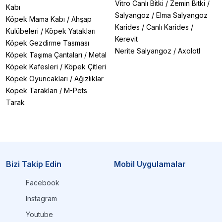
Vitro Canlı Bitki
/
Zemin Bitki
/
Kabı
Salyangoz
/
Elma Salyangoz
Köpek Mama Kabı
/
Ahşap
Karides
/
Canlı Karides
/
Kulübeleri
/
Köpek Yatakları
Kerevit
Köpek Gezdirme Tasması
Nerite Salyangoz
/
Axolotl
Köpek Taşıma Çantaları
/
Metal
Köpek Kafesleri
/
Köpek Çitleri
Köpek Oyuncakları
/
Ağızlıklar
Köpek Tarakları
/
M-Pets
Tarak
Bizi Takip Edin
Mobil Uygulamalar
Facebook
Instagram
Youtube