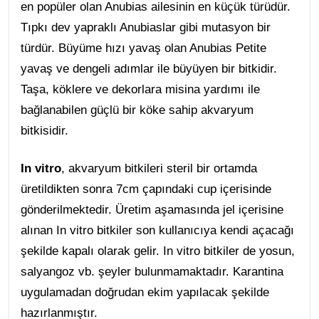
en popüler olan Anubias ailesinin en küçük türüdür.
Tıpkı dev yapraklı Anubiaslar gibi mutasyon bir
türdür. Büyüme hızı yavaş olan Anubias Petite
yavaş ve dengeli adımlar ile büyüyen bir bitkidir.
Taşa, köklere ve dekorlara misina yardımı ile
bağlanabilen güçlü bir köke sahip akvaryum
bitkisidir.
In vitro
, akvaryum bitkileri steril bir ortamda
üretildikten sonra 7cm çapındaki cup içerisinde
gönderilmektedir. Üretim aşamasında jel içerisine
alınan In vitro bitkiler son kullanıcıya kendi açacağı
şekilde kapalı olarak gelir. In vitro bitkiler de yosun,
salyangoz vb. şeyler bulunmamaktadır. Karantina
uygulamadan doğrudan ekim yapılacak şekilde
hazırlanmıştır.