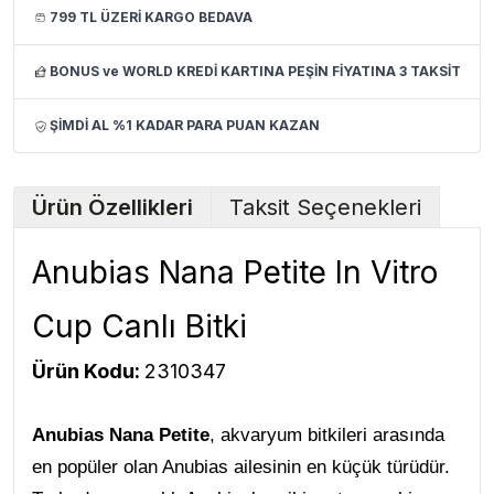
799 TL ÜZERİ KARGO BEDAVA
BONUS ve WORLD KREDİ KARTINA PEŞİN FİYATINA 3 TAKSİT
ŞİMDİ AL %1 KADAR PARA PUAN KAZAN
Ürün Özellikleri
Taksit Seçenekleri
Anubias Nana Petite In Vitro
Cup Canlı Bitki
Ürün Kodu:
2310347
Anubias Nana Petite
, akvaryum bitkileri arasında
en popüler olan Anubias ailesinin en küçük türüdür.