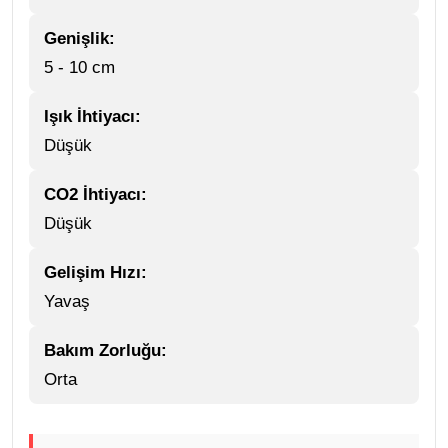
Genişlik:
5 - 10 cm
Işık İhtiyacı:
Düşük
CO2 İhtiyacı:
Düşük
Gelişim Hızı:
Yavaş
Bakım Zorluğu:
Orta