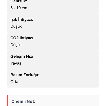
Genişlik:
5 - 10 cm
Işık İhtiyacı:
Düşük
CO2 İhtiyacı:
Düşük
Gelişim Hızı:
Yavaş
Bakım Zorluğu:
Orta
Önemli Not: