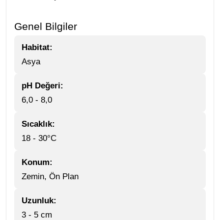
Genel Bilgiler
Habitat:
Asya
pH Değeri:
6,0 - 8,0
Sıcaklık:
18 - 30°C
Konum:
Zemin, Ön Plan
Uzunluk:
3 - 5 cm