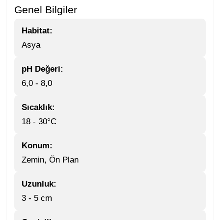
Genel Bilgiler
Habitat:
Asya
pH Değeri:
6,0 - 8,0
Sıcaklık:
18 - 30°C
Konum:
Zemin, Ön Plan
Uzunluk:
3 - 5 cm