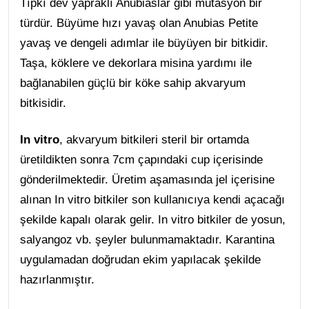
Tıpkı dev yapraklı Anubiaslar gibi mutasyon bir
türdür. Büyüme hızı yavaş olan Anubias Petite
yavaş ve dengeli adımlar ile büyüyen bir bitkidir.
Taşa, köklere ve dekorlara misina yardımı ile
bağlanabilen güçlü bir köke sahip akvaryum
bitkisidir.
In vitro
, akvaryum bitkileri steril bir ortamda
üretildikten sonra 7cm çapındaki cup içerisinde
gönderilmektedir. Üretim aşamasında jel içerisine
alınan In vitro bitkiler son kullanıcıya kendi açacağı
şekilde kapalı olarak gelir. In vitro bitkiler de yosun,
salyangoz vb. şeyler bulunmamaktadır. Karantina
uygulamadan doğrudan ekim yapılacak şekilde
hazırlanmıştır.