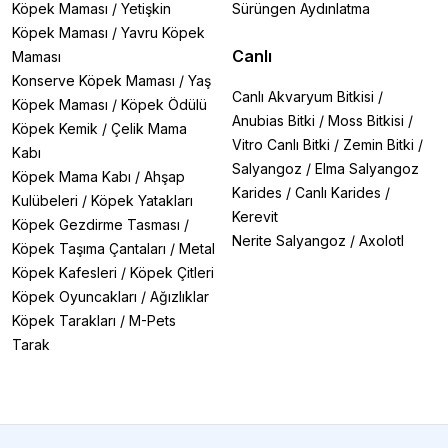
Köpek Maması
/
Yetişkin
Sürüngen Aydınlatma
Köpek Maması
/
Yavru Köpek
Canlı
Maması
Konserve Köpek Maması
/
Yaş
Canlı Akvaryum Bitkisi
/
Köpek Maması
/
Köpek Ödülü
Anubias Bitki
/
Moss Bitkisi
/
Köpek Kemik
/
Çelik Mama
Vitro Canlı Bitki
/
Zemin Bitki
/
Kabı
Salyangoz
/
Elma Salyangoz
Köpek Mama Kabı
/
Ahşap
Karides
/
Canlı Karides
/
Kulübeleri
/
Köpek Yatakları
Kerevit
Köpek Gezdirme Tasması
/
Nerite Salyangoz
/
Axolotl
Köpek Taşıma Çantaları
/
Metal
Köpek Kafesleri
/
Köpek Çitleri
Köpek Oyuncakları
/
Ağızlıklar
Köpek Tarakları
/
M-Pets
Tarak