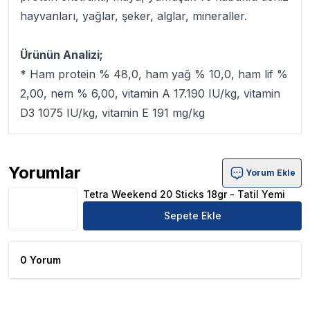
hayvanları, yağlar, şeker, alglar, mineraller.
Ürünün Analizi;
* Ham protein % 48,0, ham yağ % 10,0, ham lif %
2,00, nem % 6,00, vitamin A 17.190 IU/kg, vitamin
D3 1075 IU/kg, vitamin E 191 mg/kg
Yorumlar
Yorum Ekle
Tetra Weekend 20 Sticks 18gr - Tatil Yemi Ürün Yorumlar
Tetra Weekend 20 Sticks 18gr - Tatil Yemi
Sepete Ekle
0 Yorum