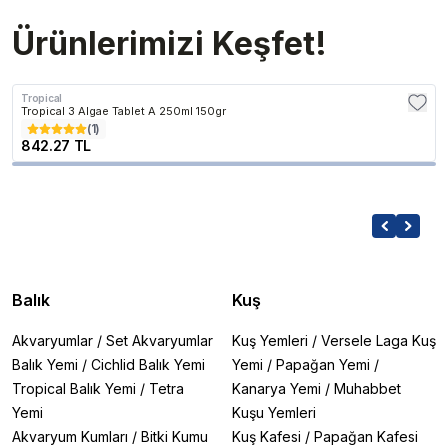
Ürünlerimizi Keşfet!
Tropical
Tropical 3 Algae Tablet A 250ml 150gr
(
1
)
842.27 TL
Balık
Kuş
Akvaryumlar
/
Set Akvaryumlar
Kuş Yemleri
/
Versele Laga Kuş
Balık Yemi
/
Cichlid Balık Yemi
Yemi
/
Papağan Yemi
/
Tropical Balık Yemi
/
Tetra
Kanarya Yemi
/
Muhabbet
Yemi
Kuşu Yemleri
Akvaryum Kumları
/
Bitki Kumu
Kuş Kafesi
/
Papağan Kafesi