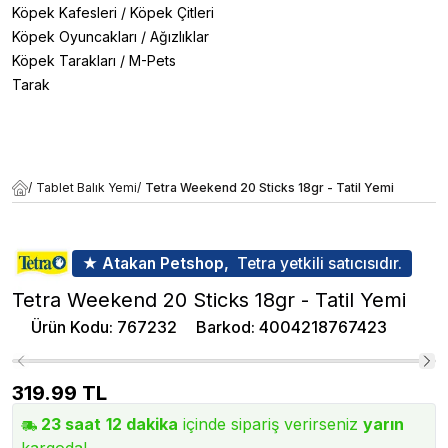
Köpek Kafesleri
/
Köpek Çitleri
Köpek Oyuncakları
/
Ağızlıklar
Köpek Tarakları
/
M-Pets
Tarak
/
Tablet Balık Yemi
/
Tetra Weekend 20 Sticks 18gr - Tatil Yemi
★ Atakan Petshop,
Tetra yetkili satıcısıdır.
Tetra Weekend 20 Sticks 18gr - Tatil Yemi
Ürün Kodu
:
767232
Barkod
:
4004218767423
319.99
TL
23
saat
12
dakika
içinde sipariş verirseniz
yarın