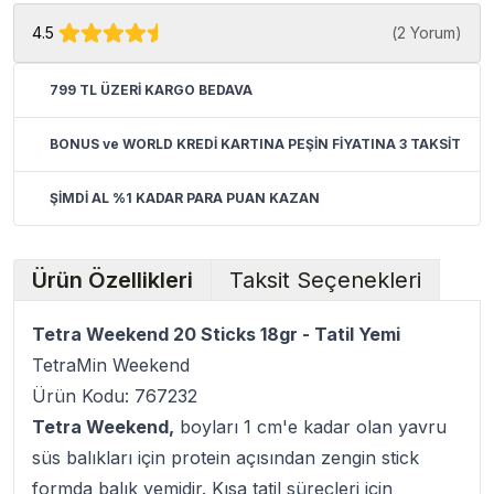
4.5
(
2 Yorum
)
799 TL ÜZERİ KARGO BEDAVA
BONUS ve WORLD KREDİ KARTINA PEŞİN FİYATINA 3 TAKSİT
ŞİMDİ AL %1 KADAR PARA PUAN KAZAN
Ürün Özellikleri
Taksit Seçenekleri
Tetra Weekend 20 Sticks 18gr - Tatil Yemi
TetraMin Weekend
Ürün Kodu: 767232
Tetra Weekend,
boyları 1 cm'e kadar olan yavru
süs balıkları için protein açısından zengin stick
formda balık yemidir. Kısa tatil süreçleri için