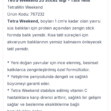
Tetra Weekend 20 Sticks 18gr - Tatil Yemi
TetraMin Weekend
Ürün Kodu: 767232
Tetra Weekend,
boyları 1 cm'e kadar olan yavru
süs balıkları için protein açısından zengin stick
formda balık yemidir. Kısa tatil süreçleri için
akvaryum balıklarının yemsiz kalmasını önleyecek
tatil yemidir.
* Yeni doğan yavrular için ince elenmiş, besinsel
katkılarca zenginleştirilmiş özel formüllüdür.
* Yetiştirme periyodunda dengeli ve sağlıklı
büyümeyi garanti eder.
* Tetra Weekend stabilize edilmiş vitamin C
hastalıklara karşı direnci arttırır, sağlıklı bir gelişim
sağlar ve beslenme eksikliklerine bağlı