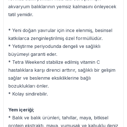
akvaryum balıklarının yemsiz kalmasını önleyecek
tatil yemidir.
* Yeni doğan yavrular için ince elenmiş, besinsel
katkılarca zenginleştirilmiş özel formüllüdür.
* Yetiştirme periyodunda dengeli ve sağlıklı
büyümeyi garanti eder.
* Tetra Weekend stabilize edilmiş vitamin C
hastalıklara karşı direnci arttırır, sağlıklı bir gelişim
sağlar ve beslenme eksikliklerine bağlı
bozuklukları önler.
* Kolay sindirebilir.
Yem içeriği;
* Balık ve balık ürünleri, tahıllar, maya, bitkisel
protein ekstraktı, maya, yumuşak ve kabuklu deniz