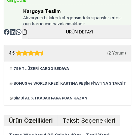
kargoda!
Kargoya Teslim
Akvaryum bitkileri kategorisindeki siparişler ertesi
gün kargo için hazırlanmaktadır.
ÜRÜN DETAYI
4.5
(
2 Yorum
)
799 TL ÜZERİ KARGO BEDAVA
BONUS ve WORLD KREDİ KARTINA PEŞİN FİYATINA 3 TAKSİT
ŞİMDİ AL %1 KADAR PARA PUAN KAZAN
Ürün Özellikleri
Taksit Seçenekleri