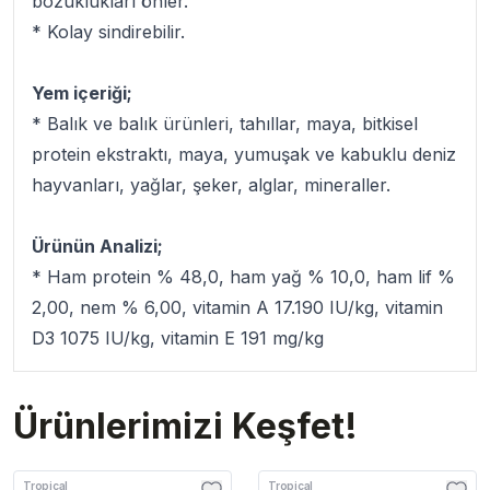
bozuklukları önler.
* Kolay sindirebilir.
Yem içeriği;
* Balık ve balık ürünleri, tahıllar, maya, bitkisel
protein ekstraktı, maya, yumuşak ve kabuklu deniz
hayvanları, yağlar, şeker, alglar, mineraller.
Ürünün Analizi;
* Ham protein % 48,0, ham yağ % 10,0, ham lif %
2,00, nem % 6,00, vitamin A 17.190 IU/kg, vitamin
D3 1075 IU/kg, vitamin E 191 mg/kg
Ürünlerimizi Keşfet!
Tropical
Tropical