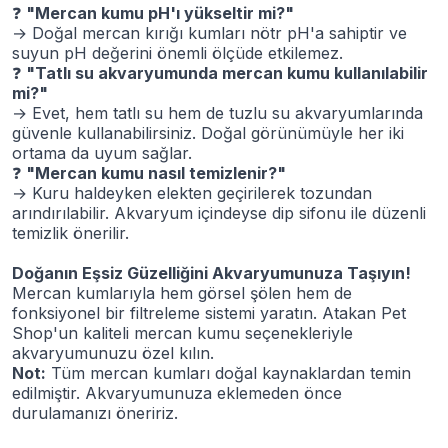
❓
"Mercan kumu pH'ı yükseltir mi?"
→ Doğal mercan kırığı kumları nötr pH'a sahiptir ve
suyun pH değerini önemli ölçüde etkilemez.
❓
"Tatlı su akvaryumunda mercan kumu kullanılabilir
mi?"
→ Evet, hem tatlı su hem de tuzlu su akvaryumlarında
güvenle kullanabilirsiniz. Doğal görünümüyle her iki
ortama da uyum sağlar.
❓
"Mercan kumu nasıl temizlenir?"
→ Kuru haldeyken elekten geçirilerek tozundan
arındırılabilir. Akvaryum içindeyse dip sifonu ile düzenli
temizlik önerilir.
Doğanın Eşsiz Güzelliğini Akvaryumunuza Taşıyın!
Mercan kumlarıyla hem görsel şölen hem de
fonksiyonel bir filtreleme sistemi yaratın. Atakan Pet
Shop'un kaliteli mercan kumu seçenekleriyle
akvaryumunuzu özel kılın.
Not:
Tüm mercan kumları doğal kaynaklardan temin
edilmiştir. Akvaryumunuza eklemeden önce
durulamanızı öneririz.