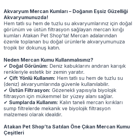
Akvaryum Mercan Kumları – Doğanın Eşsiz Güzelliği
Akvaryumunuzda!
Hem tatlı su hem de tuzlu su akvaryumlarınız için doğal
görünüm ve üstün filtrasyon sağlayan mercan kırığı
kumları Atakan Pet Shop'ta! Mercan adalarından
özenle toplanan bu doğal ürünlerle akvaryumunuza
tropik bir dokunuş katın.
Neden Mercan Kumu Kullanmalısınız?
✔
Doğal Görünüm:
Deniz kabuklarını andıran karışık
renkleriyle estetik bir zemin yaratır.
✔
Çift Yönlü Kullanım:
Hem tatlı su hem de tuzlu su
(deniz) akvaryumlarında güvenle kullanılabilir.
✔
Üstün Filtrasyon:
Gözenekli yapısıyla biyolojik
filtrasyon için mükemmel bir yüzey alanı sağlar.
✔
Sumplarda Kullanım:
Kalın taneli mercan kırıkları
sump filtrelerde mekanik ve biyolojik filtrasyon
malzemesi olarak idealdir.
Atakan Pet Shop’ta Satılan Öne Çıkan Mercan Kumu
Çeşitleri