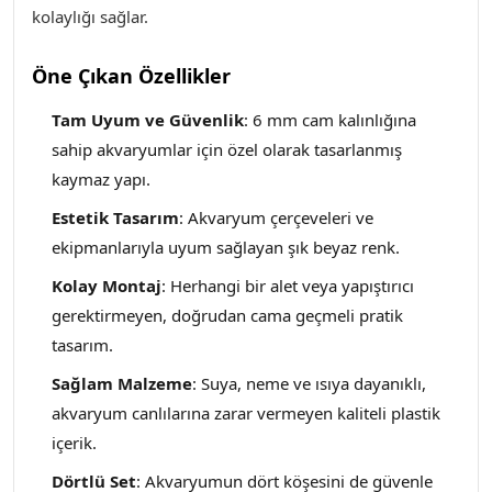
kolaylığı sağlar.
Öne Çıkan Özellikler
Tam Uyum ve Güvenlik
: 6 mm cam kalınlığına
sahip akvaryumlar için özel olarak tasarlanmış
kaymaz yapı.
Estetik Tasarım
: Akvaryum çerçeveleri ve
ekipmanlarıyla uyum sağlayan şık beyaz renk.
Kolay Montaj
: Herhangi bir alet veya yapıştırıcı
gerektirmeyen, doğrudan cama geçmeli pratik
tasarım.
Sağlam Malzeme
: Suya, neme ve ısıya dayanıklı,
akvaryum canlılarına zarar vermeyen kaliteli plastik
içerik.
Dörtlü Set
: Akvaryumun dört köşesini de güvenle