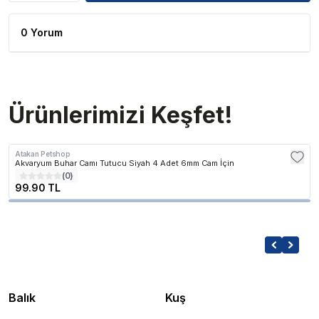
0 Yorum
Ürünlerimizi Keşfet!
Atakan Petshop
Akvaryum Buhar Camı Tutucu Siyah 4 Adet 6mm Cam İçin
(
0
)
99.90 TL
Balık
Kuş