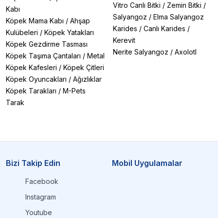
Vitro Canlı Bitki
/
Zemin Bitki
/
Kabı
Salyangoz
/
Elma Salyangoz
Köpek Mama Kabı
/
Ahşap
Karides
/
Canlı Karides
/
Kulübeleri
/
Köpek Yatakları
Kerevit
Köpek Gezdirme Tasması
Nerite Salyangoz
/
Axolotl
Köpek Taşıma Çantaları
/
Metal
Köpek Kafesleri
/
Köpek Çitleri
Köpek Oyuncakları
/
Ağızlıklar
Köpek Tarakları
/
M-Pets
Tarak
Bizi Takip Edin
Mobil Uygulamalar
Facebook
Instagram
Youtube