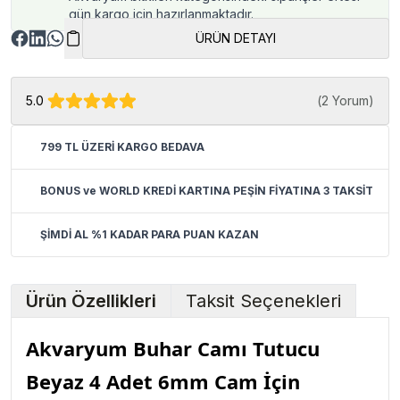
gün kargo için hazırlanmaktadır.
ÜRÜN DETAYI
5.0
(
2 Yorum
)
799 TL ÜZERİ KARGO BEDAVA
BONUS ve WORLD KREDİ KARTINA PEŞİN FİYATINA 3 TAKSİT
ŞİMDİ AL %1 KADAR PARA PUAN KAZAN
Ürün Özellikleri
Taksit Seçenekleri
Akvaryum Buhar Camı Tutucu
Beyaz 4 Adet 6mm Cam İçin