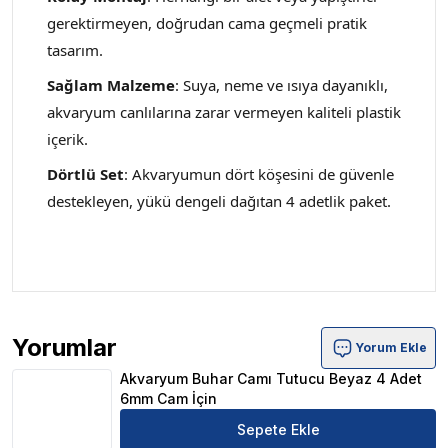
gerektirmeyen, doğrudan cama geçmeli pratik
tasarım.
Sağlam Malzeme
: Suya, neme ve ısıya dayanıklı,
akvaryum canlılarına zarar vermeyen kaliteli plastik
içerik.
Dörtlü Set
: Akvaryumun dört köşesini de güvenle
destekleyen, yükü dengeli dağıtan 4 adetlik paket.
Yorumlar
Yorum Ekle
Akvaryum Buhar Camı Tutucu Beyaz 4 Adet 6mm Cam İç
Akvaryum Buhar Camı Tutucu Beyaz 4 Adet
6mm Cam İçin
Sepete Ekle