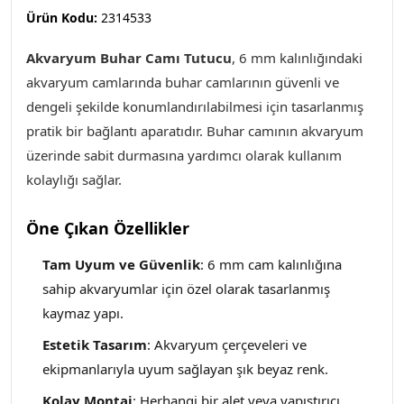
Ürün Kodu:
2314533
Akvaryum Buhar Camı Tutucu
, 6 mm kalınlığındaki
akvaryum camlarında buhar camlarının güvenli ve
dengeli şekilde konumlandırılabilmesi için tasarlanmış
pratik bir bağlantı aparatıdır. Buhar camının akvaryum
üzerinde sabit durmasına yardımcı olarak kullanım
kolaylığı sağlar.
Öne Çıkan Özellikler
Tam Uyum ve Güvenlik
: 6 mm cam kalınlığına
sahip akvaryumlar için özel olarak tasarlanmış
kaymaz yapı.
Estetik Tasarım
: Akvaryum çerçeveleri ve
ekipmanlarıyla uyum sağlayan şık beyaz renk.
Kolay Montaj
: Herhangi bir alet veya yapıştırıcı