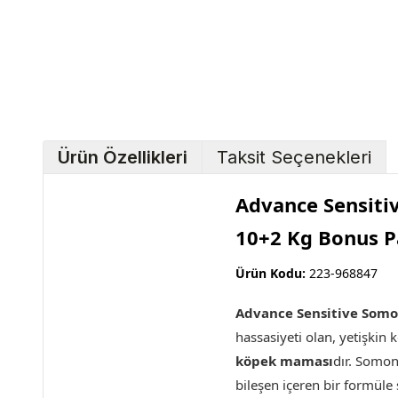
Ürün Özellikleri
Taksit Seçenekleri
Advance Sensiti
10+2 Kg Bonus P
Ürün Kodu:
223-968847
Advance Sensitive Somon
hassasiyeti olan, yetişkin
köpek maması
dır. Somon
bileşen içeren bir formüle 