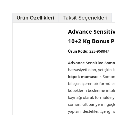
Ürün Özellikleri
Taksit Seçenekleri
Advance Sensiti
10+2 Kg Bonus P
Ürün Kodu:
223-968847
Advance Sensitive Somon
hassasiyeti olan, yetişkin
köpek maması
dır. Somon
bileşen içeren bir formüle 
köpeklerin beslenme intole
kaynağı olarak formülde y
somon, cilt bariyerini güçle
yapısını destekler. İçeriğin