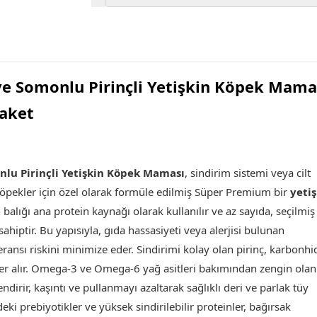
ve Somonlu Pirinçli Yetişkin Köpek Mama
aket
lu Pirinçli Yetişkin Köpek Maması
, sindirim sistemi veya cilt
 köpekler için özel olarak formüle edilmiş Süper Premium bir
yeti
 balığı ana protein kaynağı olarak kullanılır ve az sayıda, seçilmiş
sahiptir. Bu yapısıyla, gıda hassasiyeti veya alerjisi bulunan
ransı riskini minimize eder. Sindirimi kolay olan pirinç, karbonhi
er alır. Omega-3 ve Omega-6 yağ asitleri bakımından zengin olan
ndirir, kaşıntı ve pullanmayı azaltarak sağlıklı deri ve parlak tüy
deki prebiyotikler ve yüksek sindirilebilir proteinler, bağırsak