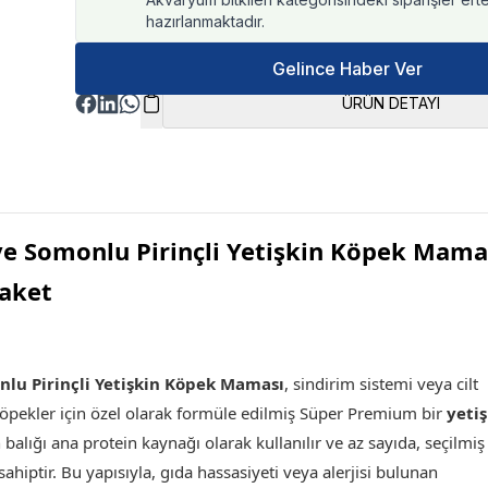
hazırlanmaktadır.
Gelince Haber Ver
ÜRÜN DETAYI
ve Somonlu Pirinçli Yetişkin Köpek Mama
aket
lu Pirinçli Yetişkin Köpek Maması
, sindirim sistemi veya cilt
 köpekler için özel olarak formüle edilmiş Süper Premium bir
yeti
 balığı ana protein kaynağı olarak kullanılır ve az sayıda, seçilmiş
sahiptir. Bu yapısıyla, gıda hassasiyeti veya alerjisi bulunan