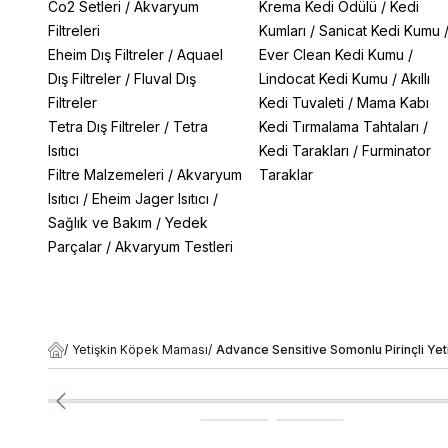
Co2 Setleri
/
Akvaryum
Krema Kedi Ödülü
/
Kedi
Filtreleri
Kumları
/
Sanicat Kedi Kumu
Eheim Dış Filtreler
/
Aquael
Ever Clean Kedi Kumu
/
Dış Filtreler
/
Fluval Dış
Lindocat Kedi Kumu
/
Akıllı
Filtreler
Kedi Tuvaleti
/
Mama Kabı
Tetra Dış Filtreler
/
Tetra
Kedi Tırmalama Tahtaları
/
Isıtıcı
Kedi Tarakları
/
Furminator
Filtre Malzemeleri
/
Akvaryum
Taraklar
Isıtıcı
/
Eheim Jager Isıtıcı
/
Sağlık ve Bakım
/
Yedek
Parçalar
/
Akvaryum Testleri
/
Yetişkin Köpek Maması
/
Advance Sensitive Somonlu Pirinçli Y