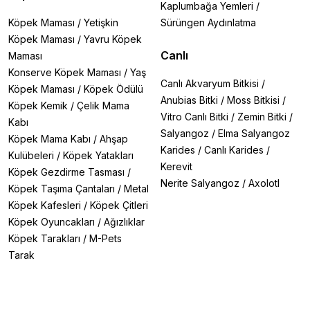
Kaplumbağa Yemleri
/
Köpek Maması
/
Yetişkin
Sürüngen Aydınlatma
Köpek Maması
/
Yavru Köpek
Canlı
Maması
Konserve Köpek Maması
/
Yaş
Canlı Akvaryum Bitkisi
/
Köpek Maması
/
Köpek Ödülü
Anubias Bitki
/
Moss Bitkisi
/
Köpek Kemik
/
Çelik Mama
Vitro Canlı Bitki
/
Zemin Bitki
/
Kabı
Salyangoz
/
Elma Salyangoz
Köpek Mama Kabı
/
Ahşap
Karides
/
Canlı Karides
/
Kulübeleri
/
Köpek Yatakları
Kerevit
Köpek Gezdirme Tasması
/
Nerite Salyangoz
/
Axolotl
Köpek Taşıma Çantaları
/
Metal
Köpek Kafesleri
/
Köpek Çitleri
Köpek Oyuncakları
/
Ağızlıklar
Köpek Tarakları
/
M-Pets
Tarak